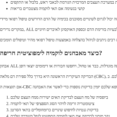
 במערכת העצבים המרכזית הגורמת לכאבי ראש, בלבול או התקפים
קושי בנשימה אם תאי לוקמיה מצטברים בריאות
כיצד מאבחנים לוקמיה לימפוציטית חריפה?
ביופסיה של מח העצם לבדיקת תאים ישירות ממח העצם שלכם
ציטומטריה זרימה לזיהוי הסוג הספציפי של תאי לוקמיה
בדיקות גנטיות לחיפוש שינויים כרומוזומליים בתאי הסרטן
נקב מותני לבדיקה אם תאי לוקמיה התפשטו לנוזל השדרה שלכם