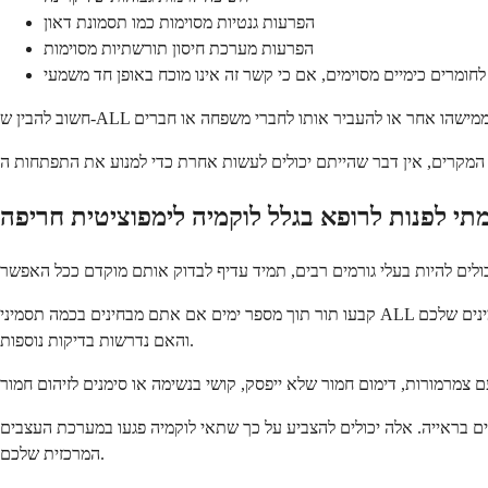
הפרעות גנטיות מסוימות כמו תסמונת דאון
הפרעות מערכת חיסון תורשתיות מסוימות
חומרים כימיים מסוימים, אם כי קשר זה אינו מוכח באופן חד משמעי
קבעו תור תוך מספר ימים אם אתם מבחינים בכמה תסמיני ALL יחד, כמו עייפות מתמשכת בשילוב עם זיהומים תכופים, חבורות קלות או כאבי עצמות בלתי מוסברים. הרופא שלכם יכול לעזור לקבוע מה גורם לתסמינים שלכם
והאם נדרשות בדיקות נוספות.
ם בראייה. אלה יכולים להצביע על כך שתאי לוקמיה פגעו במערכת העצבים
המרכזית שלכם.