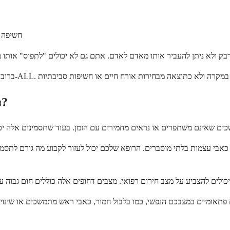
חשיפה ל
מתי לפנות לרופא בגלל לוקמיה לימפוציטית חריפה?
פתאומיים במצבכם הנפשי, כמו בלבול חמור, כאבי ראש מתמשכים או שינויי