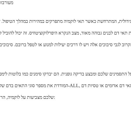
מעורבות
אם תוצאות ה-CBC שלכם מצביעות על לוקמיה, הרופא שלכם יזמין בדיקות נוספות כדי לאשר את האבחנה: