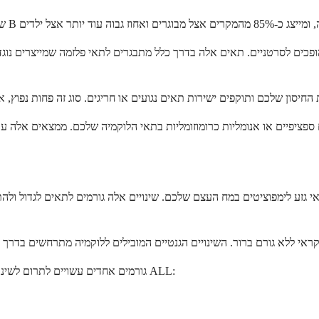
גורמים אחדים עשויים לתרום לשינויים תאיים אלה, אם כי הימצאות גורמים אלה אינה אומרת שתפתחו בהכרח ALL: