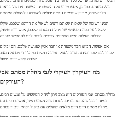
הביאו רשימה מלאה של כל התרופות, התוספים והויטמינים שאתם נוטלים,
כולל מינונים. כמו כן, אספו מידע על ההיסטוריה המשפחתית של בריאות
הלב שלכם, מכיוון שגורמים גנטיים יכולים להשפיע על מחלת המסתם.
הכינו רשימה של שאלות שאתם רוצים לשאול את הרופא שלכם. שקלו
לשאול על הסוג הספציפי של מחלת המסתם שלכם, אפשרויות טיפול,
הגבלות פעילות ואילו תסמינים צריכים לגרום לכם להתקשר לעזרה.
אם אפשר, הביאו חבר משפחה או חבר אמין לפגישה שלכם. הם יכולים
לעזור לכם לזכור מידע חשוב ולספק תמיכה רגשית במהלך דיונים על המצב
שלכם ואפשרויות טיפול.
מה העיקרון העיקרי לגבי מחלת מסתם אבי
העורקים?
מחלת מסתם אבי העורקים היא מצב ניתן לניהול המשפיע על אנשים רבים,
במיוחד ככל שהם מתבגרים. למרות שזה נשמע רציני, אנשים רבים עם
מחלת מסתם חיים חיים מלאים ופועלים עם טיפול רפואי וניטור נכונים.