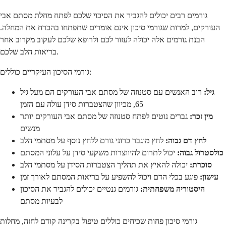
גורמים רבים יכולים להגביר את הסיכוי שלכם לפתח מחלת מסתם אבי
העורקים, למרות שגורמי סיכון אינם אומרים שתפתחו בהכרח את המחלה.
הבנת גורמים אלה יכולה לעזור לכם ולרופא שלכם לעקוב מקרוב אחר
בריאות הלב שלכם.
גורמי הסיכון העיקריים כוללים:
גיל:
רוב האנשים עם סטנוזה של מסתם אבי העורקים הם מעל גיל
65, מכיוון שהצטברות סידן עולה עם הזמן
מין זכר:
גברים נוטים לפתח סטנוזה של מסתם אבי העורקים יותר
מנשים
לחץ דם גבוה:
לחץ מוגבר כרוני גורם ללחץ נוסף על מסתמי הלב
כולסטרול גבוה:
יכול לתרום להיווצרות משקעי סידן על עלוני המסתם
סוכרת:
יכולה להאיץ את תהליך הצטברות הסידן על מסתמי הלב
עישון:
פוגע בכלי הדם ויכול להשפיע על בריאות המסתם לאורך זמן
היסטוריה משפחתית:
גורמים גנטיים יכולים להגביר את הסיכון
לבעיות מסתם
גורמי סיכון פחות שכיחים כוללים טיפול בקרינה קודם לחזה, מחלות