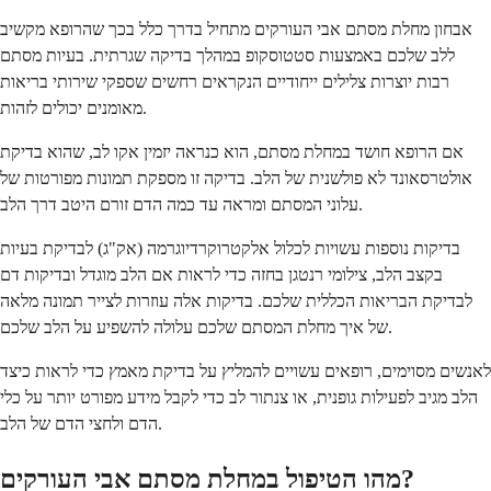
אבחון מחלת מסתם אבי העורקים מתחיל בדרך כלל בכך שהרופא מקשיב
ללב שלכם באמצעות סטטוסקופ במהלך בדיקה שגרתית. בעיות מסתם
רבות יוצרות צלילים ייחודיים הנקראים רחשים שספקי שירותי בריאות
מאומנים יכולים לזהות.
אם הרופא חושד במחלת מסתם, הוא כנראה יזמין אקו לב, שהוא בדיקת
אולטרסאונד לא פולשנית של הלב. בדיקה זו מספקת תמונות מפורטות של
עלוני המסתם ומראה עד כמה הדם זורם היטב דרך הלב.
בדיקות נוספות עשויות לכלול אלקטרוקרדיוגרמה (אק"ג) לבדיקת בעיות
בקצב הלב, צילומי רנטגן בחזה כדי לראות אם הלב מוגדל ובדיקות דם
לבדיקת הבריאות הכללית שלכם. בדיקות אלה עוזרות לצייר תמונה מלאה
של איך מחלת המסתם שלכם עלולה להשפיע על הלב שלכם.
לאנשים מסוימים, רופאים עשויים להמליץ על בדיקת מאמץ כדי לראות כיצד
הלב מגיב לפעילות גופנית, או צנתור לב כדי לקבל מידע מפורט יותר על כלי
הדם ולחצי הדם של הלב.
מהו הטיפול במחלת מסתם אבי העורקים?