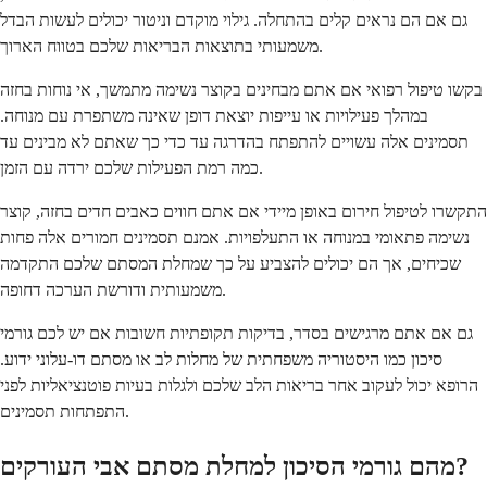
גם אם הם נראים קלים בהתחלה. גילוי מוקדם וניטור יכולים לעשות הבדל
משמעותי בתוצאות הבריאות שלכם בטווח הארוך.
בקשו טיפול רפואי אם אתם מבחינים בקוצר נשימה מתמשך, אי נוחות בחזה
במהלך פעילויות או עייפות יוצאת דופן שאינה משתפרת עם מנוחה.
תסמינים אלה עשויים להתפתח בהדרגה עד כדי כך שאתם לא מבינים עד
כמה רמת הפעילות שלכם ירדה עם הזמן.
התקשרו לטיפול חירום באופן מיידי אם אתם חווים כאבים חדים בחזה, קוצר
נשימה פתאומי במנוחה או התעלפויות. אמנם תסמינים חמורים אלה פחות
שכיחים, אך הם יכולים להצביע על כך שמחלת המסתם שלכם התקדמה
משמעותית ודורשת הערכה דחופה.
גם אם אתם מרגישים בסדר, בדיקות תקופתיות חשובות אם יש לכם גורמי
סיכון כמו היסטוריה משפחתית של מחלות לב או מסתם דו-עלוני ידוע.
הרופא יכול לעקוב אחר בריאות הלב שלכם ולגלות בעיות פוטנציאליות לפני
התפתחות תסמינים.
מהם גורמי הסיכון למחלת מסתם אבי העורקים?