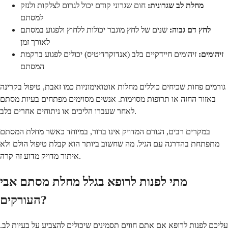
מחלת לב שגרונית:
חום שגרוני קודם יכול לגרום לצלקות ולנזק
למסתם
לחץ דם גבוה:
שנים של לחץ מוגבר יכולות ללחוץ ולפגוע במסתם
לאורך זמן
זיהומים:
זיהומים חיידקיים בלב (אנדוקרדיטיס) יכולים לפגוע ברקמת
המסתם
גורמים פחות שכיחים כוללים מחלות אוטואימוניות כמו זאבת, טיפול בקרינה
באזור החזה או תרופות מסוימות. אנשים מסוימים מפתחים בעיות מסתם
לאחר שעברו הליכים או ניתוחים אחרים בלב.
במקרים רבים, הגורם המדויק אינו ברור, במיוחד כאשר מחלת המסתם
מתפתחת בהדרגה עם הגיל. מה שחשוב ביותר הוא קבלת טיפול הולם ולא
איתור מדויק מדוע זה קרה.
מתי לפנות לרופא בגלל מחלת מסתם אבי
העורקים?
עליכם לפנות לרופא אם אתם חווים תסמינים שיכולים להצביע על בעיות לב,