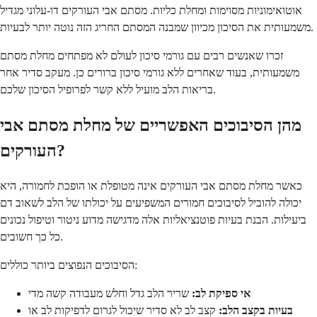
אוטואימוניות מסוימות ומחלת כליות. מסתם אבי העורקים דו-עלוני מגדיל
משמעותית את הסיכון מכיוון שמבנה המסתם החריג הזה נוטה יותר לבעיות.
זכרו שאנשים רבים עם גורמי סיכון לעולם לא מפתחים מחלת מסתם
משמעותית, בעוד שאחרים ללא גורמי סיכון ברורים כן. מעקב סדיר אחר
בריאות הלב מועיל ללא קשר לפרופיל הסיכון שלכם.
מהן הסיבוכים האפשריים של מחלת מסתם אבי
העורקים?
כאשר מחלת מסתם אבי העורקים אינה מטופלת או הופכת לחמורה, היא
יכולה להוביל לסיבוכים חמורים המשפיעים על יכולתו של הלב לשאוב דם
ביעילות. הבנת בעיות פוטנציאליות אלה מדגישה מדוע ניטור וטיפול נכונים
כל כך חשובים.
הסיבוכים הנפוצים ביותר כוללים:
אי ספיקת לב:
שריר הלב גדל וחלש מעבודה קשה מדי
בעיות בקצב הלב:
קצב לב לא סדיר שיכול לגרום לדפיקות לב או