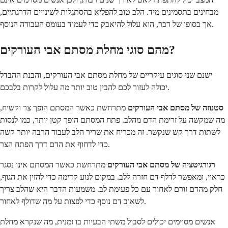
מבחינים בתסמינים מיד. הלב טוב להפליא בהסתגלות לשינויים הדרגתיים,
אך בסופו של דבר, הוא עלול להיאבק כדי לעמוד בעומס העבודה הנוסף.
מהם סוגי מחלת מסתם אבי העורקים?
ישנם שני סוגים עיקריים של מחלת מסתם אבי העורקים, והבנת ההבדל
יכולה לעזור לכם להבין טוב יותר מה עלול לקרות בלבכם.
סטנוזה של מסתם אבי העורקים
מתרחשת כאשר המסתם הופך צר וקשיח,
מה שמקשה על זרימת הדם מהלב. פתח המסתם הופך קטן יותר, כמו לנסות
לשתות דרך קש שנקשר. זה מכריח את שריר הלב לעבוד הרבה יותר קשה
כדי לדחוף את הדם דרך הפתח הצר.
רגורגיטציה של מסתם אבי העורקים
מתרחשת כאשר המסתם אינו נסגר
כראוי, ומאפשר לדלף דם חזרה ללב. במקום לנוע קדימה כדי להזין את הגוף,
חלק מהדם זורם לאחור עם כל פעימת לב. משמעות הדבר היא שהלב צריך
לשאוב דם נוסף כדי לפצות על מה שדולף לאחור.
אנשים מסוימים יכולים לסבול משתי הבעיות בו זמנית, מה שנקרא מחלת