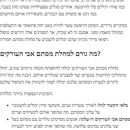
כמו שהיו רגילים בלי להתנשף. אחרים מגלים שפעילויות שנהנו מהן בעבר,
כמו גינון או משחק עם הנכדים, משאירות אותם מותשים.
במקרים נדירים, הסימן הראשון עשוי להיות כאב חזה פתאומי או התעלפות
במהלך מאמץ גופני. אמנם זה לא שכיח, אך תסמינים אלה דורשים טיפול
רפואי מיידי מכיוון שהם יכולים להצביע על מחלת מסתם חמורה.
מה גורם למחלת מסתם אבי העורקים?
מחלת מסתם אבי העורקים יכולה להתפתח מכמה גורמים שונים, החל
מתהליכי הזדקנות טבעיים ועד למצבים שנולדים איתם. הבנת מה יכול היה
לתרום לבעיית המסתם שלכם יכולה לעזור להנחות את הטיפול שלכם.
הסיבות הנפוצות ביותר כוללות:
בלאי הקשור לגיל:
לאורך עשרות שנים, משקעי סידן יכולים להצטבר
על עלוני המסתם, מה שהופך אותם לקשיחים וצרים
מסתם אבי העורקים דו-עלוני:
אנשים מסוימים נולדים עם מסתם בעל
שני עלונים במקום שלושה, מה שהופך אותו לפגיע יותר לבעיות