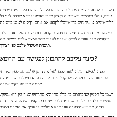
חשוב גם למנוע זיהומים שיכולים להשפיע על הלב. שמרו על היגיינת שיניים
טובה, טפלו בחתכים ובשריטות באופן מיידי והודיעו לרופא שלכם לפני כל
הליך שיניים או ניתוחים כדי שיוכלו לקבוע אם אתם זקוקים לאנטיביוטיקה.
הישארו מעודכנים עם פגישות רפואיות קבועות ובדיקות מעקב אחר הלב.
ביקורים אלה עוזרים לרופא שלכם לעקוב אחר המצב שלכם וליישם את
תוכנית הטיפול שלכם לפי הצורך.
כיצד עליכם להתכונן לפגישה עם הרופא?
הכנה לפגישה יכולה לעזור לכם לנצל את הזמן שלכם עם ספק שירותי
הבריאות שלכם ולדאוג שתקבלו את כל המידע הדרוש לכם לגבי מחלת
מסתם אבי העורקים שלכם.
רשמו כל תסמין שהבחנתם בו, כולל מתי הוא מתרחש וכמה זמן הוא נמשך.
היו ספציפיים לגבי פעילויות שגורמות לתסמינים כמו קוצר נשימה או אי נוחות
בחזה, מכיוון שמידע זה עוזר לרופא שלכם להעריך את חומרת המצב.