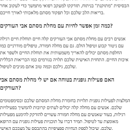
הבסיסית "מתוקנת" בניתוח, תזדקקו למעקב רפואי מתמשך כדי לעקוב אחר
בריאות הלב שלכם וכל תפקוד מסתם מלאכותי לאורך חייכם.
כמה זמן אפשר לחיות עם מחלת מסתם אבי העורקים?
אנשים רבים עם מחלת מסתם אבי העורקים קלה חיים תוחלת חיים רגילה
עם ניטור קבוע וטיפול הולם. גם עם מחלה חמורה, טיפולים מודרניים כמו
החלפת מסתם יכולים להאריך משמעותית את תוחלת החיים ולשפר את
איכות החיים. התחזית האישית שלכם תלויה בגורמים כמו הבריאות הכללית
שלכם, גילכם וכמה טוב אתם מגיבים לטיפול.
האם פעילות גופנית בטוחה אם יש לי מחלת מסתם אבי
העורקים?
המלצות לפעילות גופנית תלויות בחומרת מחלת המסתם שלכם ובסימפטומים
שלכם. אנשים עם מחלה קלה יכולים לעתים קרובות להמשיך בפעילויות
רגילות, בעוד שאנשים עם מחלה חמורה עשויים להזדקק להימנע מפעילות
מאומצת עד לטיפול. תמיד דברו על תוכניות פעילות גופנית עם הרופא
שלכם, שיכול לספק הנחיות ספציפיות בהתבסס על מצבכם האישי.