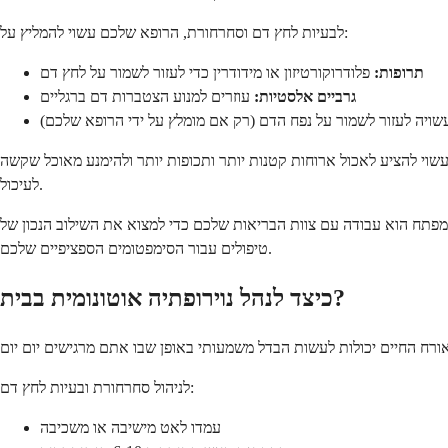
לבעיות לחץ דם וסחרחורת, הרופא שלכם עשוי להמליץ על:
תרופות:
פלודרוקורטיזון או מידודרין כדי לעזור לשמור על לחץ דם
גרביים אלסטיות:
עוזרים למנוע הצטברות דם ברגליים
ויה לעזור לשמור על נפח הדם (רק אם מומלץ על ידי הרופא שלכם)
עשוי להציע לאכול ארוחות קטנות יותר ותכופות יותר ולהימנע מאוכל שקשה
לעיכול.
 המפתח הוא עבודה עם צוות הבריאות שלכם כדי למצוא את השילוב הנכון של
טיפולים עבור הסימפטומים הספציפיים שלכם.
כיצד לנהל נוירופתיה אוטונומית בבית?
לניהול סחרחורת ובעיות לחץ דם:
עמדו לאט מישיבה או משכיבה