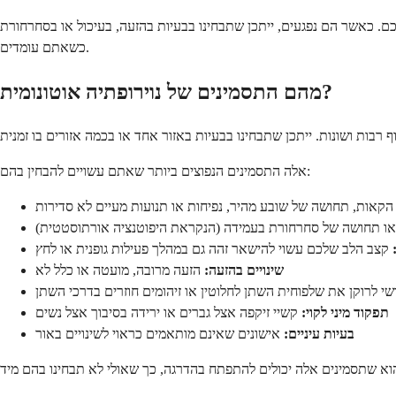
ם. כאשר הם נפגעים, ייתכן שתבחינו בבעיות בהזעה, בעיכול או בסחרחורת
כשאתם עומדים.
מהם התסמינים של נוירופתיה אוטונומית?
אלה התסמינים הנפוצים ביותר שאתם עשויים להבחין בהם:
הקאות, תחושה של שובע מהיר, נפיחות או תנועות מעיים לא סדירות
ו תחושה של סחרחורת בעמידה (הנקראת היפוטנציה אורתוסטטית)
קצב הלב שלכם עשוי להישאר זהה גם במהלך פעילות גופנית או לחץ
שינויים בהזעה:
הזעה מרובה, מועטה או כלל לא
י לרוקן את שלפוחית השתן לחלוטין או זיהומים חוזרים בדרכי השתן
תפקוד מיני לקוי:
קשיי זיקפה אצל גברים או ירידה בסיבוך אצל נשים
בעיות עיניים:
אישונים שאינם מותאמים כראוי לשינויים באור