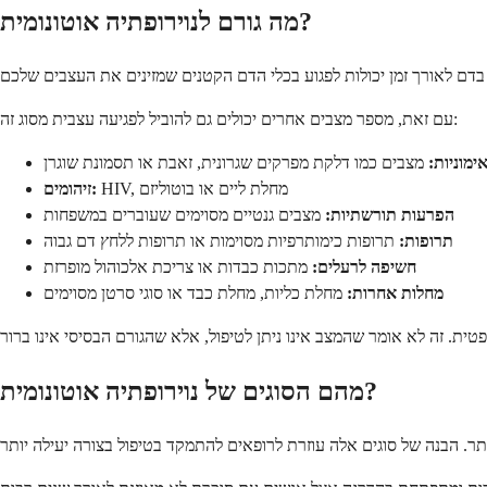
מה גורם לנוירופתיה אוטונומית?
עם זאת, מספר מצבים אחרים יכולים גם להוביל לפגיעה עצבית מסוג זה:
ימוניות:
מצבים כמו דלקת מפרקים שגרונית, זאבת או תסמונת שוגרן
HIV, מחלת ליים או בוטוליזם
זיהומים:
הפרעות תורשתיות:
מצבים גנטיים מסוימים שעוברים במשפחות
תרופות:
תרופות כימותרפיות מסוימות או תרופות ללחץ דם גבוה
חשיפה לרעלים:
מתכות כבדות או צריכת אלכוהול מופרזת
מחלות אחרות:
מחלת כליות, מחלת כבד או סוגי סרטן מסוימים
מהם הסוגים של נוירופתיה אוטונומית?