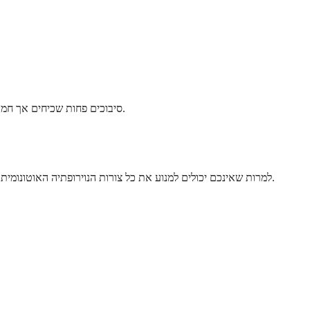
סיבוכים פחות שכיחים אך חמורים כוללים קצב לב לא סדיר, התייבשות קשה וכאבים כרוניים. החדשות הטובות הן שעם ניהול נכון, ניתן למנוע או לשלוט ביעילות ברבים מסיבוכים אלה.
למרות שאינכם יכולים למנוע את כל צורות הנוירופתיה האוטונומית, אתם יכולים להפחית באופן משמעותי את הסיכון שלכם על ידי ניהול נכון של מצבים בסיסיים. זה נכון במיוחד לגבי נוירופתיה אוטונומית הקשורה לסוכרת.