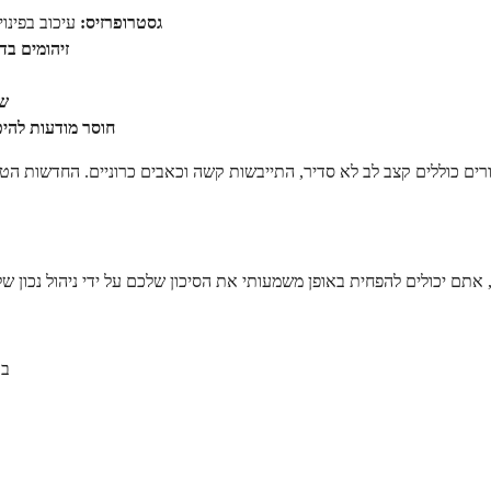
גסטרופרזיס:
עיכוב בפינו
זיהומים בד
שב
חוסר מודעות להיפ
שמר