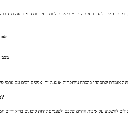
סוכר
מצבים
מהן הסיבוכים האפשריים של נוירופתיה אוטונומית?