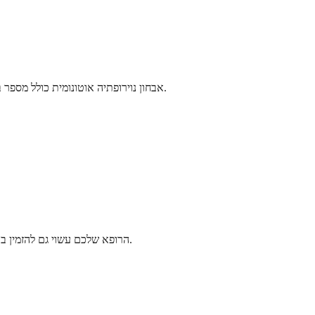
אבחון נוירופתיה אוטונומית כולל מספר בדיקות לבדיקת התפקוד של מערכת העצבים האוטונומית שלכם. הרופא שלכם יתחיל בשיחה מפורטת על התסמינים שלכם וההיסטוריה הרפואית שלכם.
הרופא שלכם עשוי גם להזמין בדיקות דם לבדיקת סוכרת, מחסור בוויטמינים או מצבים אוטואימוניים. תהליך הבדיקה עוזר לקבוע אילו מערכות גוף מושפעות ומנחה את החלטות הטיפול.