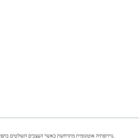
נוירופתיה אוטונומית מתרחשת כאשר העצבים השולטים בתפקודים האוטומטיים של הגוף נפגעים. אלו הם העצבים שמנהלים דברים כמו קצב הלב, לחץ הדם, עיכול ובקרת טמפרטורה, מבלי שתצטרכו לחשוב עליהם.