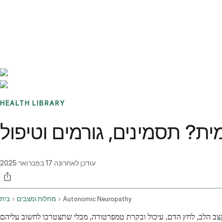
Benchmarks
Stories
FAQ
Sign up / Log in
HEALTH LIBRARY
מית? תסמינים, גורמים וטיפול
עודכן לאחרונה
17 בפברואר 2025
Autonomic Neuropathy
מחלות ומצבים
בית