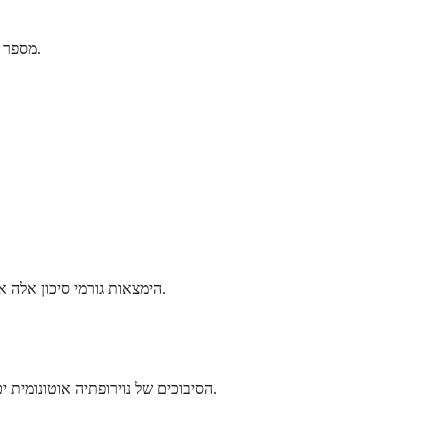
מספר גורמים יכולים להגביר את הסיכויים שלכם לפתח נוירופתיה אוטונומית. הבנה של גורמי סיכון אלה יכולה לעזור לכם לנקוט בצעדים מונעים במידת האפשר.
הימצאות גורמי סיכון אלה אינה אומרת שתפתחו בהכרח נוירופתיה אוטונומית. אנשים רבים עם גורמי סיכון לעולם לא מפתחים את המחלה, בעוד שאחרים ללא גורמי סיכון נראים כן.
הסיבוכים של נוירופתיה אוטונומית יכולים להשפיע על איכות החיים שלכם ולפעמים להוות סיכונים בריאותיים חמורים. הבנה של אלה עוזרת לכם לזהות מתי עליכם לפנות לטיפול רפואי מיידי.