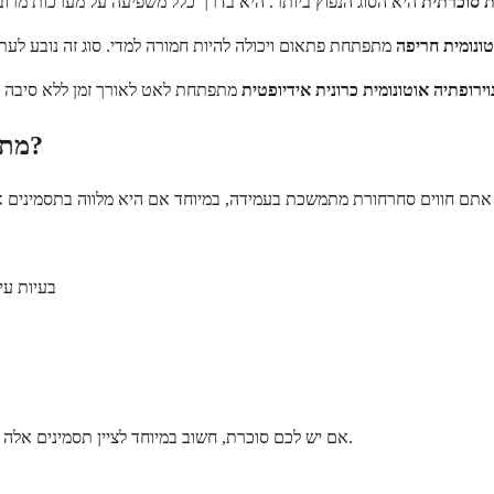
ית סוכרתית
טונומית חריפה
וירופתיה אוטונומית כרונית אידיופטית
מתי עליכם לפנות לרופא בנוגע לנוירופתיה אוטונומית?
בעיות עי
אם יש לכם סוכרת, חשוב במיוחד לציין תסמינים אלה לספק הבריאות שלכם. גילוי מוקדם וטיפול יכולים לעזור למנוע החמרה במצב.