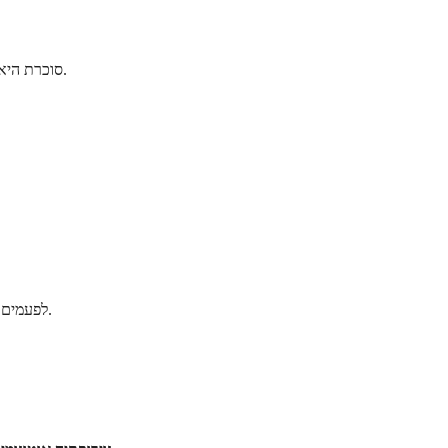
סוכרת היא ללא ספק הגורם הנפוץ ביותר לנוירופתיה אוטונומית. רמות גבוהות של סוכר בדם לאורך זמן יכולות לפגוע בכלי הדם הקטנים שמזינים את העצבים שלכם.
לפעמים, רופאים אינם יכולים לזהות גורם ספציפי, שנקרא נוירופתיה אוטונומית אידיופטית. זה לא אומר שהמצב אינו ניתן לטיפול, אלא שהגורם הבסיסי אינו ברור.