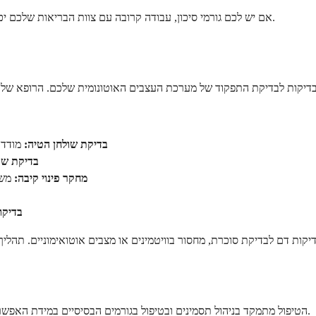
אם יש לכם גורמי סיכון, עבודה קרובה עם צוות הבריאות שלכם יכולה לעזור לאתר בעיות מוקדם כאשר הן ניתנות לטיפול בצורה הטובה ביותר.
בדיקת שולחן הטיה:
מודדת
בדיקת שו
מחקר פינוי קיבה:
משת
בדיקו
הטיפול מתמקד בניהול תסמינים ובטיפול בגורמים הבסיסיים במידת האפשר. הגישה משתנה בהתאם למערכות הגוף שנפגעות וחומרת התסמינים שלכם.