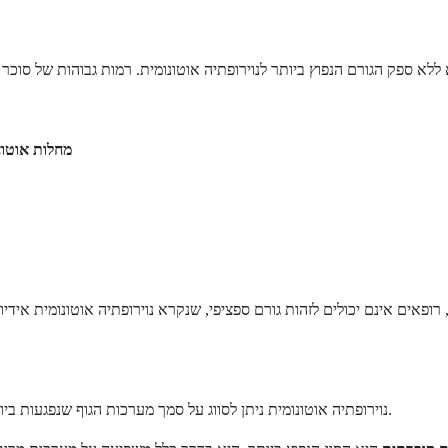
מחלות אוטוא
נוירופתיה אוטונומית ניתן לסווג על סמך מערכות הגוף שנפגעות ביותר. הבנה של סוגים אלה עוזרת לרופאים להתמקד בטיפול בצורה יעילה יותר.