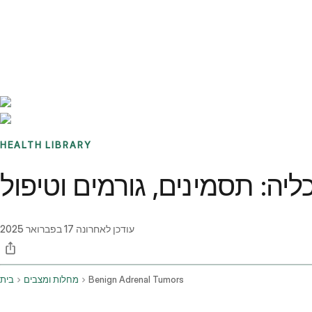
Benchmarks
Stories
FAQ
Sign up / Log in
HEALTH LIBRARY
יה: תסמינים, גורמים וטיפול
עודכן לאחרונה
17 בפברואר 2025
Benign Adrenal Tumors
מחלות ומצבים
בית