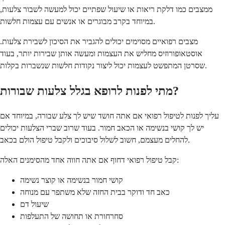
ממצבים כמו דלקת ריאות או שיעול שפתיים יכול למעשה לשבור צלעות,
במיוחד בקרב מבוגרים או אנשים עם עצמות חלשות.
מצבים רפואיים מסוימים יכולים להגביר את הסיכון לשבירת צלעות.
אוסטאופורוזיס מחליש את העצמות ומעשה אותן שבירות יותר, בעוד
שסרטן המתפשט לעצמות יכול ליצור נקודות חלשות שנשברות בקלות.
מתי לפנות לרופא בגלל צלעות שבורות?
עליך לפנות לטיפול רפואי אם אתה חושד שיש לך צלע שבורה, במיוחד אם
יש לך קושי בנשימה או הכאב חמור. בעוד שרוב שברי הצלעות יכולים
להחלים מעצמם, חשוב לשלול סיבוכים ולקבל טיפול הולם בכאב.
קבל טיפול רפואי דחוף אם אתה חווה אחד מהסימנים האלה:
קושי חמור בנשימה או קוצר נשימה
כאב חד ודוקר בבית החזה שלא משתפר עם מנוחה
שיעול דם
סחרחורת או תחושה של התעלפות