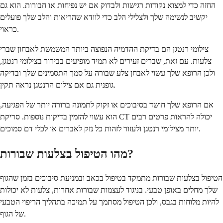
החזה כדי למצוא נקודות רגישות ולבדוק אם יש נפיחות או חבורות. הוא גם
יקשיב לנשימה שלך ולצלילי הלב כדי לוודא שהריאות והלב שלך פועלים
כראוי.
צילומי רנטגן הם בדיקת ההדמיה הנפוצה ביותר המשמשת לאבחון שברי
צלעות. עם זאת, שברים זעירים לא תמיד מופיעים בבירור בצילומי רנטגן,
ולכן הרופא שלך עשוי לאבחן צלע שבורה על סמך התסמינים שלך ובדיקה
גופנית גם אם צילום הרנטגן נראה תקין.
אם הרופא שלך חושד בסיבוכים או זקוק לתמונה ברורה יותר של הפגיעה,
הוא עשוי להזמין בדיקות נוספות. סריקת CT יכולה להראות פרטים רבים
יותר מצילומי רנטגן ולעזור לזהות כל נזק לאברים או לכלי דם סמוכים.
מהו הטיפול בצלעות שבורות?
הטיפול בצלעות שבורות מתמקד בטיפול בכאב ובמניעת סיבוכים בזמן שהגוף
שלך מחלים באופן טבעי. בניגוד לעצמות שבורות אחרות, צלעות לא יכולות
להיות מלוחות בגבס, ולכן הטיפול מסתמך על תמיכה בתהליך הריפוי הטבעי
של הגוף.