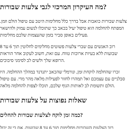
מה העיקרון המרכזי לגבי צלעות שבורות?
צלעות שבורות כואבות אבל בדרך כלל מחלימות היטב עם טיפול הולם וזמן.
המפתח להחלמה הוא טיפול יעיל בכאב כך שתוכלו לנשום עמוק ולהישאר
פעילים באופן סביר בזמן שהעצמות שלכם מחלימות.
רוב האנשים עם שברי צלעות פשוטים מחלימים לחלוטין תוך 6 עד 8
שבועות ללא בעיות ארוכות טווח. עם זאת, חשוב לעקוב אחר הוראות
הרופא שלך ולשים לב לסימני סיבוכים.
זכרו שהחלמה לוקחת זמן, ונורמלי שהכאב יתנדנד במהלך ההחלמה. היו
סבלניים עם עצמכם ואל תמהרו לחזור לפעילות מלאה מהר מדי. עם טיפול
הולם ותשומת לב לאותות הגוף שלכם, תוכלו לצפות להחלמה מלאה.
שאלות נפוצות על צלעות שבורות
כמה זמן לוקח לצלעות שבורות להחלים?
רוב הצלעות השבורות מחלימות תוך 6 עד 8 שבועות, אם כי זה יכול