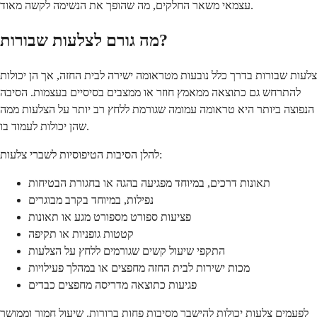
עצמאי משאר החלקים, מה שהופך את הנשימה לקשה מאוד.
מה גורם לצלעות שבורות?
צלעות שבורות בדרך כלל נובעות מטראומה ישירה לבית החזה, אך הן יכולות
להתרחש גם כתוצאה ממאמץ חוזר או ממצבים בסיסיים בעצמות. הסיבה
הנפוצה ביותר היא טראומה עמומה שגורמת ללחץ רב יותר על הצלעות ממה
שהן יכולות לעמוד בו.
להלן הסיבות הטיפוסיות לשברי צלעות:
תאונות דרכים, במיוחד מפגיעה בהגה או בחגורת הבטיחות
נפילות, במיוחד בקרב מבוגרים
פציעות ספורט מספורט מגע או תאונות
קטטות גופניות או תקיפה
התקפי שיעול קשים שגורמים ללחץ על הצלעות
מכות ישירות לבית החזה מחפצים או במהלך פעילויות
פגיעות כתוצאה מדריסה מחפצים כבדים
לפעמים צלעות יכולות להישבר מסיבות פחות ברורות. שיעול חמור וממושך