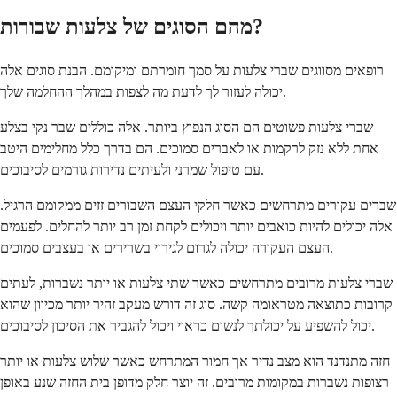
מהם הסוגים של צלעות שבורות?
רופאים מסווגים שברי צלעות על סמך חומרתם ומיקומם. הבנת סוגים אלה
יכולה לעזור לך לדעת מה לצפות במהלך ההחלמה שלך.
שברי צלעות פשוטים הם הסוג הנפוץ ביותר. אלה כוללים שבר נקי בצלע
אחת ללא נזק לרקמות או לאברים סמוכים. הם בדרך כלל מחלימים היטב
עם טיפול שמרני ולעיתים נדירות גורמים לסיבוכים.
שברים עקורים מתרחשים כאשר חלקי העצם השבורים זזים ממקומם הרגיל.
אלה יכולים להיות כואבים יותר ויכולים לקחת זמן רב יותר להחלים. לפעמים
העצם העקורה יכולה לגרום לגירוי בשרירים או בעצבים סמוכים.
שברי צלעות מרובים מתרחשים כאשר שתי צלעות או יותר נשברות, לעתים
קרובות כתוצאה מטראומה קשה. סוג זה דורש מעקב זהיר יותר מכיוון שהוא
יכול להשפיע על יכולתך לנשום כראוי ויכול להגביר את הסיכון לסיבוכים.
חזה מתנדנד הוא מצב נדיר אך חמור המתרחש כאשר שלוש צלעות או יותר
רצופות נשברות במקומות מרובים. זה יוצר חלק מדופן בית החזה שנע באופן