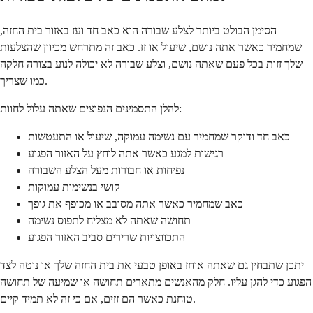
הסימן הבולט ביותר לצלע שבורה הוא כאב חד ועז באזור בית החזה,
שמחמיר כאשר אתה נושם, שיעול או זז. כאב זה מתרחש מכיוון שהצלעות
שלך זזות בכל פעם שאתה נושם, וצלע שבורה לא יכולה לנוע בצורה חלקה
כמו שצריך.
להלן התסמינים הנפוצים שאתה עלול לחוות:
כאב חד ודוקר שמחמיר עם נשימה עמוקה, שיעול או התעטשות
רגישות למגע כאשר אתה לוחץ על האזור הפגוע
נפיחות או חבורות מעל הצלע השבורה
קושי בנשימות עמוקות
כאב שמחמיר כאשר אתה מסובב או מכופף את גופך
תחושה שאתה לא מצליח לתפוס נשימה
התכווצויות שרירים סביב האזור הפגוע
יתכן שתבחין גם שאתה אוחז באופן טבעי את בית החזה שלך או נוטה לצד
הפגוע כדי להגן עליו. חלק מהאנשים מתארים תחושה או שמיעה של תחושה
טוחנת כאשר הם זזים, אם כי זה לא תמיד קיים.