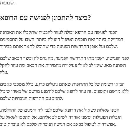
שבועות.
כיצד להתכונן לפגישה עם הרופא?
הכנה לפגישה עם הרופא יכולה לעזור להבטיח שתקבלו את האבחנה
המדויקת ביותר ואת תוכנית הטיפול היעילה ביותר. חשבו על התסמינים
שלכם ועל אופן התרחשות הפגיעה כדי שתוכלו לתאר אותם בבירור.
לפני הפגישה, רשמו מתי התרחשה הפגיעה, מה גרם לה וכיצד הכאב שלכם
השתנה מאז. שימו לב לאילו פעילויות מחמירות את הכאב ומה עוזר להקל
עליו.
הביאו רשימה של כל התרופות שאתם נוטלים כרגע, כולל משככי כאבים
ללא מרשם ותוספים. זה עוזר לרופא שלכם להימנע מרשם של משהו שיכול
להגיב עם התרופות הנוכחיות שלכם.
הכינו שאלות לשאול את הרופא שלכם לגבי לוח הזמנים של ההחלמה,
הגבלות הפעילות וסימני אזהרה לשים לב אליהם. אל תהססו לשאול על
אפשרויות לטיפול בכאב אם הגישה הנוכחית שלכם לא עובדת טוב.