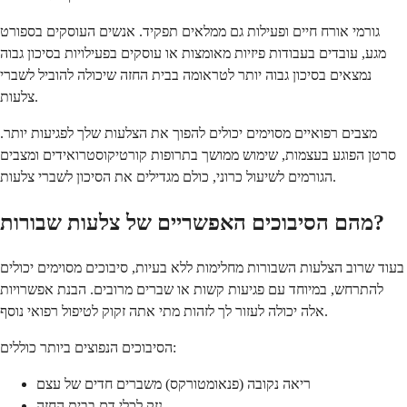
גורמי אורח חיים ופעילות גם ממלאים תפקיד. אנשים העוסקים בספורט
מגע, עובדים בעבודות פיזיות מאומצות או עוסקים בפעילויות בסיכון גבוה
נמצאים בסיכון גבוה יותר לטראומה בבית החזה שיכולה להוביל לשברי
צלעות.
מצבים רפואיים מסוימים יכולים להפוך את הצלעות שלך לפגיעות יותר.
סרטן הפוגע בעצמות, שימוש ממושך בתרופות קורטיקוסטרואידים ומצבים
הגורמים לשיעול כרוני, כולם מגדילים את הסיכון לשברי צלעות.
מהם הסיבוכים האפשריים של צלעות שבורות?
בעוד שרוב הצלעות השבורות מחלימות ללא בעיות, סיבוכים מסוימים יכולים
להתרחש, במיוחד עם פגיעות קשות או שברים מרובים. הבנת אפשרויות
אלה יכולה לעזור לך לזהות מתי אתה זקוק לטיפול רפואי נוסף.
הסיבוכים הנפוצים ביותר כוללים:
ריאה נקובה (פנאומטורקס) משברים חדים של עצם
נזק לכלי דם בבית החזה