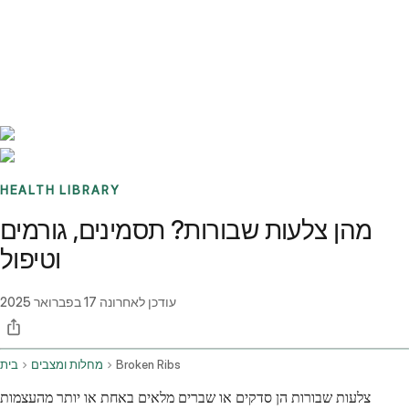
Benchmarks
Stories
FAQ
Sign up / Log in
HEALTH LIBRARY
מהן צלעות שבורות? תסמינים, גורמים
וטיפול
עודכן לאחרונה
17 בפברואר 2025
Broken Ribs
מחלות ומצבים
בית
צלעות שבורות הן סדקים או שברים מלאים באחת או יותר מהעצמות