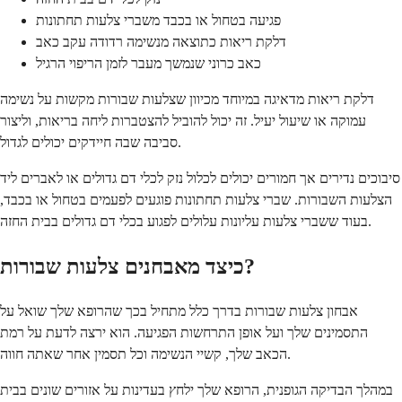
פגיעה בטחול או בכבד משברי צלעות תחתונות
דלקת ריאות כתוצאה מנשימה רדודה עקב כאב
כאב כרוני שנמשך מעבר לזמן הריפוי הרגיל
דלקת ריאות מדאיגה במיוחד מכיוון שצלעות שבורות מקשות על נשימה
עמוקה או שיעול יעיל. זה יכול להוביל להצטברות ליחה בריאות, וליצור
סביבה שבה חיידקים יכולים לגדול.
סיבוכים נדירים אך חמורים יכולים לכלול נזק לכלי דם גדולים או לאברים ליד
הצלעות השבורות. שברי צלעות תחתונות פוגעים לפעמים בטחול או בכבד,
בעוד ששברי צלעות עליונות עלולים לפגוע בכלי דם גדולים בבית החזה.
כיצד מאבחנים צלעות שבורות?
אבחון צלעות שבורות בדרך כלל מתחיל בכך שהרופא שלך שואל על
התסמינים שלך ועל אופן התרחשות הפגיעה. הוא ירצה לדעת על רמת
הכאב שלך, קשיי הנשימה וכל תסמין אחר שאתה חווה.
במהלך הבדיקה הגופנית, הרופא שלך ילחץ בעדינות על אזורים שונים בבית