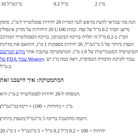
2 מ"ג
0.2 מ"ל
10 מ"ג/מ"ל
הנה מה שכדאי לדעת מראש לגבי המרת 20 יחידות סמגלוטייד ל-מ"ג. סימון
20 היחידות על מזרק אינסולין U100 מייצג תמיד 0.2 מ"ל של נפח. כמות
המ"ג ב-0.2 מ"ל זה תלויה בריכוז הבקבוקון. בריכוז הסמגלוטייד המורכב
הנפוץ ביותר של 5 מ"ג/מ"ל, 20 יחידות מספקות 1 מ"ג, התואם את מדרגת
הטיטרציה הסטנדרטית של 1.0 מ"ג. המתמטיקה עוקבת אחר
מידע המרשם
. עבור לוגיקת ההמרה הבסיסית, ראה כמה מ"ג יש
של FDA עבור Wegovy
ב-מ"ל.
המתמטיקה: איך חישבנו זאת
הנוסחה ל-20 יחידות לסמגלוטייד ב-מ"ג היא:
מ"ג = (יחידות ÷ 100) × ריכוז (מ"ג/מ"ל)
דוגמה מחושבת בריכוז 5 מ"ג/מ"ל (הנפוץ ביותר):
20 יחידות ÷ 100 = 0.2 מ"ל 0.2 מ"ל × 5 מ"ג/מ"ל = 1 מ"ג