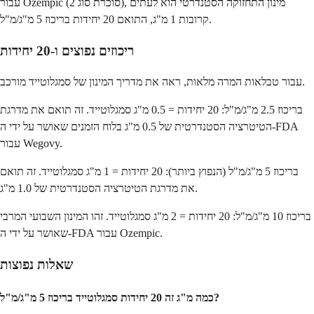
עבור Ozempic (סוכרת סוג 2), מינון התחזוקה הסטנדרטי הוא לעתים
קרובות 1 מ"ג, התואם 20 יחידות בריכוז 5 מ"ג/מ"ל.
ריכוזים נפוצים ו-20 יחידות
עבור טבלאות המרה מלאות, ראה את מדריך המינון של סמגלוטייד מורכב.
בריכוז 2.5 מ"ג/מ"ל: 20 יחידות = 0.5 מ"ג סמגלוטייד. זה תואם את מדרגת
הטיטרציה הסטנדרטית של 0.5 מ"ג בלוח הזמנים שאושר על ידי ה-FDA
עבור Wegovy.
בריכוז 5 מ"ג/מ"ל (הנפוץ ביותר): 20 יחידות = 1 מ"ג סמגלוטייד. זה תואם
את מדרגת הטיטרציה הסטנדרטית של 1.0 מ"ג.
בריכוז 10 מ"ג/מ"ל: 20 יחידות = 2 מ"ג סמגלוטייד. זהו המינון השבועי המרבי
שאושר על ידי ה-FDA עבור Ozempic.
שאלות נפוצות
כמה מ"ג זה 20 יחידות סמגלוטייד בריכוז 5 מ"ג/מ"ל?