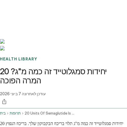
Benchmarks
Stories
FAQ
Sign up / Log in
HEALTH LIBRARY
20 יחידות סמגלוטייד זה כמה מ"ג?
המרה הפוכה
עודכן לאחרונה
7 ביוני 2026
20 Units Of Semaglutide Is How Many Mg
תרופות
בית
20 יחידות סמגלוטייד זה כמה מ"ג תלוי בריכוז הבקבוקון שלך. בריכוז הנפוץ