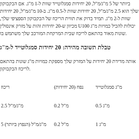
ביותר של 5 מ"ג/מ"ל, 20 יחידות סמגלוטייד שוות ל-1 מ"ג. אם הבקבוקון
שלך הוא 2.5 מ"ג/מ"ל, 20 יחידות שוות ל-0.5 מ"ג. ב-10 מ"ג/מ"ל, 20 יחידות
שוות ל-2 מ"ג. תמיד בדוק את תווית הריכוז של הבקבוקון הספציפי שלך,
מכיוון ש-20 יחידות זהות על מזרק אינסולין U100 יכולות להכיל כמויות מ"ג
שונות מאוד בהתאם לריכוז שבית המרקחת המורכב שלך משתמש בו.
טבלת תשובה מהירה: 20 יחידות סמגלוטייד ל-מ"ג
אותה מדידת 20 יחידות על המזרק שלך מספקת כמויות מ"ג שונות בהתאם
לריכוז הבקבוקון.
מ"ג סמגלוטייד
נפח (20 יחידות)
ריכוז
0.5 מ"ג
0.2 מ"ל
2.5 מ"ג/מ"ל
1 מ"ג
0.2 מ"ל
5 מ"ג/מ"ל (הנפוץ ביותר)