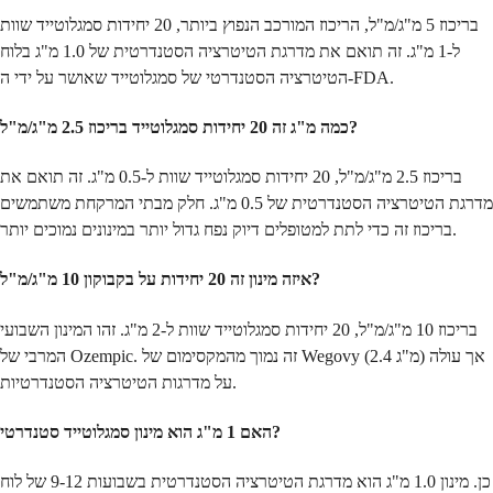
בריכוז 5 מ"ג/מ"ל, הריכוז המורכב הנפוץ ביותר, 20 יחידות סמגלוטייד שוות
ל-1 מ"ג. זה תואם את מדרגת הטיטרציה הסטנדרטית של 1.0 מ"ג בלוח
הטיטרציה הסטנדרטי של סמגלוטייד שאושר על ידי ה-FDA.
כמה מ"ג זה 20 יחידות סמגלוטייד בריכוז 2.5 מ"ג/מ"ל?
בריכוז 2.5 מ"ג/מ"ל, 20 יחידות סמגלוטייד שוות ל-0.5 מ"ג. זה תואם את
מדרגת הטיטרציה הסטנדרטית של 0.5 מ"ג. חלק מבתי המרקחת משתמשים
בריכוז זה כדי לתת למטופלים דיוק נפח גדול יותר במינונים נמוכים יותר.
איזה מינון זה 20 יחידות על בקבוקון 10 מ"ג/מ"ל?
בריכוז 10 מ"ג/מ"ל, 20 יחידות סמגלוטייד שוות ל-2 מ"ג. זהו המינון השבועי
המרבי של Ozempic. זה נמוך מהמקסימום של Wegovy (2.4 מ"ג) אך עולה
על מדרגות הטיטרציה הסטנדרטיות.
האם 1 מ"ג הוא מינון סמגלוטייד סטנדרטי?
כן. מינון 1.0 מ"ג הוא מדרגת הטיטרציה הסטנדרטית בשבועות 9-12 של לוח