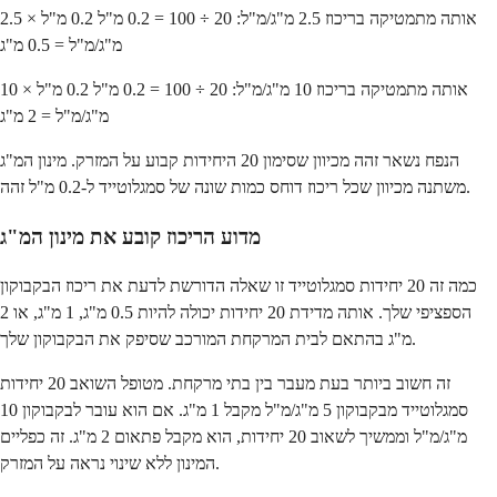
אותה מתמטיקה בריכוז 2.5 מ"ג/מ"ל: 20 ÷ 100 = 0.2 מ"ל 0.2 מ"ל × 2.5
מ"ג/מ"ל = 0.5 מ"ג
אותה מתמטיקה בריכוז 10 מ"ג/מ"ל: 20 ÷ 100 = 0.2 מ"ל 0.2 מ"ל × 10
מ"ג/מ"ל = 2 מ"ג
הנפח נשאר זהה מכיוון שסימון 20 היחידות קבוע על המזרק. מינון המ"ג
משתנה מכיוון שכל ריכוז דוחס כמות שונה של סמגלוטייד ל-0.2 מ"ל זהה.
מדוע הריכוז קובע את מינון המ"ג
כמה זה 20 יחידות סמגלוטייד זו שאלה הדורשת לדעת את ריכוז הבקבוקון
הספציפי שלך. אותה מדידת 20 יחידות יכולה להיות 0.5 מ"ג, 1 מ"ג, או 2
מ"ג בהתאם לבית המרקחת המורכב שסיפק את הבקבוקון שלך.
זה חשוב ביותר בעת מעבר בין בתי מרקחת. מטופל השואב 20 יחידות
סמגלוטייד מבקבוקון 5 מ"ג/מ"ל מקבל 1 מ"ג. אם הוא עובר לבקבוקון 10
מ"ג/מ"ל וממשיך לשאוב 20 יחידות, הוא מקבל פתאום 2 מ"ג. זה כפליים
המינון ללא שינוי נראה על המזרק.