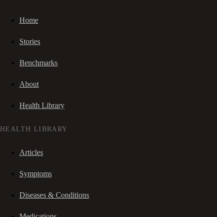
Home
Stories
Benchmarks
About
Health Library
HEALTH LIBRARY
Articles
Symptoms
Diseases & Conditions
Medications