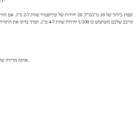
20
אותה מדידה של 20 יחידות על המזרק שלכם מכילה כמויות מ"ג שונות בהתאם לריכוז הוויאל.