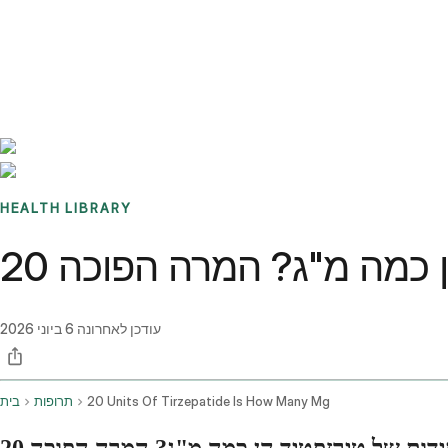
Benchmarks
Stories
FAQ
Sign up / Log in
HEALTH LIBRARY
 הן כמה מ"ג? המרה הפוכה
עודכן לאחרונה
6 ביוני 2026
20 Units Of Tirzepatide Is How Many Mg
תרופות
בית