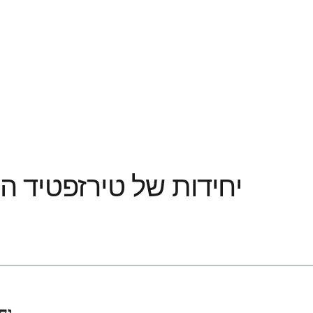
20 יחידות של טירזפטיד