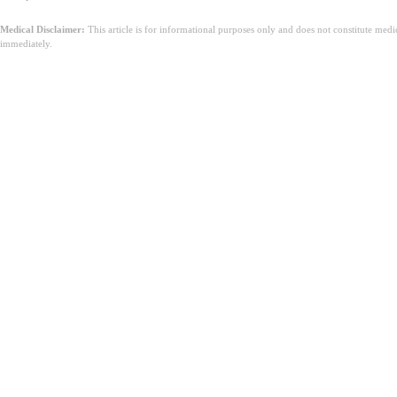
Medical Disclaimer:
This article is for informational purposes only and does not constitute med
immediately.