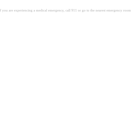
. If you are experiencing a medical emergency, call 911 or go to the nearest emergency room