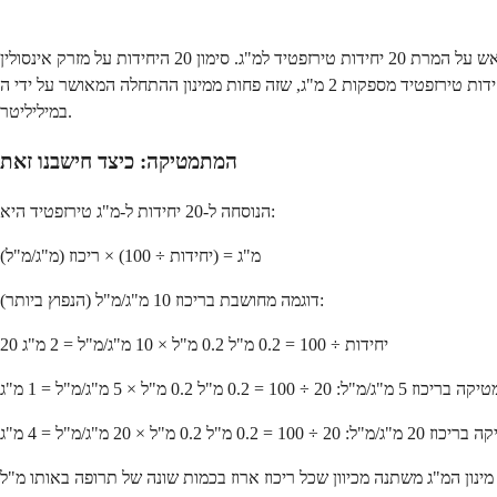
הנה מה שצריך לדעת מראש על המרת 20 יחידות טירזפטיד למ"ג. סימון 20 היחידות על מזרק אינסולין U100 מייצג תמיד 0.2 מ"ל של נפח. כמות המ"ג ב-0.2 מ"ל זו תלויה בריכוז הוויאל. בריכוז הנפוץ ביותר של 10 מ"ג/מ"ל, 20
במיליליטר.
המתמטיקה: כיצד חישבנו זאת
הנוסחה ל-20 יחידות ל-מ"ג טירזפטיד היא:
מ"ג = (יחידות ÷ 100) × ריכוז (מ"ג/מ"ל)
דוגמה מחושבת בריכוז 10 מ"ג/מ"ל (הנפוץ ביותר):
20 יחידות ÷ 100 = 0.2 מ"ל 0.2 מ"ל × 10 מ"ג/מ"ל = 2 מ"ג
 ÷ 100 = 0.2 מ"ל 0.2 מ"ל × 5 מ"ג/מ"ל = 1 מ"ג
0.2 מ"ל 0.2 מ"ל × 20 מ"ג/מ"ל = 4 מ"ג