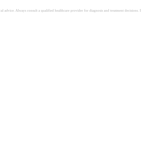
ical advice. Always consult a qualified healthcare provider for diagnosis and treatment decisions