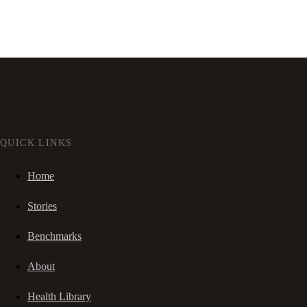
QUICK LINKS
Home
Stories
Benchmarks
About
Health Library