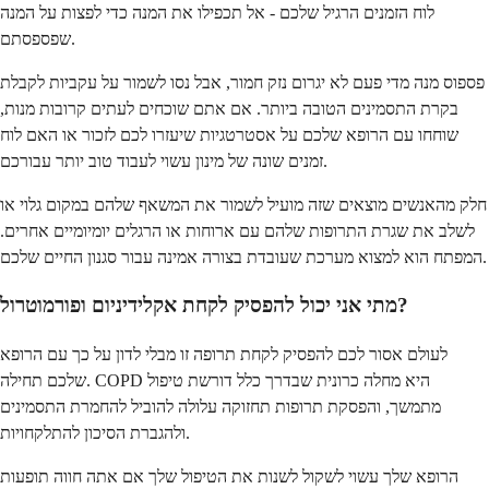
לוח הזמנים הרגיל שלכם - אל תכפילו את המנה כדי לפצות על המנה
שפספסתם.
פספוס מנה מדי פעם לא יגרום נזק חמור, אבל נסו לשמור על עקביות לקבלת
בקרת התסמינים הטובה ביותר. אם אתם שוכחים לעתים קרובות מנות,
שוחחו עם הרופא שלכם על אסטרטגיות שיעזרו לכם לזכור או האם לוח
זמנים שונה של מינון עשוי לעבוד טוב יותר עבורכם.
חלק מהאנשים מוצאים שזה מועיל לשמור את המשאף שלהם במקום גלוי או
לשלב את שגרת התרופות שלהם עם ארוחות או הרגלים יומיומיים אחרים.
המפתח הוא למצוא מערכת שעובדת בצורה אמינה עבור סגנון החיים שלכם.
מתי אני יכול להפסיק לקחת אקלידיניום ופורמוטרול?
לעולם אסור לכם להפסיק לקחת תרופה זו מבלי לדון על כך עם הרופא
שלכם תחילה. COPD היא מחלה כרונית שבדרך כלל דורשת טיפול
מתמשך, והפסקת תרופות תחזוקה עלולה להוביל להחמרת התסמינים
ולהגברת הסיכון להתלקחויות.
הרופא שלך עשוי לשקול לשנות את הטיפול שלך אם אתה חווה תופעות