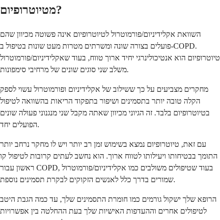
מטיוטרופיום?
השוואת אקלידיניום/פורמוטרול לטיוטרופיום אינה פשוטה מכיוון שהם
פועלים בצורה שונה ומשרתים מטרות מעט שונות בטיפול ב-COPD.
טיוטרופיום הוא אנטיכולינרגי יחיד ארוך טווח, בעוד שאקלידיניום/פורמוטרול
משלב שני סוגים שונים של מרחיבי סימפונות.
מחקרים מצביעים על כך ששילוב של אקלידיניום ופורמוטרול עשוי לספק
הקלה טובה יותר בתסמינים ושיפור בתפקוד הריאות בהשוואה לטיפול
בטיוטרופיום בלבד. זה הגיוני מכיוון שאתה מקבל שני מנגנוני פעולה שונים
הפועלים יחד.
עם זאת, טיוטרופיום נמצא בשימוש זמן רב יותר ויש לו מחקר נרחב יותר
התומך בבטיחותו ויעילותו לטווח ארוך. הוא נחשב לעתים קרובות לטיפול קו
ראשון עבור COPD, בעוד שטיפולים משולבים כמו אקלידיניום/פורמוטרול
שמורים בדרך כלל לאנשים הזקוקים לבקרת תסמינים נוספת.
הרופא שלך ישקול גורמים כמו חומרת התסמינים שלך, עד כמה הגבת היטב
לטיפולים אחרים וההעדפות האישיות שלך בעת ההחלטה בין אפשרויות