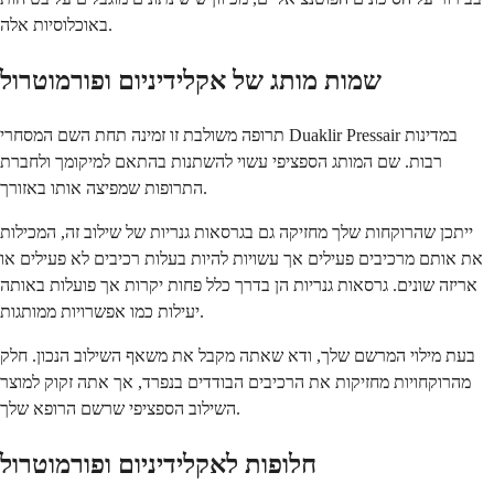
באוכלוסיות אלה.
שמות מותג של אקלידיניום ופורמוטרול
תרופה משולבת זו זמינה תחת השם המסחרי Duaklir Pressair במדינות
רבות. שם המותג הספציפי עשוי להשתנות בהתאם למיקומך ולחברת
התרופות שמפיצה אותו באזורך.
ייתכן שהרוקחות שלך מחזיקה גם בגרסאות גנריות של שילוב זה, המכילות
את אותם מרכיבים פעילים אך עשויות להיות בעלות רכיבים לא פעילים או
אריזה שונים. גרסאות גנריות הן בדרך כלל פחות יקרות אך פועלות באותה
יעילות כמו אפשרויות ממותגות.
בעת מילוי המרשם שלך, ודא שאתה מקבל את משאף השילוב הנכון. חלק
מהרוקחויות מחזיקות את הרכיבים הבודדים בנפרד, אך אתה זקוק למוצר
השילוב הספציפי שרשם הרופא שלך.
חלופות לאקלידיניום ופורמוטרול