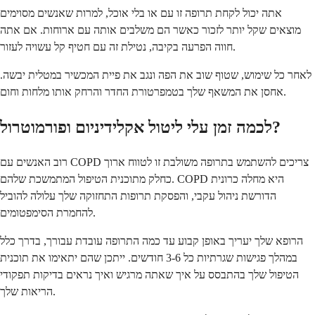
אתה יכול לקחת תרופה זו עם או בלי אוכל, למרות שאנשים מסוימים
מוצאים שקל יותר לזכור כאשר הם משלבים אותה עם ארוחות. אם אתה
חווה הפרעה בקיבה, נטילת זה עם חטיף קל עשויה לעזור.
לאחר כל שימוש, שטוף שוב את הפה ונגב את פיית המכשיר במטלית יבשה.
אחסן את המשאף שלך בטמפרטורת החדר והרחק אותו מלחות וחום.
לכמה זמן עלי ליטול אקלידיניום ופורמוטרול?
רוב האנשים עם COPD צריכים להשתמש בתרופה משולבת זו לטווח ארוך
כחלק מתוכנית הטיפול המתמשכת שלהם. COPD היא מחלה כרונית
הדורשת ניהול עקבי, והפסקת תרופות התחזוקה שלך עלולה להוביל
להחמרת הסימפטומים.
הרופא שלך יעריך באופן קבוע עד כמה התרופה עובדת עבורך, בדרך כלל
במהלך פגישות שגרתיות כל 3-6 חודשים. ייתכן שהם יתאימו את תוכנית
הטיפול שלך בהתבסס על איך שאתה מרגיש ואיך נראים בדיקות תפקודי
הריאות שלך.