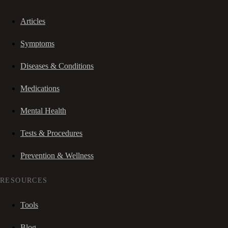
Articles
Symptoms
Diseases & Conditions
Medications
Mental Health
Tests & Procedures
Prevention & Wellness
RESOURCES
Tools
Blog