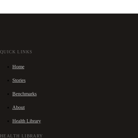
QUICK LINKS
Home
Stories
Benchmarks
About
Health Library
HEALTH LIBRARY