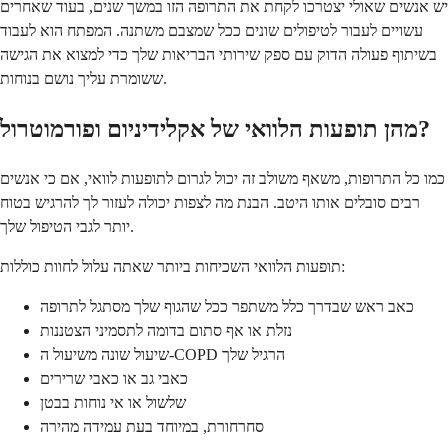
יש אנשים שאולי יצטרכו לקחת את התרופה הזו במשך שנים, בעוד שאחרים
עשויים לעבור לטיפולים שונים ככל שמצבם משתנה. המפתח הוא לעבוד
בשיתוף פעולה הדוק עם ספק שירותי הבריאות שלך כדי למצוא את הגישה
ששומרת עליך נושם בנוחות.
מהן תופעות הלוואי של אקלידיניום ופורמוטרול?
כמו כל התרופות, משאף משולב זה יכול לגרום לתופעות לוואי, אם כי אנשים
רבים סובלים אותו היטב. הבנת מה לצפות יכולה לעזור לך להרגיש בטוח
יותר לגבי הטיפול שלך.
תופעות הלוואי השכיחות ביותר שאתה עלול לחוות כוללות:
כאב ראש שבדרך כלל משתפר ככל שהגוף שלך מסתגל לתרופה
נזלת או אף סתום בדומה לתסמיני הצטננות
שיעול שונה משיעול ה-COPD הרגיל שלך
כאבי גב או כאבי שרירים
שלשול או אי נוחות בבטן
סחרחורת, במיוחד בעת עמידה מהירה