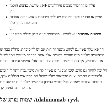
חוסמי TNF עלולים להחמיר מצבים נוירולוגיים
טרשת נפוצה:
\n
הריון או הנקה:
נתוני בטיחות מוגבלים פירושם שאפשרויות אחרות
מועדפות בדרך כלל
\n
חיסונים אחרונים:
יש להימנע מחיסונים חיים בזמן נטילת תרופה זו
\n
הרופא שלך עשוי גם לנקוט משנה זהירות אם יש לך סוכרת, מחלת כבד או
היסטוריה של זיהומים חוזרים. מצבים אלה אינם בהכרח מונעים ממך ליטול
את התרופה, אך הם דורשים ניטור צמוד יותר ואולי אמצעי זהירות נוספים.
גיל יכול להיות גם גורם, שכן למבוגרים עשויה להיות סיכון גבוה יותר לזיהומים
ולסיבוכים אחרים. צוות הבריאות שלך ישקול את הבריאות הכללית שלך,
תרופות אחרות שאתה נוטל וגורמי הסיכון האישיים שלך בעת קביעה אם
תרופה זו מתאימה לך.
שמות מותג של Adalimumab-ryvk