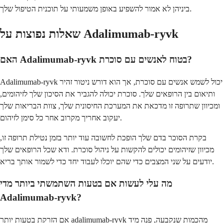
ביניהן לא אמור להשפיע באופן משמעותי על תוכנית הטיפול שלך.
שאלות נפוצות על Adalimumab-ryvk
האם Adalimumab-ryvk בטוח לאנשים עם סוכרת?
Adalimumab-ryvk יכול לשמש אנשים עם סוכרת, אך הוא דורש ניטור זהיר
ותיאום בין הרופאים שלך. סוכרת יכולה להגביר את הסיכון שלך לזיהומים,
ומכיוון שתרופה זו מדכאת את המערכת החיסונית שלך, צוות הבריאות שלך
יעקוב אחריך מקרוב אחר כל סימן לזיהום.
בקרת הסוכר בדם שלך הופכת לחשובה עוד יותר בזמן נטילת תרופה זו,
מכיוון שזיהומים יכולים להקשות על ניהול סוכרת. ודא שכל הרופאים שלך
יודעים על שני המצבים כדי שהם יוכלו לעבוד יחד כדי לשמור אותך בריא.
מה עלי לעשות אם בטעות השתמשתי ביותר מדי
Adalimumab-ryvk?
אם הזרקת בטעות יותר adalimumab-ryvk מהכמות שנקבעה, פנה מיד