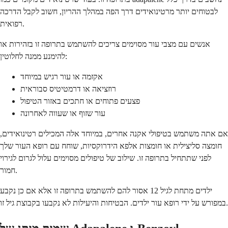
לבטוחים יותר מרטינואידים דרך הפה במהלך ההריון, חשוב לקבל הדרכה
רפואית.
אנשים עם מצבי עור מסוימים צריכים להשתמש בתרופה זו בזהירות או
להימנע ממנה לחלוטין:
אקזמה או עור רגיש במיוחד
רוזציאה או דרמטיטיס סבוראית
פצעים פתוחים או חתכים באזור הטיפול
עור שזוף או שעווה לאחרונה
אם אתה משתמש בטיפולי אקנה אחרים, במיוחד אלה המכילים רטינואידים,
חומצה סליצילית או חומצות אלפא הידרוקסיות, שוחח עם רופא העור שלך
לפני שתתחיל בתרופה זו. שילוב של טיפולים מסוימים עלול לגרום לגירוי
חמור.
ילדים מתחת לגיל 12 אסור להם להשתמש בתרופה זו אלא אם כן נקבע
במפורש על ידי רופא עור ילדים. הבטיחות והיעילות לא נקבעו בקבוצת גיל זו.