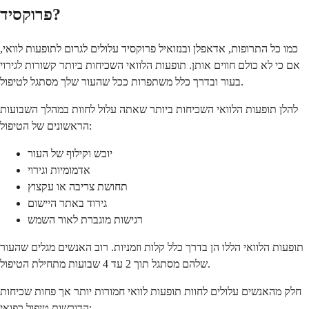
פרוקסיד?
כמו כל התרופות, אדאפלן ובנזואיל פרוקסיד עלולים לגרום לתופעות לוואי,
אם כי לא כולם חווים אותן. תופעות הלוואי השכיחות ביותר קשורות לגירוי
בעור ובדרך כלל משתפרות ככל שהעור שלך מסתגל לטיפול.
להלן תופעות הלוואי השכיחות ביותר שאתה עלול לחוות במהלך השבועות
הראשונים של הטיפול:
יובש וקילוף של העור
אדמומיות וגירוי
תחושת צריבה או עקצוץ
גירוד באתר היישום
רגישות מוגברת לאור השמש
תופעות הלוואי הללו הן בדרך כלל קלות וזמניות. רוב האנשים מגלים שהעור
שלהם מסתגל תוך 2 עד 4 שבועות מתחילת הטיפול.
חלק מהאנשים עלולים לחוות תופעות לוואי חמורות יותר אך פחות שכיחות
הדורשות טיפול רפואי: