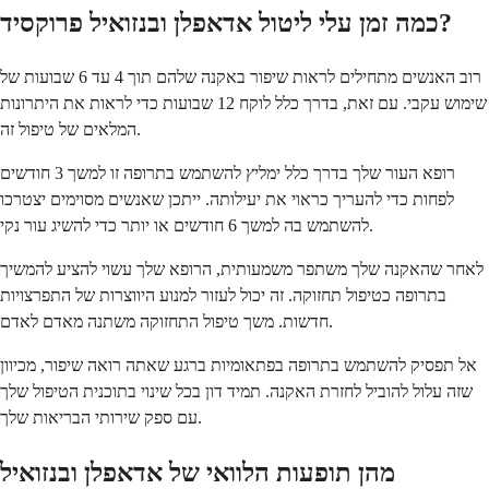
כמה זמן עלי ליטול אדאפלן ובנזואיל פרוקסיד?
רוב האנשים מתחילים לראות שיפור באקנה שלהם תוך 4 עד 6 שבועות של
שימוש עקבי. עם זאת, בדרך כלל לוקח 12 שבועות כדי לראות את היתרונות
המלאים של טיפול זה.
רופא העור שלך בדרך כלל ימליץ להשתמש בתרופה זו למשך 3 חודשים
לפחות כדי להעריך כראוי את יעילותה. ייתכן שאנשים מסוימים יצטרכו
להשתמש בה למשך 6 חודשים או יותר כדי להשיג עור נקי.
לאחר שהאקנה שלך משתפר משמעותית, הרופא שלך עשוי להציע להמשיך
בתרופה כטיפול תחזוקה. זה יכול לעזור למנוע היווצרות של התפרצויות
חדשות. משך טיפול התחזוקה משתנה מאדם לאדם.
אל תפסיק להשתמש בתרופה בפתאומיות ברגע שאתה רואה שיפור, מכיוון
שזה עלול להוביל לחזרת האקנה. תמיד דון בכל שינוי בתוכנית הטיפול שלך
עם ספק שירותי הבריאות שלך.
מהן תופעות הלוואי של אדאפלן ובנזואיל