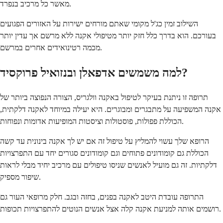
מאשר כל מרכיב בנפרד.
השילוב זמין כג'ל מקומי שאתם מורחים ישירות על האזורים הפגועים
בעורכם. הוא בדרך כלל חזק יותר מטיפולי אקנה ללא מרשם אך עדין יותר
מכמה רטינואידים אחרים במרשם.
למה משמשים אדפאלן ובנזואיל פרוקסיד?
תרופה זו ניתנת בעיקר לטיפול באקנה וולגריס, הצורה הנפוצה ביותר של
אקנה המשפיעה על מתבגרים ומבוגרים. היא יעילה במיוחד לאקנה דלקתית,
הכוללת פפולות, פוסטולות וציסטות המופיעות אדומות ונפוחות.
הרופא שלך עשוי להמליץ על טיפול זה אם יש לך אקנה בינונית עד קשה
הכוללת גם קומודונים פתוחים וגם קומודונים סגורים יחד עם התפרצויות
דלקתיות. זה גם מועיל לאנשים שניסו טיפולים עם מרכיב יחיד מבלי לראות
שיפור מספיק.
התרופה עובדת היטב לאקנה בפנים, בחזה ובגב. חלק מרופאי העור גם
רושמים אותה למניעת אקנה קלה אצל אנשים הנוטים להתפרצויות תכופות.