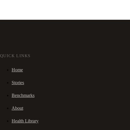
QUICK LINKS
Home
Stories
Benchmarks
About
Health Library