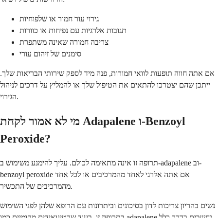
גירוי עור חמור או שלפוחיות
תגובות אלרגיות עם נפיחות או כוורות
צריבה חמורה שאינה משתפרת
סימנים של זיהום עורי
אם אתה חווה תופעות לוואי חמורות, פנה מיד לספק שירותי הבריאות שלך.
ייתכן שהם יצטרכו להתאים את הטיפול שלך או להמליץ על דרכים לניהול
הגירוי.
מי לא אמור לקחת Adapalene ו-Benzoyl
Peroxide?
תרופה זו אינה מתאימה לכולם. עליך להימנע משימוש ב-adapalene וב-
benzoyl peroxide אם אתה אלרגי לאחד מהמרכיבים או לכל אחד
מהמרכיבים של התכשיר.
נשים בהריון צריכות לדון בסיכונים וביתרונות עם הרופא שלהן לפני השימוש
בתרופה זו. בעוד שרטינואידים מקומיים כמו adapalene נחשבים בדרך כלל