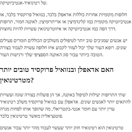
של רטינואיד-אנטיביוטיקה.
חלופות מקומיות אחרות כוללות אדאפלן בלבד, בנזואיל פרוקסיד בלבד, או
אנטיביוטיקה מקומית כמו קלינדמיצין או אריתרומיצין. לאקנה חמור, תרופות
דרך הפה כמו אנטיביוטיקה או איזוטרטינואין עשויות להיות נחוצות.
יש אנשים שמגיבים טוב יותר לטיפולים משולבים הכוללים חומרים פעילים
שונים. רופא העור שלך יכול לעזור לקבוע איזו חלופה עשויה לעבוד בצורה
הטובה ביותר עבור סוג האקנה הספציפי שלך ורגישות העור.
האם אדאפלן ובנזואיל פרוקסיד טובים יותר
מטרטינואין?
שתי התרופות יעילות לטיפול באקנה, אך הן פועלות בצורה שונה ועשויות
להתאים יותר לאנשים שונים. אדאפלן עם בנזואיל פרוקסיד משלב רטינואיד
עדין יותר עם חומר אנטי-בקטריאלי, מה שהופך אותו לפחות מגרה
פוטנציאלית מאשר טרטינואין בלבד.
טרטינואין הוא רטינואיד חזק יותר שעשוי לעבוד מהר יותר עבור אנשים