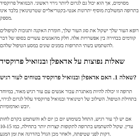
מסוימים, אך הוא יכול גם לגרום ליותר גירוי ראשוני. הבנזואיל פרוקסיד
בתרופה המשולבת מוסיף יתרונות אנטי-בקטריאליים שטרטינואין בלבד אינו
מספק.
רופא העור שלך ישקול את סוג העור שלך, חומרת האקנה ותגובות לטיפולים
קודמים בבחירה בין אפשרויות אלה. חלק מהאנשים עשויים בסופו של דבר
להשתמש בשתי התרופות בזמנים שונים במסע הטיפול שלהם.
שאלות נפוצות על אדאפלן ובנזואיל פרוקסיד
שאלה 1. האם אדאפלן ובנזואיל פרוקסיד בטוחים לעור רגיש?
תרופה זו יכולה להיות מאתגרת עבור אנשים עם עור רגיש מאוד, במיוחד
בתחילת הטיפול. השילוב של רטינואיד ובנזואיל פרוקסיד עלול לגרום לגירוי,
יובש ואדמומיות.
אם יש לך עור רגיש, התחל בשימוש יום כן יום לא והשתמש בקרם לחות
עדין. שקול להשתמש בתרופה לתקופות קצרות יותר בתחילה, כמו 10-15
דקות לפני שטיפתה, ולאחר מכן הגדל בהדרגה את זמן המגע.