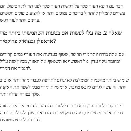
דבר עם רופא העור שלך על רגישות העור שלך לפני תחילת הטיפול. הם
עשויים להמליץ להתחיל בריכוזים נמוכים יותר או להציע טיפולים חלופיים
עדינים יותר לעור רגיש.
שאלה 2. מה עלי לעשות אם בטעות השתמשתי ביותר מדי
אדאפלן ובנזואיל פרוקסיד?
אם אתה מורח יותר מדי תרופה, שטוף בעדינות את העודף במים קרירים
ובחומר ניקוי עדין. אל תשפשף או תשפשף את האזור, מכיוון שזה עלול
להגביר את הגירוי.
שימוש ביותר מהכמות המומלצת לא יגרום לתרופה לעבוד מהר יותר או טוב
יותר. זה עשוי לגרום ליובש מוגבר, אדמומיות וגירוי מבלי לשפר את האקנה
שלך בצורה יעילה יותר.
מרח קרם לחות עדין ללא ריח כדי לעזור להרגיע כל גירוי. אם אתה חווה
צריבה או גירוי חמורים, פנה לספק שירותי הבריאות שלך לקבלת הדרכה
לגבי ניהול הסימפטומים.