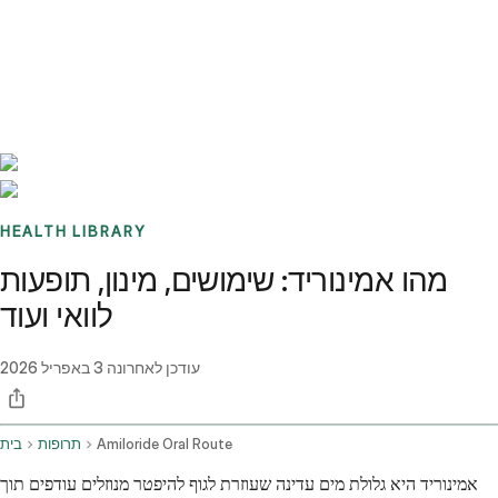
Benchmarks
Stories
FAQ
Sign up / Log in
HEALTH LIBRARY
מהו אמינוריד: שימושים, מינון, תופעות
לוואי ועוד
עודכן לאחרונה
3 באפריל 2026
Amiloride Oral Route
תרופות
בית
אמינוריד היא גלולת מים עדינה שעוזרת לגוף להיפטר מנוזלים עודפים תוך