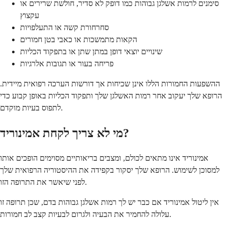
סימנים לרמות אשלגן גבוהות כמו דופק לא סדיר, חולשת שרירים או
עקצוץ
סחרחורת קשה או התעלפויות
הקאות מתמשכות או כאבי בטן חמורים
שינויים יוצאי דופן במתן שתן או בתפקוד הכליות
פריחה בעור או תגובות אלרגיות
ההשפעות החמורות הללו אינן שכיחות אך דורשות הערכה רפואית מיידית.
הרופא שלך יעקוב אחר רמות האשלגן שלך ותפקוד הכליות באופן קבוע כדי
לתפוס בעיות מוקדם.
מי לא צריך לקחת אמינוריד?
אמינוריד אינו מתאים לכולם, ומצבים בריאותיים מסוימים הופכים אותו
למסוכן לשימוש. הרופא שלך יסקור בקפידה את ההיסטוריה הרפואית שלך
לפני שיאשר את התרופה הזו.
אין ליטול אמינוריד אם כבר יש לך רמות אשלגן גבוהות בדם, שכן תרופה זו
עלולה להחמיר את הבעיה ולגרום לבעיות קצב לב חמורות.