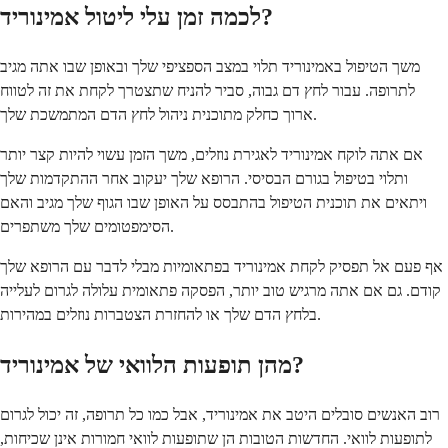
לכמה זמן עלי ליטול אמינוריד?
משך הטיפול באמינוריד תלוי במצב הספציפי שלך ובאופן שבו אתה מגיב
לתרופה. עבור לחץ דם גבוה, סביר להניח שתצטרך לקחת את זה לטווח
ארוך כחלק מתוכנית ניהול לחץ הדם המתמשכת שלך.
אם אתה לוקח אמינוריד לאגירת נוזלים, משך הזמן עשוי להיות קצר יותר
ותלוי בטיפול בגורם הבסיסי. הרופא שלך יעקוב אחר ההתקדמות שלך
ויתאים את תוכנית הטיפול בהתבסס על האופן שבו הגוף שלך מגיב והאם
הסימפטומים שלך משתפרים.
אף פעם אל תפסיק לקחת אמינוריד בפתאומיות מבלי לדבר עם הרופא שלך
קודם. גם אם אתה מרגיש טוב יותר, הפסקה פתאומית עלולה לגרום לעלייה
בלחץ הדם שלך או להחזרת הצטברות נוזלים במהירות.
מהן תופעות הלוואי של אמינוריד?
רוב האנשים סובלים היטב את אמינוריד, אבל כמו כל תרופה, זה יכול לגרום
לתופעות לוואי. החדשות הטובות הן שתופעות לוואי חמורות אינן שכיחות,