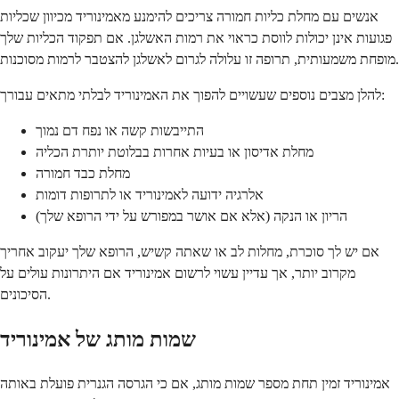
אנשים עם מחלת כליות חמורה צריכים להימנע מאמינוריד מכיוון שכליות
פגועות אינן יכולות לווסת כראוי את רמות האשלגן. אם תפקוד הכליות שלך
מופחת משמעותית, תרופה זו עלולה לגרום לאשלגן להצטבר לרמות מסוכנות.
להלן מצבים נוספים שעשויים להפוך את האמינוריד לבלתי מתאים עבורך:
התייבשות קשה או נפח דם נמוך
מחלת אדיסון או בעיות אחרות בבלוטת יותרת הכליה
מחלת כבד חמורה
אלרגיה ידועה לאמינוריד או לתרופות דומות
הריון או הנקה (אלא אם אושר במפורש על ידי הרופא שלך)
אם יש לך סוכרת, מחלות לב או שאתה קשיש, הרופא שלך יעקוב אחריך
מקרוב יותר, אך עדיין עשוי לרשום אמינוריד אם היתרונות עולים על
הסיכונים.
שמות מותג של אמינוריד
אמינוריד זמין תחת מספר שמות מותג, אם כי הגרסה הגנרית פועלת באותה