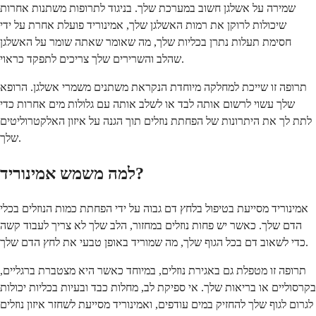
שמירה על אשלגן חשוב במערכת שלך. בניגוד לתרופות משתנות אחרות
שיכולות לרוקן את רמות האשלגן שלך, אמינוריד פועלת אחרת על ידי
חסימת תעלות נתרן בכליות שלך, מה שאומר שאתה שומר על האשלגן
שהלב והשרירים שלך צריכים לתפקד כראוי.
תרופה זו שייכת למחלקה מיוחדת הנקראת משתנים משמרי אשלגן. הרופא
שלך עשוי לרשום אותה לבד או לשלב אותה עם גלולות מים אחרות כדי
לתת לך את היתרונות של הפחתת נוזלים תוך הגנה על איזון האלקטרוליטים
שלך.
למה משמש אמינוריד?
אמינוריד מסייעת בטיפול בלחץ דם גבוה על ידי הפחתת כמות הנוזלים בכלי
הדם שלך. כאשר יש פחות נוזלים במחזור, הלב שלך לא צריך לעבוד קשה
כדי לשאוב דם בכל הגוף שלך, מה שמוריד באופן טבעי את לחץ הדם שלך.
תרופה זו מטפלת גם באגירת נוזלים, במיוחד כאשר היא מצטברת ברגליים,
בקרסוליים או בריאות שלך. אי ספיקת לב, מחלות כבד ובעיות בכליות יכולות
לגרום לגוף שלך להחזיק במים עודפים, ואמינוריד מסייעת לשחזר איזון נוזלים