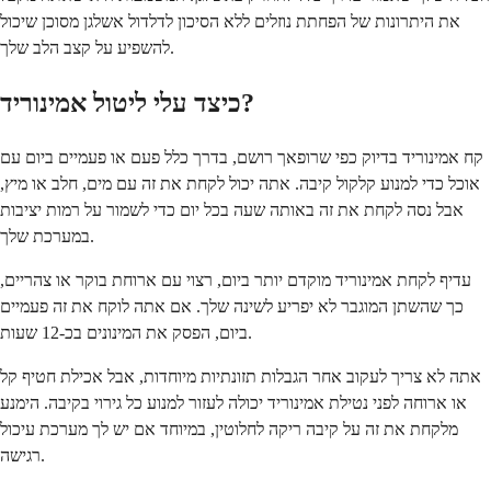
את היתרונות של הפחתת נוזלים ללא הסיכון לדלדול אשלגן מסוכן שיכול
להשפיע על קצב הלב שלך.
כיצד עלי ליטול אמינוריד?
קח אמינוריד בדיוק כפי שרופאך רושם, בדרך כלל פעם או פעמיים ביום עם
אוכל כדי למנוע קלקול קיבה. אתה יכול לקחת את זה עם מים, חלב או מיץ,
אבל נסה לקחת את זה באותה שעה בכל יום כדי לשמור על רמות יציבות
במערכת שלך.
עדיף לקחת אמינוריד מוקדם יותר ביום, רצוי עם ארוחת בוקר או צהריים,
כך שהשתן המוגבר לא יפריע לשינה שלך. אם אתה לוקח את זה פעמיים
ביום, הפסק את המינונים בכ-12 שעות.
אתה לא צריך לעקוב אחר הגבלות תזונתיות מיוחדות, אבל אכילת חטיף קל
או ארוחה לפני נטילת אמינוריד יכולה לעזור למנוע כל גירוי בקיבה. הימנע
מלקחת את זה על קיבה ריקה לחלוטין, במיוחד אם יש לך מערכת עיכול
רגישה.