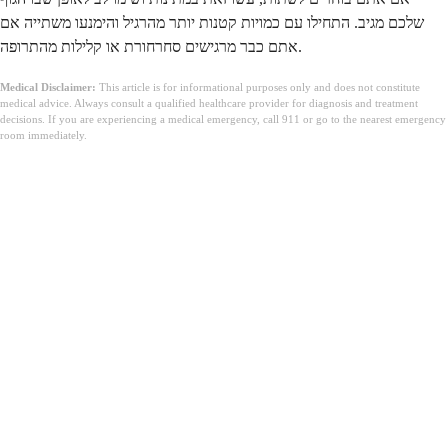
שלכם מגיב. התחילו עם כמויות קטנות יותר מהרגיל והימנעו משתייה אם
אתם כבר מרגישים סחרחורת או קלילות מהתרופה.
Medical Disclaimer:
This article is for informational purposes only and does not constitute
medical advice. Always consult a qualified healthcare provider for diagnosis and treatment
decisions. If you are experiencing a medical emergency, call 911 or go to the nearest emergency
room immediately.