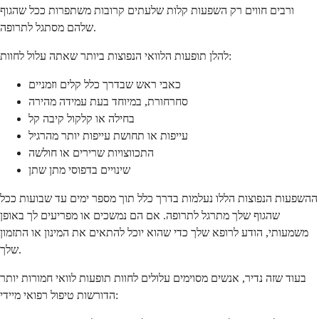
ורבים חווים רק השפעות קלות שלעתים קרובות משתפרות ככל שהגוף
שלהם מסתגל לתרופה.
להלן תופעות הלוואי הנפוצות ביותר שאתה עלול לחוות:
כאבי ראש שבדרך כלל קלים וזמניים
סחרחורת, במיוחד בעת עמידה מהירה
בחילה או קלקול קיבה קל
עייפות או תחושת עייפות יותר מהרגיל
התכווצויות שרירים או חולשה
שינויים בדפוסי מתן שתן
ההשפעות הנפוצות הללו נעלמות בדרך כלל תוך מספר ימים עד שבועות ככל
שהגוף שלך מתרגל לתרופה. אם הם נמשכים או מפריעים לך באופן
משמעותי, הודע לרופא שלך כדי שהוא יוכל להתאים את המינון או התזמון
שלך.
בעוד שזה נדיר, אנשים מסוימים עלולים לחוות תופעות לוואי חמורות יותר
הדורשות טיפול רפואי מיידי: