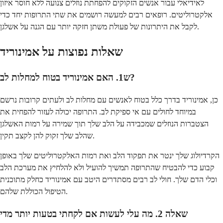
לאידיאלי עבור אנשים הזקוקים להפחתת נוזלים צנועה ללא חוסר איזון
אלקטרוליטים. רופאים רבים למעשה רושמים את שתי התרופות יחד כדי
לקבל את היתרונות של פעולת משתן חזקה יותר עם הגנה על אשלגן.
שאלות נפוצות על אמינוריד
ש1. האם אמינוריד בטוח למחלות לב?
כן, אמינוריד בדרך כלל בטוח לאנשים עם מחלות לב ולעתים קרובות נרשם
במיוחד לחולים עם אי ספיקת לב. התרופה יכולה לעזור להפחית את
הצטברות הנוזלים שמכבידה על הלב שלך תוך שמירה על רמות האשלגן
שהלב שלך זקוק להן לקצב תקין.
הקרדיולוג שלך ינטר את תפקוד הלב ואת רמות האלקטרוליטים שלך באופן
קבוע כדי להבטיח שהתרופה תמשיך להועיל ולא להלחיץ את מערכת הלב
וכלי הדם שלך. חולי לב רבים מסתדרים היטב עם אמינוריד כחלק מתוכנית
הטיפול הכוללת שלהם.
שאלה 2. מה עלי לעשות אם לקחתי בטעות יותר מדי