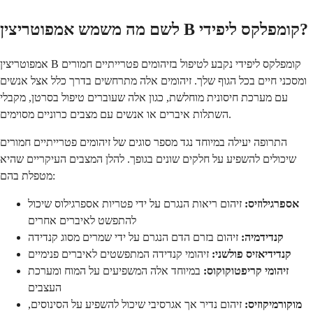
לשם מה משמש אמפוטריצין B קומפלקס ליפידי?
אמפוטריצין B קומפלקס ליפידי נקבע לטיפול בזיהומים פטרייתיים חמורים
ומסכני חיים בכל הגוף שלך. זיהומים אלה מתרחשים בדרך כלל אצל אנשים
עם מערכת חיסונית מוחלשת, כגון אלה שעוברים טיפול בסרטן, מקבלי
השתלות איברים או אנשים עם מצבים כרוניים מסוימים.
התרופה יעילה במיוחד נגד מספר סוגים של זיהומים פטרייתיים חמורים
שיכולים להשפיע על חלקים שונים בגופך. להלן המצבים העיקריים שהיא
מטפלת בהם:
אספרגילוזיס:
זיהום ריאות הנגרם על ידי פטריות אספרגילוס שיכול
להתפשט לאיברים אחרים
קנדידמיה:
זיהום בזרם הדם הנגרם על ידי שמרים מסוג קנדידה
קנדידיאזיס פולשני:
זיהומי קנדידה המתפשטים לאיברים פנימיים
זיהומי קריפטוקוקוס:
במיוחד אלה המשפיעים על המוח ומערכת
העצבים
מוקורמיקוזיס:
זיהום נדיר אך אגרסיבי שיכול להשפיע על הסינוסים,