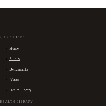
QUICK LINKS
Home
Stories
Benchmarks
About
Health Library
HEALTH LIBRARY