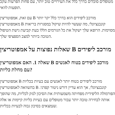
מטופלים סובלים בדרך כלל את העירויים טוב יותר, עם פחות הפרעות עקב
תופעות לוואי.
עם זאת, אמפוטריצין B מורכב ליפידים הוא בדרך כלל יקר יותר
מאמפוטריצין B קונבנציונלי, מה שעשוי להיות שיקול במסגרות בריאות
מסוימות. הרופא שלך ישקול את כל הגורמים הללו בעת קביעת גישת הטיפול
הטובה ביותר למצב הספציפי שלך.
שאלות נפוצות על אמפוטריצין B מורכב ליפידים
שאלה 1. האם אמפוטריצין B מורכב ליפידים בטוח לאנשים
עם מחלת כליות?
אמפוטריצין B מורכב ליפידים בטוח יותר לאנשים עם בעיות בכליות
בהשוואה לאמפוטריצין B קונבנציונלי, אך הוא עדיין דורש ניטור קפדני.
הפורמולה הליפידית מפחיתה משמעותית את הסיכון לנזק לכליות, מה שהופך
אותה לבחירה טובה יותר עבור מטופלים עם בעיות כליות קיימות או אלה
שנמצאים בסיכון גבוה לבעיות בכליות.