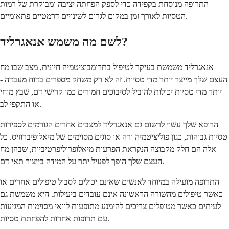
התרופה מנוסחת בקפידה כדי לספק הפחתה יציבה ומבוקרת של רמות
הטסיות לאורך זמן במקום לגרום לשינויים דרמטיים פתאומיים.
לשם מה משמש אנאגרליד?
אנאגרליד משמשת בעיקר לטיפול בתרומבוציטמיה חיונית, מצב שבו מח
העצם שלך מייצר יותר מדי טסיות. זה לא רק משחק מספרים בדוח מעבדה -
יותר מדי טסיות יכולות להוביל לסיבוכים חמורים כמו קרישי דם, שבץ מוחי
או התקפי לב.
הרופא שלך עשוי לרשום גם אנאגרליד למצבים אחרים הגורמים לספירות
טסיות גבוהות, כגון פוליציטמיה ורה או סוגים מסוימים של מיאלופיברוזיס. כל
אלה הם חלק מקבוצה הנקראת הפרעות מיאלופרוליפרטיביות, שבהן מח
העצם שלך הופך לפעיל יתר על המידה בייצור תאי דם.
התרופה מועילה במיוחד לאנשים שאינם יכולים לסבול טיפולים אחרים או
כאשר טיפולים מהשורה הראשונה אינם עובדים ביעילות. היא משמשת גם
לעיתים כאשר מטופלים צריכים להימנע מתופעות לוואי מסוימות המגיעות
עם תרופות אחרות להפחתת טסיות.