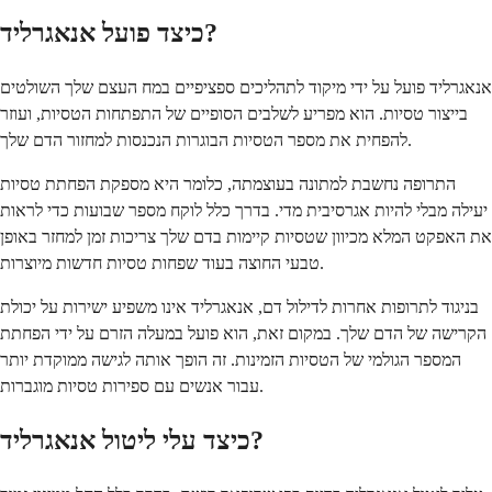
כיצד פועל אנאגרליד?
אנאגרליד פועל על ידי מיקוד לתהליכים ספציפיים במח העצם שלך השולטים
בייצור טסיות. הוא מפריע לשלבים הסופיים של התפתחות הטסיות, ועוזר
להפחית את מספר הטסיות הבוגרות הנכנסות למחזור הדם שלך.
התרופה נחשבת למתונה בעוצמתה, כלומר היא מספקת הפחתת טסיות
יעילה מבלי להיות אגרסיבית מדי. בדרך כלל לוקח מספר שבועות כדי לראות
את האפקט המלא מכיוון שטסיות קיימות בדם שלך צריכות זמן למחזר באופן
טבעי החוצה בעוד שפחות טסיות חדשות מיוצרות.
בניגוד לתרופות אחרות לדילול דם, אנאגרליד אינו משפיע ישירות על יכולת
הקרישה של הדם שלך. במקום זאת, הוא פועל במעלה הזרם על ידי הפחתת
המספר הגולמי של הטסיות הזמינות. זה הופך אותה לגישה ממוקדת יותר
עבור אנשים עם ספירות טסיות מוגברות.
כיצד עלי ליטול אנאגרליד?