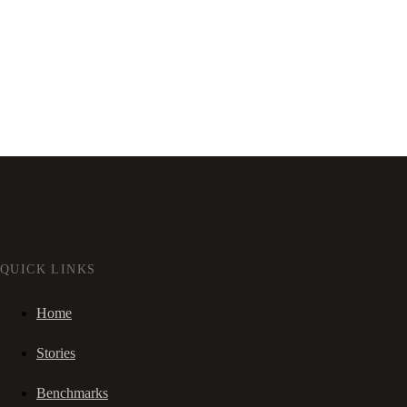
QUICK LINKS
Home
Stories
Benchmarks