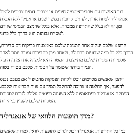
רוב האנשים עם טרומבוציטמיה חיונית או מצבים דומים צריכים ליטול
אנאגרליד לטווח ארוך, לעתים קרובות במשך שנים או אפילו ללא הגבלת
זמן. זה לא בגלל שהתרופה ממכרת, אלא בגלל שהמצב הבסיסי שגורם
לטסיות גבוהות הוא בדרך כלל כרוני.
הרופא שלכם יעקוב אחר התגובה שלכם באמצעות בדיקות דם סדירות,
בדרך כלל כל כמה שבועות בתחילה, ולאחר מכן בתדירות נמוכה יותר לאחר
שספירת הטסיות שלכם מתייצבת. המטרה היא למצוא את המינון היעיל
הנמוך ביותר ששומר על הטסיות שלכם בטווח בטוח.
ייתכן שאנשים מסוימים יוכלו לקחת הפסקות מהטיפול אם מצבם נכנס
להפוגה, אך החלטה זו צריכה להתקבל תמיד עם צוות הבריאות שלכם.
הפסקת אנאגרליד בפתאומיות ללא השגחה רפואית עלולה לגרום לספירת
הטסיות שלכם לקפוץ במהירות.
מהן תופעות הלוואי של אנאגרליד?
כמו כל התרופות, אנאגרליד יכול לגרום לתופעות לוואי, למרות שאנשים