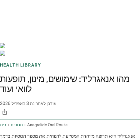
Benchmarks
Stories
FAQ
Sign up / Log in
HEALTH LIBRARY
מהו אנאגרליד: שימושים, מינון, תופעות
לוואי ועוד
עודכן לאחרונה
3 באפריל 2026
Anagrelide Oral Route
תרופות
בית
אנאגרליד היא תרופה מיוחדת המסייעת להפחית את מספר הטסיות בדמך