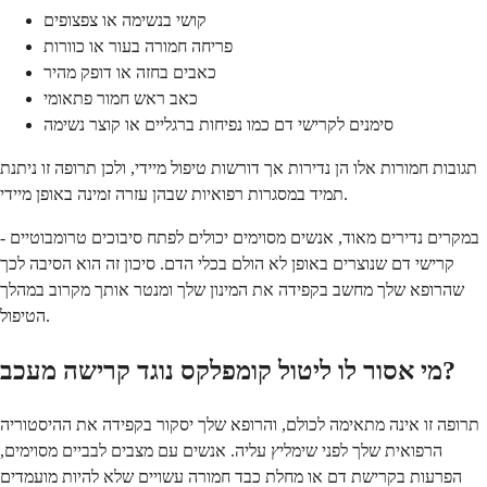
קושי בנשימה או צפצופים
פריחה חמורה בעור או כוורות
כאבים בחזה או דופק מהיר
כאב ראש חמור פתאומי
סימנים לקרישי דם כמו נפיחות ברגליים או קוצר נשימה
תגובות חמורות אלו הן נדירות אך דורשות טיפול מיידי, ולכן תרופה זו ניתנת
תמיד במסגרות רפואיות שבהן עזרה זמינה באופן מיידי.
במקרים נדירים מאוד, אנשים מסוימים יכולים לפתח סיבוכים טרומבוטיים -
קרישי דם שנוצרים באופן לא הולם בכלי הדם. סיכון זה הוא הסיבה לכך
שהרופא שלך מחשב בקפידה את המינון שלך ומנטר אותך מקרוב במהלך
הטיפול.
מי אסור לו ליטול קומפלקס נוגד קרישה מעכב?
תרופה זו אינה מתאימה לכולם, והרופא שלך יסקור בקפידה את ההיסטוריה
הרפואית שלך לפני שימליץ עליה. אנשים עם מצבים לבביים מסוימים,
הפרעות בקרישת דם או מחלת כבד חמורה עשויים שלא להיות מועמדים