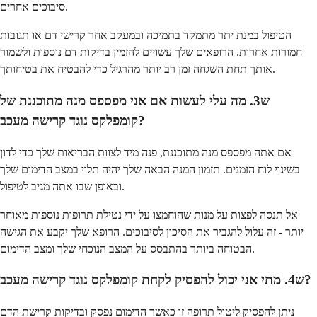
סיבוכים אחרים.
הטיפול במנת יתר מתמקד בתמיכה ובמעקב אחר קרישי דם או תגובות
חמורות אחרות. הרופאים שלך עשויים להזמין בדיקות דם נוספות ולשמור
אותך תחת השגחה זמן רב יותר מהרגיל כדי להבטיח את בטיחותך.
ש3. מה עלי לעשות אם אני מפספס מנה מתוכננת של
קומפלקס נוגד קרישה מעכב?
אם אתה מפספס מנה מתוכננת, פנה מיד לצוות הבריאות שלך כדי לדון
בשינוי לוח הזמנים. תזמון המנה הבאה שלך יהיה תלוי במצב הדימום שלך
ובאופן שבו אתה מגיב לטיפול.
אל תנסה לפצות על מנות שהוחמצו על ידי נטילת תרופות נוספות מאוחר
יותר - זה עלול להגביר את הסיכון לסיבוכים. הרופא שלך יקבע את הגישה
הבטוחה ביותר בהתבסס על המצב הנוכחי שלך ומצב הדימום.
ש4. מתי אני יכול להפסיק לקחת קומפלקס נוגד קרישה מעכב?
ניתן להפסיק ליטול תרופה זו כאשר הדימום נפסק ובדיקות קרישת הדם