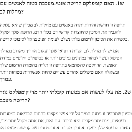
ש1. האם קומפלקס קרישה אנטי-מעכבת בטוח לאנשים עם
מחלות לב?
תרופה זו דורשת זהירות יתרה באנשים עם מחלות לב מכיוון שהיא עלולה
להגביר את הסיכון להיווצרות קרישי דם בכלי הדם. הרופא שלך ישקול
בקפידה את הסיכון לדימום בלתי נשלט לעומת הפוטנציאל לסיבוכי קרישה.
אם יש לך מחלת לב, הצוות הרפואי שלך יעקוב אחריך מקרוב במהלך
הטיפול ועשוי לבחור במינונים נמוכים יותר או בטיפולים חלופיים במידת
האפשר. ההחלטה להשתמש בתרופה זו תלויה בחומרת הדימום שלך
ובשאלה האם טיפולים אחרים עשויים להיות אפשרויות בטוחות יותר
עבורך.
ש2. מה עלי לעשות אם בטעות קיבלתי יותר מדי קומפלקס נוגד
קרישה מעכב?
מכיוון שתרופה זו ניתנת תמיד על ידי אנשי מקצוע בתחום הבריאות במסגרות
רפואיות, מנת יתר מקרית היא נדירה. עם זאת, אם אתה מקבל יותר מדי,
הצוות הרפואי שלך יעקוב אחריך מקרוב אחר סימנים של קרישה מוגזמת או