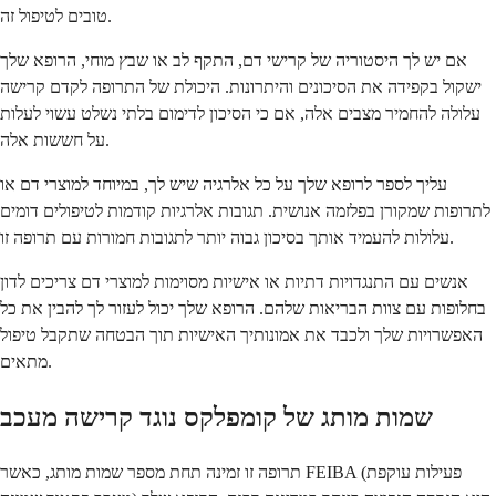
טובים לטיפול זה.
אם יש לך היסטוריה של קרישי דם, התקף לב או שבץ מוחי, הרופא שלך
ישקול בקפידה את הסיכונים והיתרונות. היכולת של התרופה לקדם קרישה
עלולה להחמיר מצבים אלה, אם כי הסיכון לדימום בלתי נשלט עשוי לעלות
על חששות אלה.
עליך לספר לרופא שלך על כל אלרגיה שיש לך, במיוחד למוצרי דם או
לתרופות שמקורן בפלזמה אנושית. תגובות אלרגיות קודמות לטיפולים דומים
עלולות להעמיד אותך בסיכון גבוה יותר לתגובות חמורות עם תרופה זו.
אנשים עם התנגדויות דתיות או אישיות מסוימות למוצרי דם צריכים לדון
בחלופות עם צוות הבריאות שלהם. הרופא שלך יכול לעזור לך להבין את כל
האפשרויות שלך ולכבד את אמונותיך האישיות תוך הבטחה שתקבל טיפול
מתאים.
שמות מותג של קומפלקס נוגד קרישה מעכב
תרופה זו זמינה תחת מספר שמות מותג, כאשר FEIBA (פעילות עוקפת