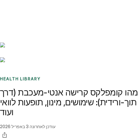
Benchmarks
Stories
FAQ
Sign up / Log in
HEALTH LIBRARY
מהו קומפלקס קרישה אנטי-מעכבת (דרך
תוך-ורידית): שימושים, מינון, תופעות לוואי
ועוד
עודכן לאחרונה
3 באפריל 2026