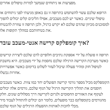
מפציעות או ניתוחים שנמשך למרות טיפולים אחרים.
הרופא שלכם עשוי להשתמש בתרופה זו גם באופן מניעתי לפני ניתוחים או
טיפולי שיניים. כאשר יש לכם מעכבים, אפילו הליכים קלים יכולים להפוך
למסוכנים מכיוון שהדם שלכם לא יקרש כרגיל, ולכן תרופה זו עוזרת להבטיח
את בטיחותכם במהלך תקופות אלו.
איך קומפלקס קרישה אנטי-מעכב עובד?
תרופה זו פועלת על ידי אספקת נתיבים חלופיים לדם שלכם ליצירת קרישים
כאשר מערכת הקרישה הרגילה שלכם נחסמת על ידי מעכבים. היא נחשבת
לטיפול חזק ומהיר פעולה שיכול לעזור לשלוט בדימום כאשר אפשרויות
אחרות נכשלו.
הקומפלקס מכיל מספר גורמי קרישה הפועלים יחד כמו צוות. כאשר מעכבים
חוסמים את תהליך הקרישה הרגיל של הגוף שלכם, גורמים אלה יכולים
לעקוף את האזורים החסומים ולגרום לקרישה דרך מסלולים שונים. חלק
מהגורמים בקומפלקס כבר מופעלים, כלומר הם יכולים להתחיל לעבוד מיד
מבלי לחכות לאותות ההפעלה הרגילים של הגוף שלכם.