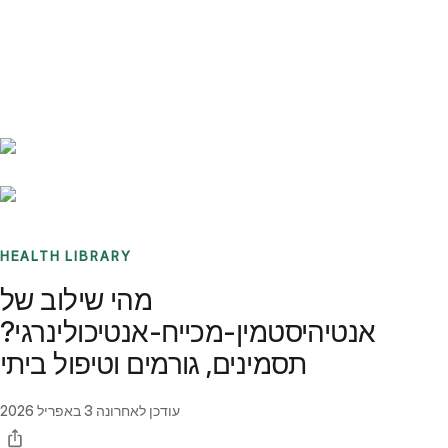
Benchmarks
Stories
FAQ
Sign up / Log in
HEALTH LIBRARY
מהי שילוב של
אנטיהיסטמין-מכייח-אנטיכולינרגי?
תסמינים, גורמים וטיפול ביתי
עודכן לאחרונה
3 באפריל 2026