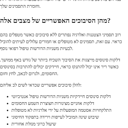
וחומרת התסמינים שלך.
מהן הסיבוכים האפשריים של מצבים אלה?
רוב תסמיני הצטננות ואלרגיה נפתרים ללא סיבוכים כאשר מטפלים בהם
כראוי. עם זאת, תסמינים לא מטופלים או חמורים עלולים לעיתים להוביל
לבעיות משניות הדורשות טיפול רפואי נוסף.
דלקות סינוסים מייצגות את הסיבוך השכיח ביותר של גודש באף ממושך.
כאשר ריר אינו יכול להתנקז כראוי, חיידקים יכולים להתרבות בסינוסים
החסומים, ולגרום לכאב, לחץ וחום.
להלן סיבוכים אפשריים שכדאי לשים לב אליהם:
דלקות סינוסים חיידקיות משניות הדורשות טיפול אנטיביוטי
דלקות אוזניים מצינורות חצוצרת השמע החסומים
התלקחויות אסטמה המופעלות על ידי אלרגיות לא מטופלות
שיבוש שינה המוביל לעייפות וירידה בתפקוד החיסוני
שיעול כרוני מנזלת אחורית