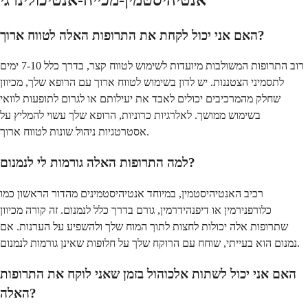
האם אני יכול לקחת את התרופות האלה לטווח ארוך?
רוב התרופות המשולבות מיועדות לשימוש לטווח קצר, בדרך כלל 7-10 ימים
לתסמיני הצטננות. יש לדון בשימוש לטווח ארוך עם הרופא שלך, מכיוון
שחלק מהמרכיבים יכולים לאבד את יעילותם או לגרום לתופעות לוואי
בשימוש ממושך. לאלרגיות כרוניות, הרופא שלך עשוי להמליץ על
אסטרטגיות ניהול שונות לטווח ארוך.
למה התרופות האלה גורמות לי לנמנום?
רכיב האנטיהיסטמין, במיוחד אנטיהיסטמינים מהדור הראשון כמו
כלורפנירמין או דיפנהידרמין, גורם בדרך כלל לנמנום. זה קורה מכיוון
שתרופות אלה יכולות לחצות לתוך המוח שלך ולהשפיע על הערנות. אם
נמנום הוא בעייתי, שוחח עם הרוקח שלך על חלופות שאינן גורמות לנמנום.
האם אני יכול לשתות אלכוהול בזמן שאני לוקח את התרופות
האלה?