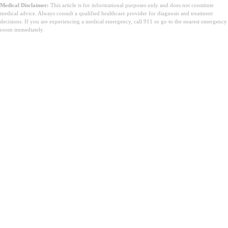
Medical Disclaimer:
This article is for informational purposes only and does not constitute
medical advice. Always consult a qualified healthcare provider for diagnosis and treatment
decisions. If you are experiencing a medical emergency, call 911 or go to the nearest emergency
room immediately.