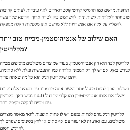
תרופות מרשם כמו תרסיסי קורטיקוסטרואידים לאף עובדות לעתים קרובות
טוב יותר לאלרגיות קשות וניתן להשתמש בהן לטווח ארוך. הרופא שלך עשוי
להמליץ על אלה אם אפשרויות ללא מרשם אינן מספקות הקלה מספקת.
האם שילוב של אנטיהיסטמין-מכייח טוב יותר
מקלריטין?
קלריטין לבד הוא רק אנטיהיסטמין, בעוד שמוצרים משולבים מוסיפים מכייח
לגודש באף. אם יש לך רק תסמיני אלרגיה כמו התעטשות ונזלת ללא סתימה,
ייתכן שקלריטין רגיל הוא כל מה שאתה צריך.
השילוב הופך להיות מועיל יותר כאשר אתה מתמודד עם תסמיני אלרגיה וגם
עם גודש באף. קלריטין-D משלב את אותו אנטיהיסטמין כמו קלריטין רגיל
עם מכייח להקלה מקיפה יותר.
קלריטין רגיל גורם לפחות נמנום ויש לו פחות תופעות לוואי מאשר מוצרים
משולבים. עם זאת, זה לא יעזור עם אף סתום או לחץ בסינוסים שגורם לך
להרגיש חסום.