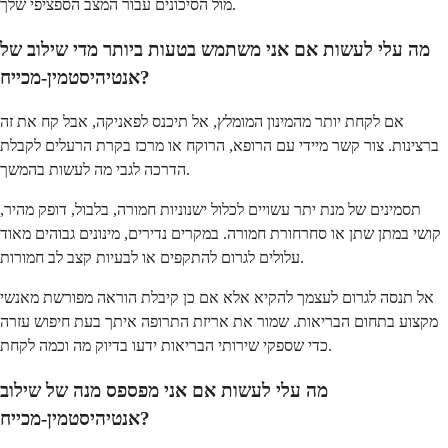
מול הסיכונים עבור המצב הספציפי שלך.
מה עלי לעשות אם אני משתמש בטעות ביותר מדי שילוב של
אנטיהיסטמין-מכייח?
אם לקחת יותר מהמינון המומלץ, אל תיכנס לפאניקה, אבל קח את זה
ברצינות. צור קשר מיידי עם הרופא, הרוקח או מרכז בקרת הרעלים לקבלת
הדרכה לגבי מה לעשות בהמשך.
תסמינים של מנת יתר עשויים לכלול ישנוניות חמורה, בלבול, דופק מהיר,
קושי במתן שתן או סחרחורת חמורה. במקרים נדירים, מינונים גבוהים מאוד
עלולים לגרום להתקפים או לבעיות קצב לב חמורות.
אל תנסה לגרום לעצמך להקיא אלא אם כן קיבלת הוראה מפורשת מאנשי
מקצוע בתחום הבריאות. שמור את אריזת התרופה איתך בעת חיפוש עזרה
כדי שספקי שירותי הבריאות ידעו בדיוק מה וכמה לקחת.
מה עלי לעשות אם אני מפספס מנה של שילוב
אנטיהיסטמין-מכייח?