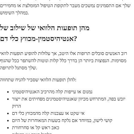
שלך אם התסמינים נמשכים מעבר לתקופת הטיפול המומלצת או מחמירים
במהלך השימוש.
מהן תופעות הלוואי של שילוב של
אנטיהיסטמין-מכווץ כלי דם?
רוב האנשים סובלים תרופות אלו היטב, אך עלולות להופיע תופעות לוואי
מסוימות. הנפוצות ביותר הן בדרך כלל קלות ונוטות להשתפר ככל שהגוף
שלך מסתגל לתרופה.
להלן תופעות הלוואי שסביר להניח שתחווה:
נמנום או עייפות קלה מהרכיב האנטיהיסטמיני
יובש בפה, המתרחש מכיוון שאנטיהיסטמינים מפחיתים את ייצור
הרוק
אי שקט או עצבנות קלה מהמכווץ כלי דם
קושי לישון, במיוחד אם נלקח בשעות המאוחרות של היום
כאב ראש קל או סחרחורת