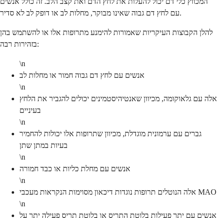
המכווץ כלי דם יכול להעלות את לחץ הדם ואת קצב הלב. זה כולל אנשים
עם לחץ דם גבוה שאינו מבוקר, מחלות לב או דופק לב לא סדיר.
להלן הקבוצות העיקריות שאמורות להימנע מתרופות אלו או להשתמש בהן
בזהירות רבה:
\n
אנשים עם לחץ דם גבוה חמור או מחלות לב
\n
אלה עם גלאוקומה, מכיוון שאנטיהיסטמינים יכולים להגביר את הלחץ
בעיניים
\n
גברים עם ערמונית מוגדלת, מכיוון שתרופות אלו יכולות להחמיר
בעיות במתן שתן
\n
אנשים עם מחלת כליות או כבד חמורה
\n
אלה הנוטלים תרופות נוגדות דיכאון מסוימות הנקראות מעכבי MAO
\n
אנשים עם יתר פעילות בלוטת התריס או בלוטת תריס פעילה יתר על