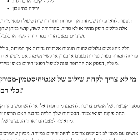
קלקול קיבה או בחילות
ירידה בתיאבון
תופעות לוואי פחות שכיחות אך חמורות יותר דורשות טיפול רפואי מיידי.
אלה כוללים דופק מהיר או לא סדיר, סחרחורת קשה, קושי במתן שתן
ושינויים במצב הרוח כמו חרדה קשה או בלבול.
חלק מהאנשים עלולים לחוות תגובות אלרגיות נדירות אך חמורות, כולל
פריחה חמורה בעור, נפיחות בפנים או בגרון או קשיי נשימה. אם מופיע אחד
מאלה, הפסק את התרופה ופנה לטיפול רפואי חירום באופן מיידי.
מי לא צריך לקחת שילוב של אנטיהיסטמין-מכווץ
כלי דם?
מספר קבוצות של אנשים צריכות להימנע מתרופות אלו או להשתמש בהן רק
תחת פיקוח רפואי צמוד. הבטיחות שלך תלויה בהבנה האם תרופה זו
מתאימה למצב הבריאותי הספציפי שלך.
אנשים עם מצבי לב מסוימים צריכים להיות זהירים במיוחד, מכיוון שהמרכיב