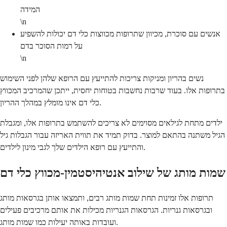
המידה
\n
אנשים עם סוכרת, מכיוון שתרופות מכווצות כלי דם יכולות להשפיע
על רמות הסוכר בדם
\n
נשים בהריון ומניקות צריכות להתייעץ עם הרופא שלהן לפני השימוש
בתרופות אלו. בעוד שרבות נחשבות בטוחות יחסית, ייתכן שהמרכיב המכווץ
כלי דם אינו מומלץ במהלך ההריון.
ילדים מתחת לגילאים מסוימים לא צריכים להשתמש בתרופות אלו, ומגבלת
הגיל משתנה בהתאם למוצר. בדוק תמיד את תווית האריזה עבור הגבלות גיל
והתייעץ עם רופא הילדים שלך לגבי מינון לילדים.
שמות מותג של שילוב אנטיהיסטמין-מכווץ כלי דם
תרופות אלו זמינות תחת שמות מותג רבים, ותמצאו אותן בגרסאות מותג
ובגרסאות גנריות. הגרסאות הגנריות מכילות את אותם מרכיבים פעילים
ועובדות באותה יעילות כמו שמות מותג.