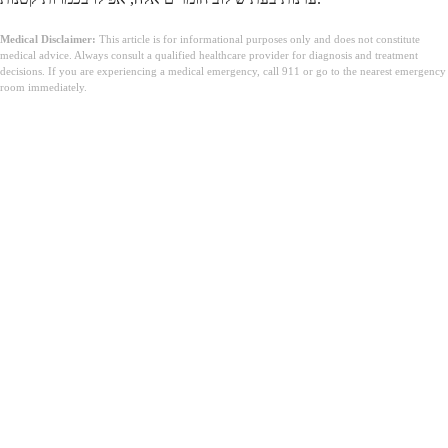
Medical Disclaimer:
This article is for informational purposes only and does not constitute
medical advice. Always consult a qualified healthcare provider for diagnosis and treatment
decisions. If you are experiencing a medical emergency, call 911 or go to the nearest emergency
room immediately.