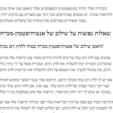
הבחירה שלך תלויה בסימפטומים הספציפיים שלך ובאופן שבו אתה מגיב
לתרופות שונות. יש אנשים שמרגישים טוב יותר עם מוצרים עם מרכיב יחיד,
בעוד שאחרים מעדיפים את הנוחות של טיפולים משולבים.
שאלות נפוצות על שילוב של אנטיהיסטמין-מכייח
האם שילוב של אנטיהיסטמין-מכייח בטוח ללחץ דם גבוה?
אנשים עם לחץ דם גבוה צריכים להיות זהירים מאוד עם תרופות אלו מכיוון
שהמרכיב המכייח יכול להעלות את לחץ הדם. המכייח פועל על ידי כיווץ כלי
הדם, מה שיכול להגביר את העומס על הלב ולהעלות את קריאות לחץ הדם.
אם יש לך לחץ דם גבוה מבוקר היטב, הרופא שלך עשוי לאשר שימוש לטווח
קצר תוך ניטור קפדני של לחץ הדם שלך. עם זאת, אם לחץ הדם שלך אינו
מבוקר או שיש לך יתר לחץ דם חמור, תרופות אלו אינן מומלצות בדרך כלל.
התייעץ תמיד עם ספק שירותי הבריאות שלך לפני נטילת תרופות אלו אם יש
לך חששות לגבי הלב או לחץ הדם. הם יכולים לעזור לך לשקול את היתרונות