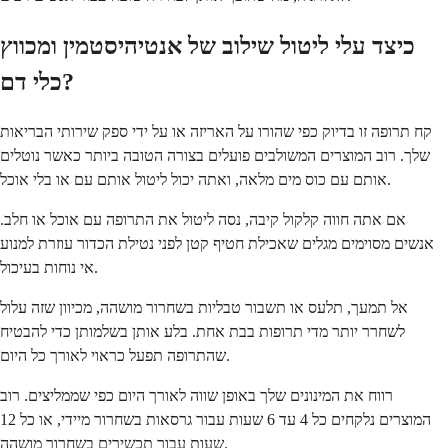
כיצד עלי ליטול שילוב של אנטיהיסטמין ומכווץ
כלי דם?
קח תרופה זו בדיוק כפי שהורו על האריזה או על ידי ספק שירותי הבריאות
שלך. רוב המוצרים המשולבים פועלים בצורה הטובה ביותר כאשר נוטלים
אותם עם כוס מים מלאה, ואתה יכול ליטול אותם עם או בלי אוכל.
אם אתה חווה קלקול קיבה, נסה ליטול את התרופה עם אוכל או חלב.
אנשים מסוימים מגלים שאכילת חטיף קטן לפני נטילת הכדור עוזרת למנוע
אי נוחות בעיכול.
אל תמעך, תלעס או תשבור טבליות בשחרור מושהה, מכיוון שזה עלול
לשחרר יותר מדי תרופות בבת אחת. בלע אותן בשלמותן כדי להבטיח
שהתרופה תפעל כראוי לאורך כל היום.
רווח את המינונים שלך באופן שווה לאורך היום כפי שממליצים. רוב
המוצרים נלקחים כל 4 עד 6 שעות עבור גרסאות בשחרור מיידי, או כל 12
שעות עבור תכשירים בשחרור מושהה.