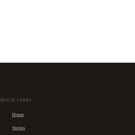
QUICK LINKS
Home
Stories