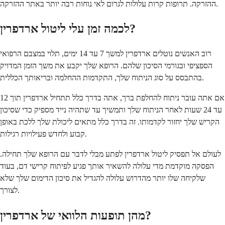
ההזרקה. תרופות קרות עלולות לגרום לאי נוחות רבה יותר באתר ההזרקה.
לכמה זמן עלי ליטול ארדפרין?
רוב האנשים נוטלים ארדפרין למשך 7 עד 14 ימים, תלוי במצבם הרפואי
הספציפי ובגורמי הסיכון שלהם. הרופא שלך יקבע את משך הזמן המדויק
בהתבסס על סוג הניתוח שלך, התקדמות ההחלמה ובריאותך הכללית.
אם אתה עובר ניתוח להחלפת ברך, אתה בדרך כלל תתחיל ארדפרין תוך 12
עד 24 שעות לאחר הניתוח שלך ותמשיך עד שתהיה נייד מספיק כדי שסיכון
הקריש שלך יחזור לקדמותו. זה בדרך כלל מתאים ליכולת שלך ללכת באופן
קבוע ולחדש פעילויות רגילות.
לעולם אל תפסיק ליטול ארדפרין לפתע מבלי לדבר עם הרופא שלך תחילה.
הפסקה מוקדמת מדי עלולה להשאיר אותך פגיע לפיתוח קרישי דם, בעוד
שלקיחה שלו יותר מהדרוש עלולה להגדיל את סיכון הדימום שלך שלא
לצורך.
מהן תופעות הלוואי של ארדפרין?