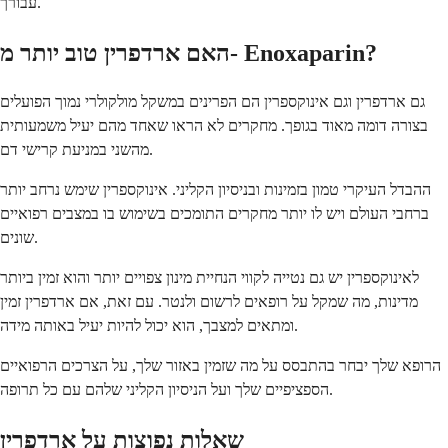
עבורך.
האם ארדפרין טוב יותר מ- Enoxaparin?
גם ארדפרין וגם אינוקספרין הם הפרינים במשקל מולקולרי נמוך הפועלים
בצורה דומה מאוד בגופך. מחקרים לא הראו שאחד מהם יעיל משמעותית
מהשני במניעת קרישי דם.
ההבדל העיקרי טמון בזמינות ובניסיון הקליני. אינוקספרין שימש נרחב יותר
ברחבי העולם ויש לו יותר מחקרים התומכים בשימוש בו במצבים רפואיים
שונים.
לאינוקספרין יש גם נטייה לקווי הנחיית מינון צפויים יותר והוא זמין ביותר
מדינות, מה שמקל על רופאים לרשום ולנטר. עם זאת, אם ארדפרין זמין
ומתאים למצבך, הוא יכול להיות יעיל באותה מידה.
הרופא שלך יבחר בהתבסס על מה שזמין באזור שלך, על הצרכים הרפואיים
הספציפיים שלך ועל הניסיון הקליני שלהם עם כל תרופה.
שאלות נפוצות על ארדפרין