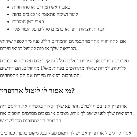
כאבי ראש חמורים או סחרחורת
קוצר נשימה פתאומי או כאבים בחזה
כאבי בטן חמורים
חבורות יוצאות דופן או כתמים סגולים על העור שלך
אם אתה חווה אחד מהתסמינים החמורים הללו, פנה מיד לספק שירותי
הבריאות שלך או פנה לטיפול רפואי חירום.
סיבוכים נדירים אך חמורים יכולים לכלול פרקי דימום חמורים או תגובות
אלרגיות. למרות שאלה מתרחשים בפחות מ-1% מהחולים, הם דורשים
התערבות רפואית מיידית אם הם מתפתחים.
מי אסור לו ליטול ארדפרין?
ארדפרין אינו בטוח לכולם, והרופא שלך יסקור בקפידה את ההיסטוריה
הרפואית שלך לפני שישב לך אותו. מצבים או מצבים מסוימים הופכים את
התרופה הזו למסוכנת מדי לשימוש.
אסור לך ליטול ארדפרין אם יש לך דימום פעיל בכל מקום בגופך, כגון כיבי