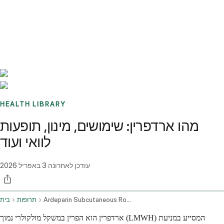
Benchmarks
Stories
FAQ
Sign up / Log in
HEALTH LIBRARY
מהו ארדפרין: שימושים, מינון, תופעות
לוואי ועוד
עודכן לאחרונה
3 באפריל 2026
Ardeparin Subcutaneous Route
תרופות
בית
ארדפרין הוא הפרין במשקל מולקולרי נמוך (LMWH) המסייע במניעת