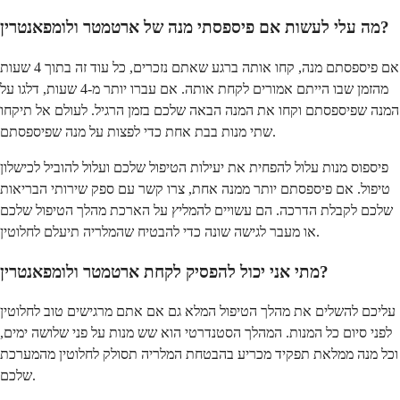
מה עלי לעשות אם פיספסתי מנה של ארטמטר ולומפאנטרין?
אם פיספסתם מנה, קחו אותה ברגע שאתם נזכרים, כל עוד זה בתוך 4 שעות
מהזמן שבו הייתם אמורים לקחת אותה. אם עברו יותר מ-4 שעות, דלגו על
המנה שפיספסתם וקחו את המנה הבאה שלכם בזמן הרגיל. לעולם אל תיקחו
שתי מנות בבת אחת כדי לפצות על מנה שפיספסתם.
פיספוס מנות עלול להפחית את יעילות הטיפול שלכם ועלול להוביל לכישלון
טיפול. אם פיספסתם יותר ממנה אחת, צרו קשר עם ספק שירותי הבריאות
שלכם לקבלת הדרכה. הם עשויים להמליץ על הארכת מהלך הטיפול שלכם
או מעבר לגישה שונה כדי להבטיח שהמלריה תיעלם לחלוטין.
מתי אני יכול להפסיק לקחת ארטמטר ולומפאנטרין?
עליכם להשלים את מהלך הטיפול המלא גם אם אתם מרגישים טוב לחלוטין
לפני סיום כל המנות. המהלך הסטנדרטי הוא שש מנות על פני שלושה ימים,
וכל מנה ממלאת תפקיד מכריע בהבטחת המלריה תסולק לחלוטין מהמערכת
שלכם.