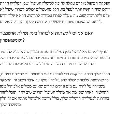
הפסקת הטיפול מוקדם עלולה להוביל לכישלון הטיפול, שבו המלריה חוזרת
וייתכן שיהיה קשה יותר לטפל בה. חלק מהטפילים יכולים לשרוד טיפול לא
שלם ולהתרבות שוב, מה שעלול לפתח עמידות לתרופה. הרופא שלך יודיע
לך אם יש נסיבות מיוחדות שעשויות לדרוש הפסקת התרופה מוקדם.
האם אני יכול לשתות אלכוהול בזמן נטילת ארטמטר
ולומפאנטרין?
עדיף להימנע מאלכוהול בזמן נטילת תרופה זו, מכיוון שהוא עלול להחמיר
תופעות לוואי כמו סחרחורת ובחילות. אלכוהול יכול גם להפריע ליכולת של
הגוף להילחם בזיהום המלריה ועלול להשפיע על יעילות התרופה.
הכבד שלך כבר עובד קשה כדי לעבד גם את התרופה וגם להילחם בזיהום,
כך שתוספת אלכוהול יכולה להפעיל לחץ נוסף על איבר חשוב זה. התמקד
בשמירה על לחות עם מים ונוזלים אחרים שאינם מכילים אלכוהול בזמן
ההחלמה. לאחר שסיימת את מהלך הטיפול ותרגיש טוב יותר, תוכל לחזור
בהדרגה לפעילויות הרגילות שלך, כולל צריכת אלכוהול מתונה אם זה חלק
מהשגרה שלך.