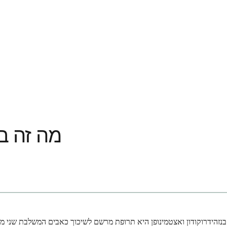
מה זה בנ
בנזהידרוקודון ואצטמינופן היא תרופת מרשם לשיכוך כאבים המשלבת שני משכ