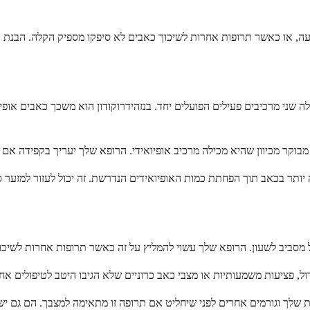
ה שני מרכיבים פעילים הפועלים יחד. בנזהידרוקודון הוא משכך כאבים אופי