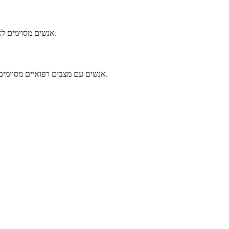
אנשים מסוימים לא צריכים לקחת תרופה זו עקב סיכונים מוגברים או סיבוכים אפשריים. הרופא שלך יעיין בהיסטוריה הרפואית שלך כדי לקבוע אם תרופה זו בטוחה עבורך.
אנשים עם מצבים רפואיים מסוימים זקוקים לזהירות יתרה או עשויים להידרש להימנע מתרופה זו לחלוטין. ספק שירותי הבריאות שלך ישקול בקפידה גורמים אלה לפני שישקול לרשום אותה.