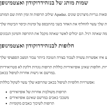
שמות מותג של בנזהידרוקודון ואצטמינופן
חלופות לבנזהידרוקודון ואצטמינופן
ופות שאינן אופיואידיות כוללות תרופות נוגדות דלקת לא סטרואידיות (NSAIDs)
במרשם או גישות אחרות לטיפול בכאב.
אפשרויות חלופיות לטיפול בכאב שהרופא שלך עשוי לשקול כוללות:
תרופות משולבות אחרות של אופיואידים
משככי כאבים במרשם שאינם אופיואידים
תרופות לשיכוך כאבים מקומיות