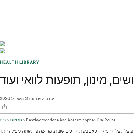
Benchmarks
Stories
FAQ
Sign up / Log in
HEALTH LIBRARY
ים, מינון, תופעות לוואי ועוד
עודכן לאחרונה
3 באפריל 2026
Benzhydrocodone And Acetaminophen Oral Route
תרופות
בית
 פועלת על ידי מיקוד כאב בשתי דרכים שונות, מה שהופך אותה ליעילה יותר