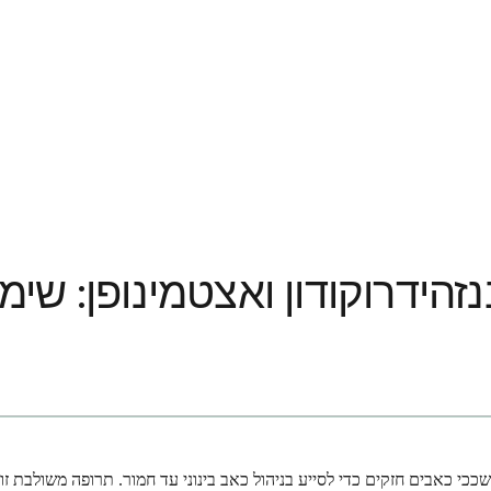
זהידרוקודון ואצטמינופן: שימוש
כי כאבים חזקים כדי לסייע בניהול כאב בינוני עד חמור. תרופה משולבת זו