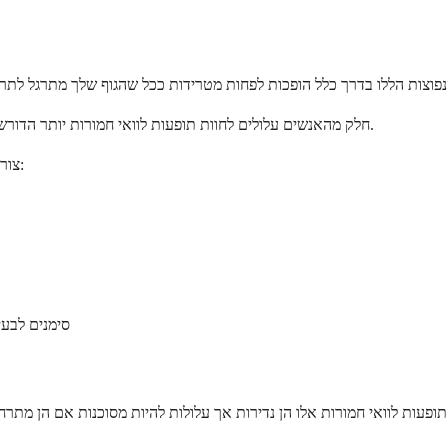
חלק מהאנשים עלולים לחוות תופעות לוואי חמורות יותר הדורשות טיפול רפואי מיידי. למרות שאלו פחות נפוצות, חשוב לדעת למה לשים לב.
צור קשר עם הרופא שלך מיד אם אתה חווה אחת מההשפעות החמורות הבאות:
סימנים לבעי
חה שתקבל טיפול מתאים במידת הצורך.