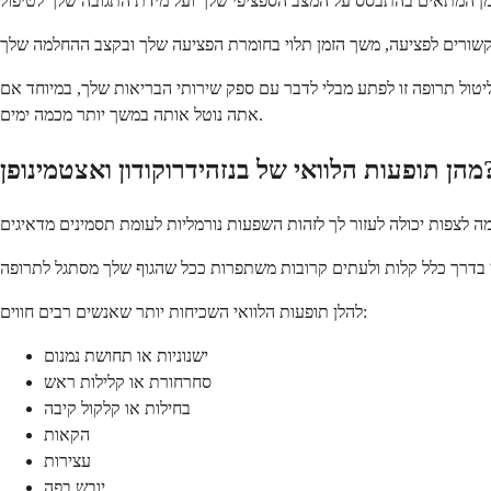
יטול תרופה זו לפתע מבלי לדבר עם ספק שירותי הבריאות שלך, במיוחד אם
אתה נוטל אותה במשך יותר מכמה ימים.
 בנזהידרוקודון ואצטמינופן?
להלן תופעות הלוואי השכיחות יותר שאנשים רבים חווים:
ישנוניות או תחושת נמנום
סחרחורת או קלילות ראש
בחילות או קלקול קיבה
הקאות
עצירות
יובש בפה