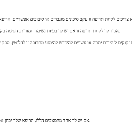
אסור לך לקחת תרופה זו אם יש לך בעיות נשימה חמורות, חסימה בקיבה או במעיים, או אם אתה אלרגי לבנזהידרוקודון, הידרוקודון או אצטמינופן.
אם יש לך אחד מהמצבים הללו, הרופא שלך יבחן אפשרויות אחרות לטיפול בכאב שאולי בטוחות יותר עבור המצב הספציפי שלך.