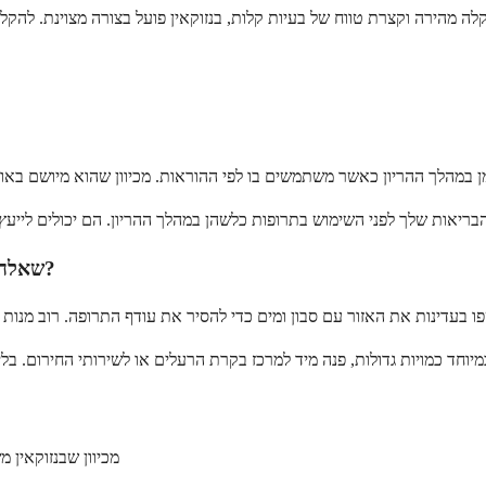
שאלה 2. מה עלי לעשות אם אני משתמש בטעות ביותר מדי בנזוקאין?
מכיוון שבנזוקאין 