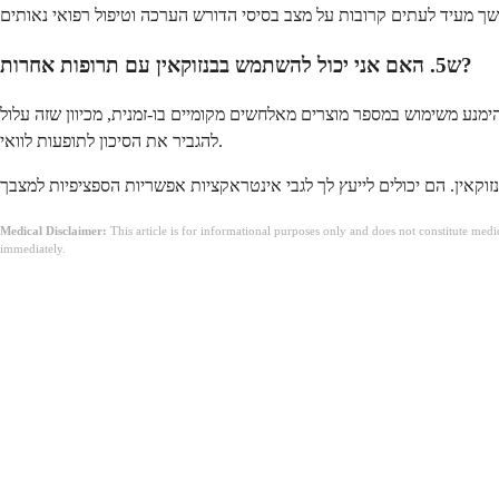
ש5. האם אני יכול להשתמש בבנזוקאין עם תרופות אחרות?
ימנע משימוש במספר מוצרים מאלחשים מקומיים בו-זמנית, מכיוון שזה עלול
להגביר את הסיכון לתופעות לוואי.
Medical Disclaimer:
This article is for informational purposes only and does not constitute med
immediately.