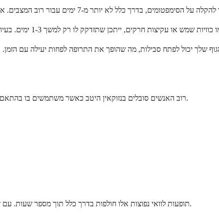
רוב האנשים סובלים בנזוקאין היטב כאשר משתמשים בו בהתאם להוראות. תופעות הלוואי השכיחות ביותר הן קלות ומופיעות באתר המריחה.
תופעות לוואי נפוצות אלו חולפות בדרך כלל תוך מספר שעות. עם זאת, אנשים מסוימים חווים תגובות חמורות יותר הדורשות טיפול רפואי מיידי.