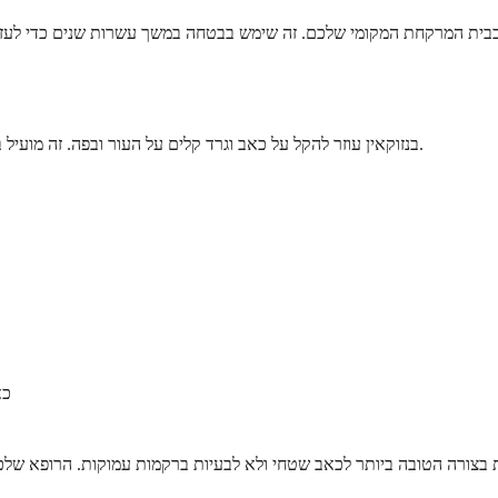
בנזוקאין עוזר להקל על כאב וגרד קלים על העור ובפה. זה מועיל במיוחד כאשר אתם צריכים הקלה מהירה וזמנית מאי נוחות ברמת פני השטח.
כא