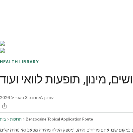
Benchmarks
Stories
FAQ
Sign up / Log in
HEALTH LIBRARY
שים, מינון, תופעות לוואי ועוד
עודכן לאחרונה
3 באפריל 2026
Benzocaine Topical Application Route
תרופות
בית