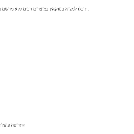
תוכלו למצוא בנזוקאין במוצרים רבים ללא מרשם בבית המרקחת המקומי שלכם. זה שימש בבטחה במשך עשרות שנים כדי לעזור לאנשים לנהל כאבים וגירויים יומיומיים המשפיעים על פני השטח של גופם.
התרופה פועלת בצורה הטובה ביותר לכאב שטחי ולא לבעיות ברקמות עמוקות. הרופא שלכם עשוי גם להמליץ על זה לפני הליכים רפואיים מסוימים כדי למזער אי נוחות.