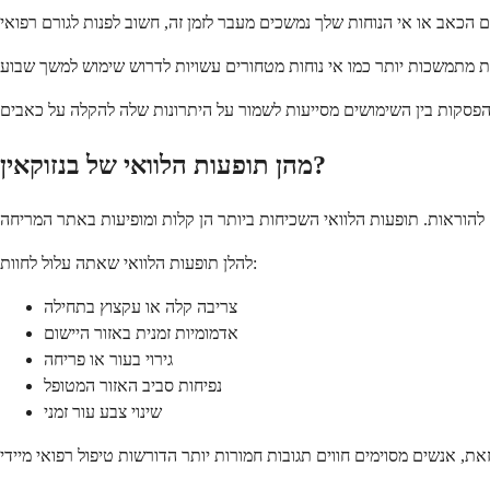
מהן תופעות הלוואי של בנזוקאין?
להלן תופעות הלוואי שאתה עלול לחוות:
צריבה קלה או עקצוץ בתחילה
אדמומיות זמנית באזור היישום
גירוי בעור או פריחה
נפיחות סביב האזור המטופל
שינוי צבע עור זמני