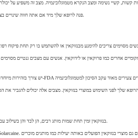
פנה לרופא שלך מיד אם אתה חווה שינויים בצבע העור, קשיי נשימה, דופק מהיר או נפיחות חמורה לאחר שימוש בבנזוקאין.
ומיים אחרים כמו פרוקאין או לידוקאין. אנשים עם מצבים גנטיים מסוימים
בנזוקאין זמין תחת שמות מותג רבים, הן לבד והן בשילוב עם מרכיבים אחרים. תמצאו אותו בצורות שונות בבית המרקחת המקומי שלכם.