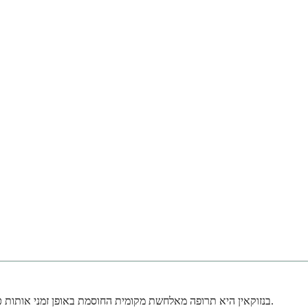
בנזוקאין היא תרופה מאלחשת מקומית החוסמת באופן זמני אותות כאב בעור ובריריות שלך. תחשבו על זה כמגן עדין שמפחית את קצות העצבים במקום שבו אתם מורחים אותו, ומספק הקלה מהירה מכאב ואי נוחות קלים.