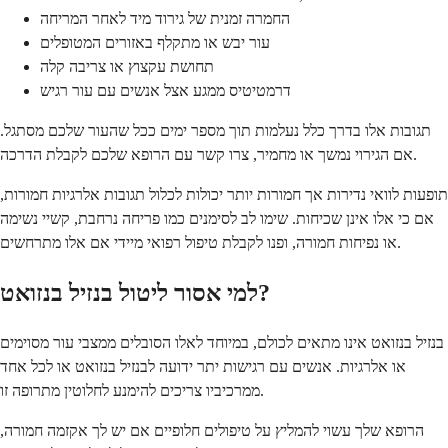
החמרה זמנית של גירוד מיד לאחר המריחה
עור יבש או מתקלף באזורים המטופלים
תחושת עקצוץ או צריבה קלה
דרמטיטיס ממגע אצל אנשים עם עור רגיש
תגובות אלו בדרך כלל נעלמות תוך מספר ימים ככל שהעור שלכם מסתגל.
אם הגירוי נמשך או מחמיר, צרו קשר עם הרופא שלכם לקבלת הדרכה.
תופעות לוואי נדירות אך חמורות יותר יכולות לכלול תגובות אלרגיות חמורות,
אם כי אלו אינן שכיחות. שימו לב לסימנים כמו פריחה נרחבת, קשיי נשימה
או נפיחות חמורה, ופנו לקבלת טיפול רפואי מיידי אם אלו מתרחשים.
למי אסור ליטול בנזיל בנזואט?
בנזיל בנזואט אינו מתאים לכולם, במיוחד לאלו הסובלים ממצבי עור מסוימים
או אלרגיות. אנשים עם רגישות יתר ידועה לבנזיל בנזואט או לכל אחד
ממרכיביו צריכים להימנע לחלוטין מתרופה זו.
הרופא שלך עשוי להמליץ על טיפולים חלופיים אם יש לך אקזמה חמורה,