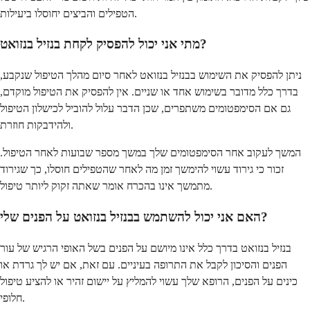
הטפילים והביצים יחוסלו ביעילות.
מתי אני יכול להפסיק לקחת בנזיל בנזואט?
ניתן להפסיק את השימוש בבנזיל בנזואט לאחר סיום מהלך הטיפול שנקבע,
בדרך כלל מדובר בשימוש אחד או שניים. אין להפסיק את הטיפול מוקדם,
גם אם הסימפטומים משתפרים, שכן הדבר עלול להוביל לכישלון הטיפול
ולהידבקות חוזרת.
המשך לעקוב אחר הסימפטומים שלך במשך מספר שבועות לאחר הטיפול.
זכור כי גירוד עשוי להימשך זמן מה לאחר שהטפילים חוסלו, כך שגירוד
מתמשך אינו בהכרח אומר שאתה זקוק ליותר טיפול.
האם אני יכול להשתמש בבנזיל בנזואט על הפנים שלי?
בנזיל בנזואט בדרך כלל אינו מיושם על הפנים בשל האופי הרגיש של עור
הפנים והסיכון לקבל את התרופה בעיניים. עם זאת, אם יש לך גרדת או
כינים על הפנים, הרופא שלך עשוי להמליץ על יישום זהיר או להציע טיפול
חלופי.