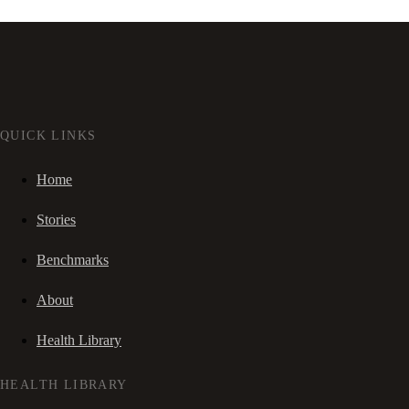
QUICK LINKS
Home
Stories
Benchmarks
About
Health Library
HEALTH LIBRARY