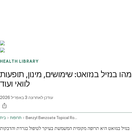
Benchmarks
Stories
FAQ
Sign up / Log in
HEALTH LIBRARY
מהו בנזיל בנזואט: שימושים, מינון, תופעות
לוואי ועוד
עודכן לאחרונה
3 באפריל 2026
Benzyl Benzoate Topical Route
תרופות
בית
בנזיל בנזואט היא תרופה מקומית המשמשת בעיקר לטיפול בגרדת והדבקות