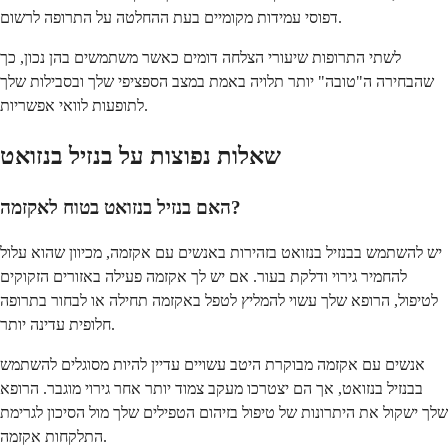
דפוסי עמידות מקומיים בעת ההחלטה על התרופה לרשום.
לשתי התרופות שיעורי הצלחה דומים כאשר משתמשים בהן נכון, כך
שהבחירה ה"טובה" יותר תלויה באמת במצב הספציפי שלך ובסבילות שלך
לתופעות לוואי אפשריות.
שאלות נפוצות על בנזיל בנזואט
האם בנזיל בנזואט בטוח לאקזמה?
יש להשתמש בבנזיל בנזואט בזהירות באנשים עם אקזמה, מכיוון שהוא עלול
להחמיר גירוי ודלקת בעור. אם יש לך אקזמה פעילה באזורים הזקוקים
לטיפול, הרופא שלך עשוי להמליץ ​​לטפל באקזמה תחילה או לבחור בתרופה
חלופית עדינה יותר.
אנשים עם אקזמה מבוקרת היטב עשויים עדיין להיות מסוגלים להשתמש
בבנזיל בנזואט, אך הם יצטרכו מעקב צמוד יותר אחר גירוי מוגבר. הרופא
שלך ישקול את היתרונות של טיפול בזיהום הטפילים שלך מול הסיכון לגרימת
התלקחות אקזמה.