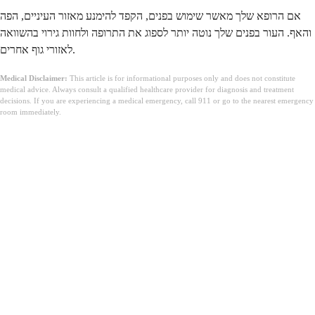
אם הרופא שלך מאשר שימוש בפנים, הקפד להימנע מאזור העיניים, הפה
והאף. העור בפנים שלך נוטה יותר לספוג את התרופה ולחוות גירוי בהשוואה
לאזורי גוף אחרים.
Medical Disclaimer:
This article is for informational purposes only and does not constitute
medical advice. Always consult a qualified healthcare provider for diagnosis and treatment
decisions. If you are experiencing a medical emergency, call 911 or go to the nearest emergency
room immediately.