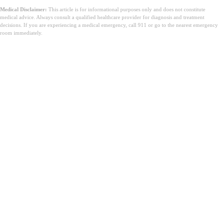
Medical Disclaimer:
This article is for informational purposes only and does not constitute
medical advice. Always consult a qualified healthcare provider for diagnosis and treatment
decisions. If you are experiencing a medical emergency, call 911 or go to the nearest emergency
room immediately.