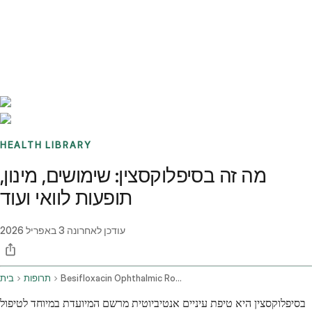
Benchmarks
Stories
FAQ
Sign up / Log in
HEALTH LIBRARY
מה זה בסיפלוקסצין: שימושים, מינון,
תופעות לוואי ועוד
עודכן לאחרונה
3 באפריל 2026
Besifloxacin Ophthalmic Route
תרופות
בית
בסיפלוקסצין היא טיפת עיניים אנטיביוטית מרשם המיועדת במיוחד לטיפול