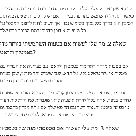
הרופא שלך צפוי להמליץ על בדיקת רמת הסוכר בדם בתדירות גבוהה יותר
כאשר תתחיל להשתמש בתרופה, במיוחד אם יש לך סוכרת שאינה מאוזנת.
הסיכון הוא בדרך כלל נמוך בשימוש נכון, אך חשוב לדווח לרופא המטפל על
כל שינוי יוצא דופן בדפוסי רמת הסוכר בדם שלך.
שאלה 2. מה עלי לעשות אם בטעות השתמשתי ביותר מדי
בטמטזון ולראט?
אם בטעות מרחת יותר מדי בטמטזון ולראט, נגב בעדינות את העודף עם
מטלית או נייר טואלט נקי. אל תדאג לגבי שימוש יתר מזדמן, שכן בעיות
חמורות מיישומים בודדים הן נדירות.
עם זאת, אם אתה משתמש באופן קבוע ביותר מדי או מורח על שטחים
גדולים בגופך, אתה עלול לחוות תופעות לוואי מוגברות כמו הידקקות העור
או ספיגה סיסטמית. צור קשר עם הרופא שלך אם אתה מבחין בתסמינים
יוצאי דופן או אם אתה מודאג לגבי דפוסי שימוש יתר.
שאלה 3. מה עלי לעשות אם פספסתי מנה של בטמטזון