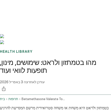
Benchmarks
Stories
FAQ
Sign up / Log in
HEALTH LIBRARY
מהו בטמתזון ולראט: שימושים, מינון,
תופעות לוואי ועוד
עודכן לאחרונה
3 באפריל 2026
Betamethasone Valerate Topical Application Route
תרופות
בית
בטמתזון ולראט היא משחת או משחה סטרואידית מרשם המסייעת להרגיע