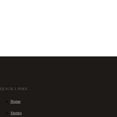
QUICK LINKS
Home
Stories