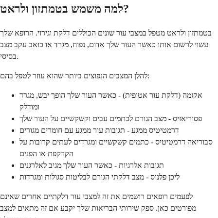
למה משמש בטמתזון ולראט?
בטמתזון ולראט מטפל במצבי עור שונים הכוללים דלקת וגירוי. הרופא שלך
עשוי לרשום אותו כאשר העור שלך אדום, נפוח, מגרד או כואב עקב מצב
בסיסי.
להלן המצבים הנפוצים ביותר שהוא עוזר לטפל בהם:
אקזמה (דלקת עור אטופית) - כאשר העור שלך הופך יבש, מגרד
ומודלק
פסוריאזיס - מצב הגורם לכתמים עבים וקשקשיים על העור שלך
דרמטיטיס ממגע - תגובות עור ממגע עם חומרים מגורים
סבוריאה דרמטיטיס - כתמים קשקשיים ומגרדים לעתים קרובות על
הקרקפת או הפנים
תגובות אלרגיות - כאשר העור שלך מגיב לאלרגנים
ליכן פלנוס - מצב דלקתי הגורם לבליטות סגולות ומגרדות
לפעמים רופאים רושמים את זה למצבי עור דלקתיים אחרים שאינם
מפורטים כאן. ספק שירותי הבריאות שלך יקבע אם זה מתאים למצב