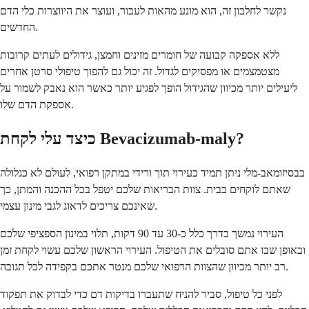
נקשר לחלבון זה, הוא מונע מהאות לעבור, ועוצר את היווצרות כלי הדם
החדשים.
ללא אספקה קבועה של חומרים מזינים וחמצן, גידולים לעתים קרובות
מצטמצמים או מפסיקים לגדול. זה יכול גם להפוך טיפולי סרטן אחרים
ליעילים יותר מכיוון שהגידול הופך לפגיע יותר כאשר הוא נאבק לשמור על
אספקת הדם שלו.
כיצד עלי לקחת Bevacizumab-maly?
בבסיזומאב-מלי ניתן תמיד כעירוי תוך ורידי במתקן רפואי, לעולם לא כגלולה
שאתם לוקחים בבית. צוות הבריאות שלכם יטפל בכל ההכנה והמתן, כך
שאינכם צריכים לדאוג לגבי מינון עצמי.
העירוי נמשך בדרך כלל כ-30 עד 90 דקות, תלוי במינון הספציפי שלכם
ובאופן שבו אתם סובלים את הטיפול. העירוי הראשון שלכם עשוי לקחת זמן
רב יותר מכיוון שהצוות הרפואי שלכם מנטר אתכם בקפידה לכל תגובה.
לפני כל טיפול, סביר להניח שתעברו בדיקות דם כדי לבדוק את תפקוד