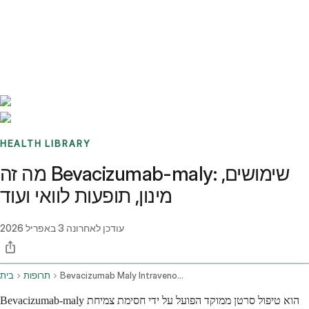
Benchmarks
Stories
FAQ
Sign up / Log in
HEALTH LIBRARY
מה זה Bevacizumab-maly: שימושים,
מינון, תופעות לוואי ועוד
עודכן לאחרונה
3 באפריל 2026
Bevacizumab Maly Intravenous Route
תרופות
בית
Bevacizumab-maly הוא טיפול סרטן ממוקד הפועל על ידי חסימת צמיחת