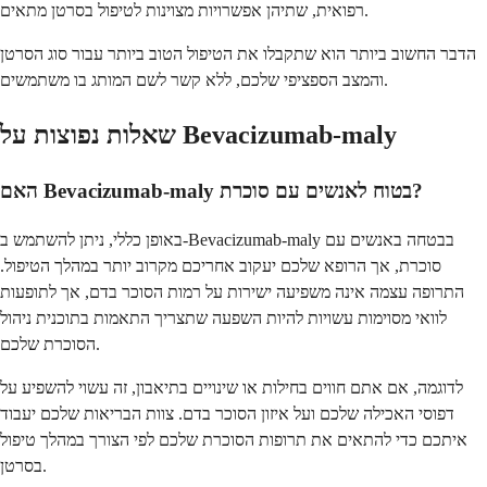
רפואית, שתיהן אפשרויות מצוינות לטיפול בסרטן מתאים.
הדבר החשוב ביותר הוא שתקבלו את הטיפול הטוב ביותר עבור סוג הסרטן
והמצב הספציפי שלכם, ללא קשר לשם המותג בו משתמשים.
שאלות נפוצות על Bevacizumab-maly
האם Bevacizumab-maly בטוח לאנשים עם סוכרת?
באופן כללי, ניתן להשתמש ב-Bevacizumab-maly בבטחה באנשים עם
סוכרת, אך הרופא שלכם יעקוב אחריכם מקרוב יותר במהלך הטיפול.
התרופה עצמה אינה משפיעה ישירות על רמות הסוכר בדם, אך לתופעות
לוואי מסוימות עשויות להיות השפעה שתצריך התאמות בתוכנית ניהול
הסוכרת שלכם.
לדוגמה, אם אתם חווים בחילות או שינויים בתיאבון, זה עשוי להשפיע על
דפוסי האכילה שלכם ועל איזון הסוכר בדם. צוות הבריאות שלכם יעבוד
איתכם כדי להתאים את תרופות הסוכרת שלכם לפי הצורך במהלך טיפול
בסרטן.