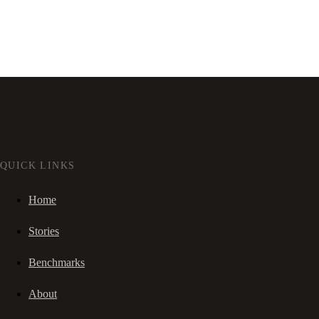
QUICK LINKS
Home
Stories
Benchmarks
About