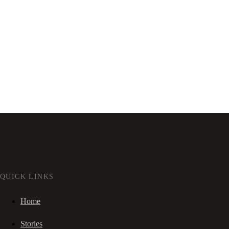
QUICK LINKS
Home
Stories