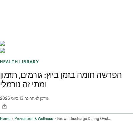
Benchmarks
Stories
FAQ
Sign up / Log in
HEALTH LIBRARY
הפרשה חומה בזמן ביוץ: גורמים, תזמון
ומתי זה נורמלי
עודכן לאחרונה
13 ביוני 2026
Home
Prevention & Wellness
Brown Discharge During Ovulation