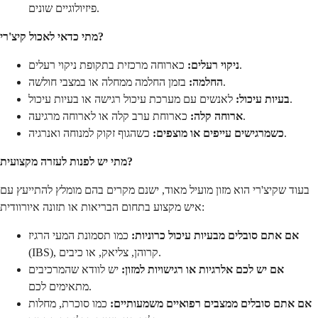
פיזיולוגיים שונים.
מתי כדאי לאכול קיצ'רי?
כארוחה מרכזית בתקופת ניקוי רעלים.
ניקוי רעלים:
בזמן החלמה ממחלה או במצבי חולשה.
החלמה:
לאנשים עם מערכת עיכול רגישה או בעיות עיכול.
בעיות עיכול:
כארוחת ערב קלה או לארוחה מרגיעה.
ארוחה קלה:
כשהגוף זקוק למנוחה ואנרגיה.
כשמרגישים עייפים או מוצפים:
מתי יש לפנות לעזרה מקצועית?
בעוד שקיצ'רי הוא מזון מועיל מאוד, ישנם מקרים בהם מומלץ להתייעץ עם
איש מקצוע בתחום הבריאות או תזונה איורוודית:
אם אתם סובלים מבעיות עיכול כרוניות:
כמו תסמונת המעי הרגיז
(IBS), קרוהן, צליאק, או כיבים.
אם יש לכם אלרגיות או רגישויות למזון:
יש לוודא שהמרכיבים
מתאימים לכם.
אם אתם סובלים ממצבים רפואיים משמעותיים:
כמו סוכרת, מחלות