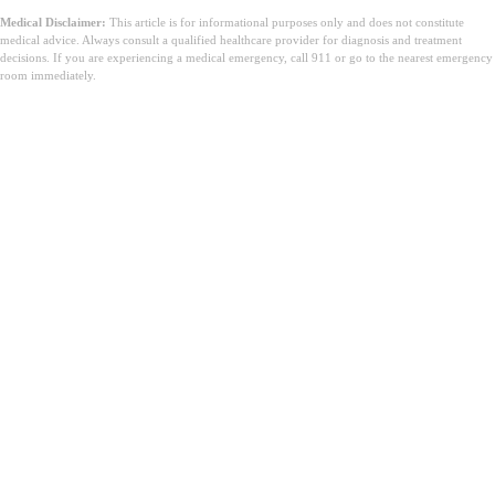
Medical Disclaimer:
This article is for informational purposes only and does not constitute
medical advice. Always consult a qualified healthcare provider for diagnosis and treatment
decisions. If you are experiencing a medical emergency, call 911 or go to the nearest emergency
room immediately.