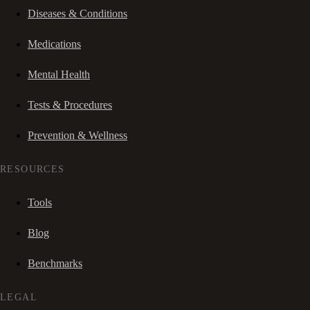
Diseases & Conditions
Medications
Mental Health
Tests & Procedures
Prevention & Wellness
RESOURCES
Tools
Blog
Benchmarks
LEGAL