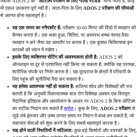
जबकि ADOS 2 को "
ऑटिज़्म परीक्षण के लिए गोल्ड स्टैंडर्ड
" माना जाता है, कोई
भी एकल उपकरण पूर्ण नहीं है। माता-पिता के लिए
ADOS 2 परीक्षण की सीमाओं
से अवगत होना महत्वपूर्ण है।
यह एक समय का स्नैपशॉट है:
परीक्षण 30-60 मिनट की विंडो में व्यवहार को
कैप्चर करता है। एक थका हुआ, चिंतित, या अस्वस्थ बच्चा शायद वैसा
व्यवहार न करे जैसा वह आमतौर पर करता है। एक कुशल चिकित्सक इन
कारकों को ध्यान में रखेगा।
इसके लिए व्यक्तिगत सेटिंग की आवश्यकता होती है:
ADOS 2 को
ऑनलाइन या दूर से प्रशासित नहीं किया जा सकता है, क्योंकि यह प्रत्यक्ष,
शारीरिक संपर्क पर निर्भर करता है। यह दूरदराज के क्षेत्रों में परिवारों के
लिए पहुंच की चुनौतियां पैदा कर सकता है।
यह हमेशा आवश्यक नहीं हो सकता है:
हालिया शोध और विशेषज्ञों की राय
बताती है कि अनुभवी विकासात्मक बाल रोग विशेषज्ञ अक्सर एक विस्तृत
नैदानिक इतिहास और अवलोकन के आधार पर ADOS 2 के बिना ऑटिज़्म
का सटीक निदान कर सकते हैं
स्रोत
। कुछ के लिए,
ADOS 2 परीक्षण
से
जुड़े लंबे इंतजार और उच्च लागत समय पर निदान में बाधा बन सकते हैं, जो
सहायता सेवाओं को शुरू करने के लिए सबसे महत्वपूर्ण कारक है।
सह-होने वाली स्थितियों में जटिलता:
कुछ बड़े किशोरों और वयस्कों के लिए,