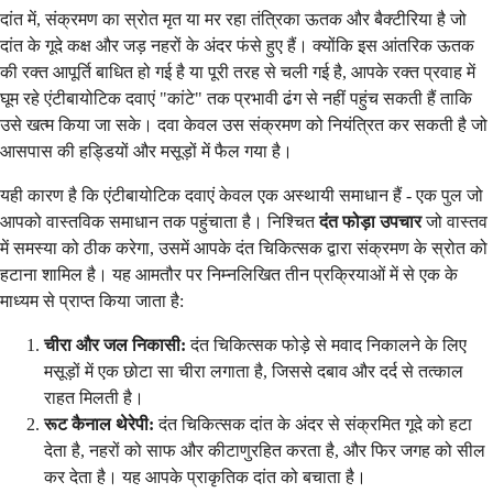
दांत में, संक्रमण का स्रोत मृत या मर रहा तंत्रिका ऊतक और बैक्टीरिया है जो
दांत के गूदे कक्ष और जड़ नहरों के अंदर फंसे हुए हैं। क्योंकि इस आंतरिक ऊतक
की रक्त आपूर्ति बाधित हो गई है या पूरी तरह से चली गई है, आपके रक्त प्रवाह में
घूम रहे एंटीबायोटिक दवाएं "कांटे" तक प्रभावी ढंग से नहीं पहुंच सकती हैं ताकि
उसे खत्म किया जा सके। दवा केवल उस संक्रमण को नियंत्रित कर सकती है जो
आसपास की हड्डियों और मसूड़ों में फैल गया है।
यही कारण है कि एंटीबायोटिक दवाएं केवल एक अस्थायी समाधान हैं - एक पुल जो
आपको वास्तविक समाधान तक पहुंचाता है। निश्चित
दंत फोड़ा उपचार
जो वास्तव
में समस्या को ठीक करेगा, उसमें आपके दंत चिकित्सक द्वारा संक्रमण के स्रोत को
हटाना शामिल है। यह आमतौर पर निम्नलिखित तीन प्रक्रियाओं में से एक के
माध्यम से प्राप्त किया जाता है:
चीरा और जल निकासी:
दंत चिकित्सक फोड़े से मवाद निकालने के लिए
मसूड़ों में एक छोटा सा चीरा लगाता है, जिससे दबाव और दर्द से तत्काल
राहत मिलती है।
रूट कैनाल थेरेपी:
दंत चिकित्सक दांत के अंदर से संक्रमित गूदे को हटा
देता है, नहरों को साफ और कीटाणुरहित करता है, और फिर जगह को सील
कर देता है। यह आपके प्राकृतिक दांत को बचाता है।