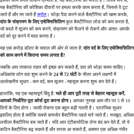
इसका काम सरल लेकिन प्रभावी है: यह बैक्टीरिया को मारता है। विशेष रूप से,
यह बैक्टीरिया की कोशिका दीवारों पर हमला करके काम करता है, जिससे वे टूट
जाते हैं और मर जाते हैं
स्रोत
। फोड़ा पैदा करने वाले बैक्टीरिया को खत्म करके,
दांत के संक्रमण के लिए एमोक्सिसिलिन
कुल बैक्टीरियल लोड को कम करता है,
जो बदले में सूजन को कम करने, संक्रमण को फैलने से रोकने और अंततः आपके
दर्द को दूर करने में मदद करता है।
यह एक करोड़ डॉलर के सवाल की ओर ले जाता है:
दांत दर्द के लिए एमोक्सिसिलिन
को काम करने में कितना समय लगता है?
जबकि आप तत्काल राहत की इच्छा कर सकते हैं, दवा को थोड़ा समय चाहिए।
अधिकांश लोग दवा शुरू करने के
24 से 72 घंटों
के भीतर अपने लक्षणों में
उल्लेखनीय सुधार - कम दर्द, कम सूजन - महसूस करना शुरू कर देते हैं।
हालांकि, यह एक महत्वपूर्ण बिंदु है:
भले ही आप पूरी तरह से बेहतर महसूस करें,
आपको निर्धारित पूरा कोर्स पूरा करना होगा।
आपका नुस्खा आम तौर पर 5 से 10
दिनों के लिए होगा। जल्दी रोकना एक बहुत बड़ी गलती है। प्रारंभिक सुधार
इसलिए होता है क्योंकि सबसे कमजोर बैक्टीरिया पहले मारे जाते हैं। मजबूत, अधिक
लचीला बैक्टीरिया बच जाते हैं। यदि आप एंटीबायोटिक लेना बंद कर देते हैं, तो ये
कठिन बैक्टीरिया बढ़ सकते हैं और वापस आ सकते हैं, अक्सर एक अधिक गंभीर