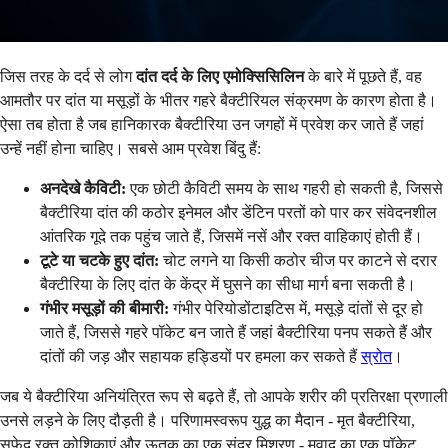
जिस तरह के दर्द से लोग
दांत दर्द के लिए एमोक्सिसिलिन
के बारे में पूछते हैं, वह
आमतौर पर दांत या मसूड़ों के भीतर गहरे बैक्टीरियल संक्रमण के कारण होता है।
ऐसा तब होता है जब हानिकारक बैक्टीरिया उन जगहों में प्रवेश कर जाते हैं जहां
उन्हें नहीं होना चाहिए। सबसे आम प्रवेश बिंदु हैं:
अनदेखे कैविटी:
एक छोटी कैविटी समय के साथ गहरी हो सकती है, जिससे
बैक्टीरिया दांत की कठोर इनेमल और डेंटिन परतों को पार कर संवेदनशील
आंतरिक गूदे तक पहुंच जाते हैं, जिसमें नसें और रक्त वाहिकाएं होती हैं।
टूटे या चटके हुए दांत:
चोट लगने या किसी कठोर चीज पर काटने से दरार
बैक्टीरिया के लिए दांत के केंद्र में घुसने का सीधा मार्ग बना सकती है।
गंभीर मसूड़ों की बीमारी:
गंभीर पेरियोडोंटाइटिस में, मसूड़े दांतों से दूर हो
जाते हैं, जिससे गहरे पॉकेट बन जाते हैं जहां बैक्टीरिया पनप सकते हैं और
दांतों की जड़ और सहायक हड्डियों पर हमला कर सकते हैं
स्रोत
।
जब ये बैक्टीरिया अनियंत्रित रूप से बढ़ते हैं, तो आपके शरीर की प्रतिरक्षा प्रणाली
उनसे लड़ने के लिए दौड़ती है। परिणामस्वरूप युद्ध का मैदान - मृत बैक्टीरिया,
सफेद रक्त कोशिकाएं और ऊतक का एक सुंदर मिश्रण - मवाद का एक पॉकेट