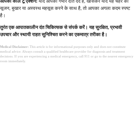
आपका कॉल टू एक्शन:
यदि आपको गंभीर दांत दर्द है, खासकर यदि यह चेहरे की
सूजन, बुखार या अस्वस्थ महसूस करने के साथ है, तो आपका अगला कदम स्पष्ट
है।
तुरंत एक आपातकालीन दंत चिकित्सक से संपर्क करें। यह सुरक्षित, प्रभावी
उपचार और स्थायी राहत सुनिश्चित करने का एकमात्र तरीका है।
Medical Disclaimer:
This article is for informational purposes only and does not constitute
medical advice. Always consult a qualified healthcare provider for diagnosis and treatment
decisions. If you are experiencing a medical emergency, call 911 or go to the nearest emergency
room immediately.