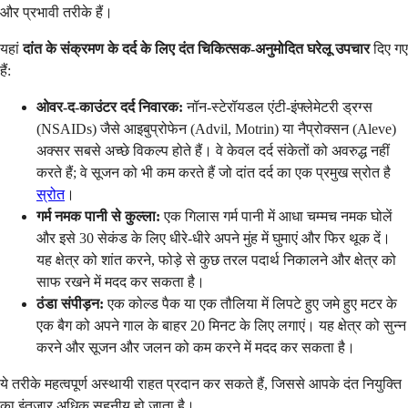
और प्रभावी तरीके हैं।
यहां
दांत के संक्रमण के दर्द के लिए दंत चिकित्सक-अनुमोदित घरेलू उपचार
दिए गए
हैं:
ओवर-द-काउंटर दर्द निवारक:
नॉन-स्टेरॉयडल एंटी-इंफ्लेमेटरी ड्रग्स
(NSAIDs) जैसे आइबुप्रोफेन (Advil, Motrin) या नैप्रोक्सन (Aleve)
अक्सर सबसे अच्छे विकल्प होते हैं। वे केवल दर्द संकेतों को अवरुद्ध नहीं
करते हैं; वे सूजन को भी कम करते हैं जो दांत दर्द का एक प्रमुख स्रोत है
स्रोत
।
गर्म नमक पानी से कुल्ला:
एक गिलास गर्म पानी में आधा चम्मच नमक घोलें
और इसे 30 सेकंड के लिए धीरे-धीरे अपने मुंह में घुमाएं और फिर थूक दें।
यह क्षेत्र को शांत करने, फोड़े से कुछ तरल पदार्थ निकालने और क्षेत्र को
साफ रखने में मदद कर सकता है।
ठंडा संपीड़न:
एक कोल्ड पैक या एक तौलिया में लिपटे हुए जमे हुए मटर के
एक बैग को अपने गाल के बाहर 20 मिनट के लिए लगाएं। यह क्षेत्र को सुन्न
करने और सूजन और जलन को कम करने में मदद कर सकता है।
ये तरीके महत्वपूर्ण अस्थायी राहत प्रदान कर सकते हैं, जिससे आपके दंत नियुक्ति
का इंतजार अधिक सहनीय हो जाता है।