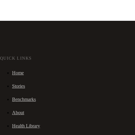
QUICK LINKS
Home
Stories
Benchmarks
About
Health Library