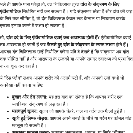
भले ही आपके पास फोड़ा हो, दंत चिकित्सक तुरंत
दांत के संक्रमण के लिए
एंटीबायोटिक
निर्धारित नहीं कर सकता है। यदि संक्रमण छोटा है और दांत की जड़
के सिरे तक सीमित है, तो दंत चिकित्सक केवल रूट कैनाल या निष्कर्षण करके
इसका इलाज करने में सक्षम हो सकता है।
तो,
दांत दर्द के लिए एंटीबायोटिक दवाएं कब आवश्यक होती हैं?
एंटीबायोटिक दवाएं
तब आवश्यक हो जाती हैं जब
फैलते हुए दांत के संक्रमण के स्पष्ट लक्षण
होते हैं।
आपका दंत चिकित्सक उन्हें निर्धारित करेगा यदि वे देखते हैं कि संक्रमण अब दांत
तक सीमित नहीं है और आसपास के ऊतकों या आपके समग्र स्वास्थ्य को प्रभावित
करना शुरू कर रहा है।
ये "रेड फ्लैग" लक्षण आपके शरीर की अलार्म घंटी हैं, और आपको उन्हें कभी भी
अनदेखा नहीं करना चाहिए:
बुखार और ठंड लगना:
यह इस बात का संकेत है कि आपका शरीर एक
व्यवस्थित संक्रमण से लड़ रहा है।
महत्वपूर्ण सूजन:
सूजन जो आपके चेहरे, गाल या गर्दन तक फैली हुई है।
सूजी हुई लिम्फ नोड्स:
आपको अपने जबड़े के नीचे या गर्दन पर कोमल गांठ
महसूस हो सकती है।
अस्वस्थ महसूस करना:
सामान्य अस्वस्थता, थकान, या सिर्फ "बीमार"