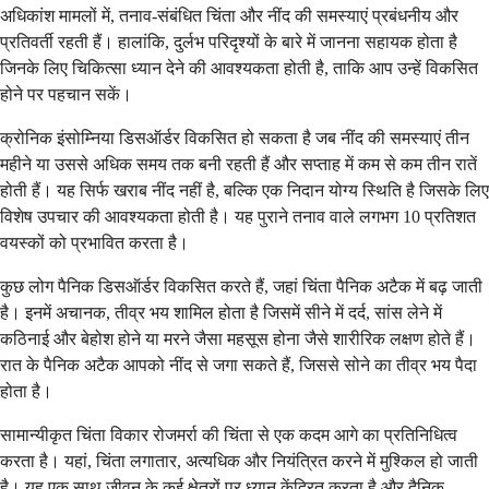
अधिकांश मामलों में, तनाव-संबंधित चिंता और नींद की समस्याएं प्रबंधनीय और
प्रतिवर्ती रहती हैं। हालांकि, दुर्लभ परिदृश्यों के बारे में जानना सहायक होता है
जिनके लिए चिकित्सा ध्यान देने की आवश्यकता होती है, ताकि आप उन्हें विकसित
होने पर पहचान सकें।
क्रोनिक इंसोम्निया डिसऑर्डर विकसित हो सकता है जब नींद की समस्याएं तीन
महीने या उससे अधिक समय तक बनी रहती हैं और सप्ताह में कम से कम तीन रातें
होती हैं। यह सिर्फ खराब नींद नहीं है, बल्कि एक निदान योग्य स्थिति है जिसके लिए
विशेष उपचार की आवश्यकता होती है। यह पुराने तनाव वाले लगभग 10 प्रतिशत
वयस्कों को प्रभावित करता है।
कुछ लोग पैनिक डिसऑर्डर विकसित करते हैं, जहां चिंता पैनिक अटैक में बढ़ जाती
है। इनमें अचानक, तीव्र भय शामिल होता है जिसमें सीने में दर्द, सांस लेने में
कठिनाई और बेहोश होने या मरने जैसा महसूस होना जैसे शारीरिक लक्षण होते हैं।
रात के पैनिक अटैक आपको नींद से जगा सकते हैं, जिससे सोने का तीव्र भय पैदा
होता है।
सामान्यीकृत चिंता विकार रोजमर्रा की चिंता से एक कदम आगे का प्रतिनिधित्व
करता है। यहां, चिंता लगातार, अत्यधिक और नियंत्रित करने में मुश्किल हो जाती
है। यह एक साथ जीवन के कई क्षेत्रों पर ध्यान केंद्रित करता है और दैनिक