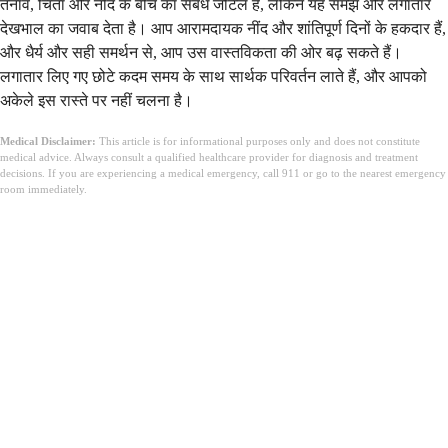
तनाव, चिंता और नींद के बीच का संबंध जटिल है, लेकिन यह समझ और लगातार
देखभाल का जवाब देता है। आप आरामदायक नींद और शांतिपूर्ण दिनों के हकदार हैं,
और धैर्य और सही समर्थन से, आप उस वास्तविकता की ओर बढ़ सकते हैं।
लगातार लिए गए छोटे कदम समय के साथ सार्थक परिवर्तन लाते हैं, और आपको
अकेले इस रास्ते पर नहीं चलना है।
Medical Disclaimer:
This article is for informational purposes only and does not constitute
medical advice. Always consult a qualified healthcare provider for diagnosis and treatment
decisions. If you are experiencing a medical emergency, call 911 or go to the nearest emergency
room immediately.