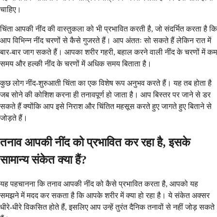
चाहिए।
चिंता आपकी नींद की वास्तुकला को भी प्रभावित करती है, जो संदर्भित करता है कि
आप विभिन्न नींद चरणों से कैसे गुजरते हैं। आप अंततः सो सकते हैं लेकिन रात में
बार-बार जाग सकते हैं। आपका शरीर गहरी, बहाल करने वाली नींद के चरणों में कम
समय और हल्की नींद के चरणों में अधिक समय बिताता है।
कुछ लोग नींद-शुरुआती चिंता का एक विशेष रूप अनुभव करते हैं। यह तब होता है
जब सोने की कोशिश करना ही तनावपूर्ण हो जाता है। आप बिस्तर पर जाने से डर
सकते हैं क्योंकि आप इसे निराश और चिंतित महसूस करते हुए जागते हुए बिताने से
जोड़ते हैं।
तनाव आपकी नींद को प्रभावित कर रहा है, इसके
सामान्य संकेत क्या हैं?
यह पहचानना कि तनाव आपकी नींद को कैसे प्रभावित करता है, आपको यह
समझने में मदद कर सकता है कि आपके शरीर में क्या हो रहा है। ये संकेत अक्सर
धीरे-धीरे विकसित होते हैं, इसलिए आप उन्हें तुरंत दैनिक तनावों से नहीं जोड़ सकते