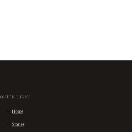
QUICK LINKS
Home
Stories