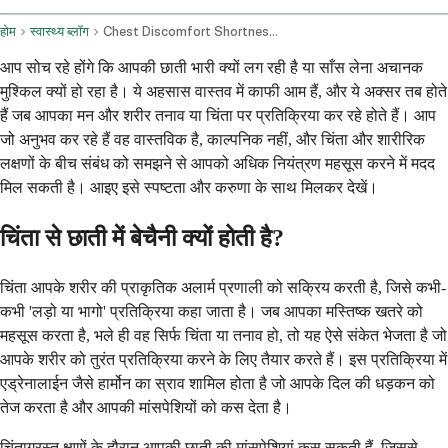
होम
स्वास्थ्य ब्लॉग
Chest Discomfort Shortness Of Breath And Anxiety Related Symptoms
आप सोच रहे होंगे कि आपकी छाती भारी क्यों लग रही है या साँस लेना अचानक
मुश्किल क्यों हो रहा है। ये अहसास वास्तव में काफी आम हैं, और ये अक्सर तब होते
हैं जब आपका मन और शरीर तनाव या चिंता पर प्रतिक्रिया कर रहे होते हैं। आप
जो अनुभव कर रहे हैं वह वास्तविक है, काल्पनिक नहीं, और चिंता और शारीरिक
लक्षणों के बीच संबंध को समझने से आपको अधिक नियंत्रण महसूस करने में मदद
मिल सकती है। आइए इसे स्पष्टता और करुणा के साथ मिलकर देखें।
चिंता से छाती में बेचैनी क्यों होती है?
चिंता आपके शरीर की प्राकृतिक अलार्म प्रणाली को सक्रिय करती है, जिसे कभी-
कभी 'लड़ो या भागो' प्रतिक्रिया कहा जाता है। जब आपका मस्तिष्क खतरे को
महसूस करता है, भले ही वह सिर्फ चिंता या तनाव हो, तो यह ऐसे संकेत भेजता है जो
आपके शरीर को तुरंत प्रतिक्रिया करने के लिए तैयार करते हैं। इस प्रतिक्रिया में
एड्रेनालाईन जैसे हार्मोन का स्राव शामिल होता है जो आपके दिल की धड़कन को
तेज करता है और आपकी मांसपेशियों को कस देता है।
चिंताग्रस्त क्षणों के दौरान आपकी छाती की मांसपेशियां कस सकती हैं, जिससे