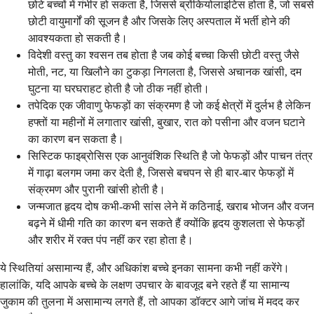
छोटे बच्चों में गंभीर हो सकता है, जिससे ब्रोंकियोलाइटिस होता है, जो सबसे
छोटी वायुमार्गों की सूजन है और जिसके लिए अस्पताल में भर्ती होने की
आवश्यकता हो सकती है।
विदेशी वस्तु का श्वसन तब होता है जब कोई बच्चा किसी छोटी वस्तु जैसे
मोती, नट, या खिलौने का टुकड़ा निगलता है, जिससे अचानक खांसी, दम
घुटना या घरघराहट होती है जो ठीक नहीं होती।
तपेदिक एक जीवाणु फेफड़ों का संक्रमण है जो कई क्षेत्रों में दुर्लभ है लेकिन
हफ्तों या महीनों में लगातार खांसी, बुखार, रात को पसीना और वजन घटाने
का कारण बन सकता है।
सिस्टिक फाइब्रोसिस एक आनुवंशिक स्थिति है जो फेफड़ों और पाचन तंत्र
में गाढ़ा बलगम जमा कर देती है, जिससे बचपन से ही बार-बार फेफड़ों में
संक्रमण और पुरानी खांसी होती है।
जन्मजात हृदय दोष कभी-कभी सांस लेने में कठिनाई, खराब भोजन और वजन
बढ़ने में धीमी गति का कारण बन सकते हैं क्योंकि हृदय कुशलता से फेफड़ों
और शरीर में रक्त पंप नहीं कर रहा होता है।
ये स्थितियां असामान्य हैं, और अधिकांश बच्चे इनका सामना कभी नहीं करेंगे।
हालांकि, यदि आपके बच्चे के लक्षण उपचार के बावजूद बने रहते हैं या सामान्य
जुकाम की तुलना में असामान्य लगते हैं, तो आपका डॉक्टर आगे जांच में मदद कर