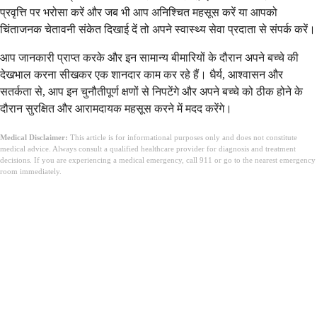
प्रवृत्ति पर भरोसा करें और जब भी आप अनिश्चित महसूस करें या आपको
चिंताजनक चेतावनी संकेत दिखाई दें तो अपने स्वास्थ्य सेवा प्रदाता से संपर्क करें।
आप जानकारी प्राप्त करके और इन सामान्य बीमारियों के दौरान अपने बच्चे की
देखभाल करना सीखकर एक शानदार काम कर रहे हैं। धैर्य, आश्वासन और
सतर्कता से, आप इन चुनौतीपूर्ण क्षणों से निपटेंगे और अपने बच्चे को ठीक होने के
दौरान सुरक्षित और आरामदायक महसूस करने में मदद करेंगे।
Medical Disclaimer:
This article is for informational purposes only and does not constitute
medical advice. Always consult a qualified healthcare provider for diagnosis and treatment
decisions. If you are experiencing a medical emergency, call 911 or go to the nearest emergency
room immediately.