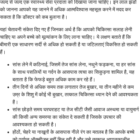
जल्द से जल्द एक स्वास्थ्य सेवा प्रदाता को दिखाया जाना चाहिए। इन लाल झंडों
को जानना आपको यह जानने में अधिक आत्मविश्वास महसूस करने में मदद कर
सकता है कि डॉक्टर को कब बुलाना है।
यहां चेतावनी संकेत दिए गए हैं जिनका अर्थ है कि आपको चिकित्सा सलाह लेनी
चाहिए या अपने बच्चे को मूल्यांकन के लिए लाना चाहिए। ये लक्षण बताते हैं कि
बीमारी एक साधारण सर्दी से अधिक हो सकती है या जटिलताएं विकसित हो सकती
हैं।
सांस लेने में कठिनाई, जिसमें तेज सांस लेना, नथुने फड़कना, या हर सांस
के साथ पसलियों या गर्दन के आसपास त्वचा का सिकुड़ना शामिल है, यह
बताता है कि फेफड़े बहुत अधिक काम कर रहे हैं।
तीन दिनों से अधिक समय तक लगातार तेज बुखार, या तीन महीने से कम
उम्र के शिशु में कोई भी बुखार, तत्काल चिकित्सा ध्यान देने की आवश्यकता
है।
सांस छोड़ते समय घरघराहट या तेज सीटी जैसी आवाज अस्थमा या वायुमार्ग
की किसी अन्य समस्या का संकेत दे सकती है जिसके उपचार की
आवश्यकता हो सकती है।
होंठों, चेहरे या नाखूनों के आसपास नीले रंग का मतलब है कि आपके बच्चे
को पर्याप्त ऑक्सीजन नहीं मिल रही है और उसे तत्काल आपातकालीन