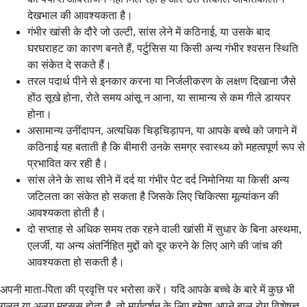
देखभाल की आवश्यकता है।
गंभीर खांसी के दौरे जो उल्टी, सांस लेने में कठिनाई, या उसके बाद
घरघराहट का कारण बनते हैं, पर्टुसिस या किसी अन्य गंभीर श्वसन स्थिति
का संकेत दे सकते हैं।
तरल पदार्थ पीने से इनकार करना या निर्जलीकरण के लक्षण दिखाना जैसे
होंठ सूखे होना, रोते समय आंसू न आना, या सामान्य से कम गीले डायपर
होना।
असामान्य उनींदापन, अत्यधिक चिड़चिड़ापन, या आपके बच्चे को जगाने में
कठिनाई यह बताती है कि बीमारी उनके समग्र स्वास्थ्य को महत्वपूर्ण रूप से
प्रभावित कर रही है।
सांस लेने के साथ सीने में दर्द या गंभीर पेट दर्द निमोनिया या किसी अन्य
जटिलता का संकेत हो सकता है जिसके लिए चिकित्सा मूल्यांकन की
आवश्यकता होती है।
दो सप्ताह से अधिक समय तक रहने वाली खांसी में सुधार के बिना अस्थमा,
एलर्जी, या अन्य अंतर्निहित मुद्दों को दूर करने के लिए आगे की जांच की
आवश्यकता हो सकती है।
अपनी माता-पिता की प्रवृत्ति पर भरोसा करें। यदि आपके बच्चे के बारे में कुछ भी
गलत या अलग महसूस होता है, तो मार्गदर्शन के लिए हमेशा अपने बाल रोग विशेषज्ञ