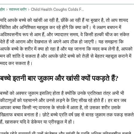
होम
स्वास्थ्य ब्लॉग
Child Health Coughs Colds Fevers And Respiratory Issues
यदि आपके बच्चे को खांसी आ रही है, छींकें आ रही हैं या बुखार है, तो आप शायद
चिंतित और अनिश्चित महसूस कर रहे होंगे कि क्या करें। ये लक्षण बचपन में
अविश्वसनीय रूप से आम हैं, और ज्यादातर समय, वे किसी हल्की चीज का संकेत
देते हैं जो आराम और देखभाल से अपने आप ठीक हो जाएगी। यह समझना कि
आपके बच्चे के शरीर में क्या हो रहा है और यह जानना कि मदद कब लेनी है, आपको
मन की शांति दे सकता है और आपके छोटे बच्चे को तेज़ी से बेहतर महसूस कराने में
मदद कर सकता है।
बच्चे इतनी बार जुकाम और खांसी क्यों पकड़ते हैं?
बच्चों को अक्सर जुकाम इसलिए होता है क्योंकि उनके प्रतिरक्षा तंत्र अभी भी
कीटाणुओं को पहचानने और उनसे लड़ने के लिए सीख रहे होते हैं। हर बार जब
आपका बच्चा किसी नए वायरस के संपर्क में आता है, तो उसका शरीर उसके
खिलाफ बचाव बनाता है। छोटे बच्चे प्रति वर्ष छह से बारह जुकाम तक पकड़ सकते
हैं, खासकर यदि वे डेकेयर या प्रीस्कूल में हों।
उनके छोटे वायुमार्ग भी उन्हें कंजेशन और खांसी के प्रति अधिक संवेदनशील बनाते