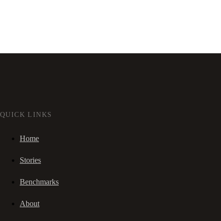
QUICK LINKS
Home
Stories
Benchmarks
About