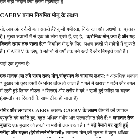
एक सही निदान क्यों इतना महत्वपूर्ण है।
CAEBV बनाम नियमित मोनू के लक्षण
तो, आप अंतर कैसे बता सकते हैं? कुंजी गंभीरता, निरंतरता और लक्षणों का प्रकार
है। मुख्य सवालों में से एक जो लोग पूछते हैं, वह है, "
क्रोनिक मोनू क्या है और यह
कितने समय तक रहता है?
" नियमित मोनू के लिए, लक्षण हफ्तों से महीनों में सुधरते
हैं। CAEBV के लिए, वे महीनों से वर्षों तक बने रहते हैं और बिगड़ते जाते हैं।
यहां एक तुलना है:
एक मानक (या लंबे समय तक) मोनू संक्रमण के सामान्य लक्षण:
* अत्यधिक थकान
* बुखार जो कुछ हफ्तों के भीतर ठीक हो जाता है * गले में खराश * गर्दन और बगल
में सूजी हुई लिम्फ नोड्स * सिरदर्द और शरीर में दर्द * सूजी हुई प्लीहा या यकृत
(आमतौर पर रिकवरी के साथ ठीक हो जाता है)
गंभीर और लगातार CAEBV लक्षण:
CAEBV के लक्षण
बीमारी की व्यापक
प्रकृति को दर्शाते हुए, बहुत अधिक गंभीर और प्रणालीगत होते हैं: *
लगातार तेज
बुखार:
एक बुखार जो हफ्तों या महीनों तक रहता है। *
बड़े पैमाने पर सूजी हुई
प्लीहा और यकृत (हेपेटोस्प्लेनोमेगाली):
सामान्य मोनू की तुलना में बहुत अधिक