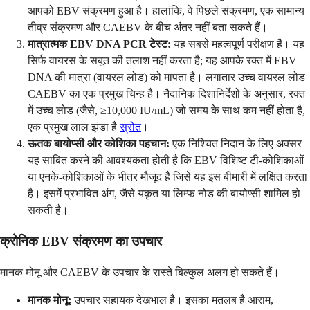
आपको EBV संक्रमण हुआ है। हालांकि, वे पिछले संक्रमण, एक सामान्य
तीव्र संक्रमण और CAEBV के बीच अंतर नहीं बता सकते हैं।
मात्रात्मक EBV DNA PCR टेस्ट:
यह सबसे महत्वपूर्ण परीक्षण है। यह
सिर्फ वायरस के सबूत की तलाश नहीं करता है; यह आपके रक्त में EBV
DNA की मात्रा (वायरल लोड) को मापता है। लगातार उच्च वायरल लोड
CAEBV का एक प्रमुख चिन्ह है। नैदानिक दिशानिर्देशों के अनुसार, रक्त
में उच्च लोड (जैसे, ≥10,000 IU/mL) जो समय के साथ कम नहीं होता है,
एक प्रमुख लाल झंडा है
स्रोत
।
ऊतक बायोप्सी और कोशिका पहचान:
एक निश्चित निदान के लिए अक्सर
यह साबित करने की आवश्यकता होती है कि EBV विशिष्ट टी-कोशिकाओं
या एनके-कोशिकाओं के भीतर मौजूद है जिसे यह इस बीमारी में लक्षित करता
है। इसमें प्रभावित अंग, जैसे यकृत या लिम्फ नोड की बायोप्सी शामिल हो
सकती है।
क्रोनिक EBV संक्रमण का उपचार
मानक मोनू और CAEBV के उपचार के रास्ते बिल्कुल अलग हो सकते हैं।
मानक मोनू:
उपचार सहायक देखभाल है। इसका मतलब है आराम,