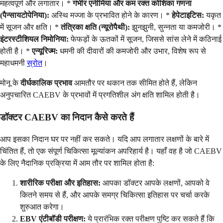
महत्वपूर्ण और लगातार। *
गंभीर एनीमिया और कम रक्त कोशिका गणना
(पैन्सायटोपेनिया):
अस्थि मज्जा के प्रभावित होने के कारण। *
हेपेटाइटिस:
यकृत
में सूजन और क्षति। *
तंत्रिका क्षति (न्यूरोपैथी):
झुनझुनी, सुन्नता या कमजोरी। *
इंटरस्टीशियल निमोनिया:
फेफड़ों के ऊतकों में सूजन, जिससे सांस लेने में कठिनाई
होती है। *
एन्यूरिज्म:
धमनी की दीवारों की कमजोरी और उभार, विशेष रूप से
महाधमनी
स्रोत
।
मोनू के
दीर्घकालिक प्रभाव
आमतौर पर थकान तक सीमित होते हैं, लेकिन
अनुपचारित CAEBV के प्रभावों में प्रगतिशील अंग क्षति शामिल होती है।
डॉक्टर CAEBV का निदान कैसे करते हैं
आप इसका निदान घर पर नहीं कर सकते। यदि आप लगातार लक्षणों के बारे में
चिंतित हैं, तो एक संपूर्ण चिकित्सा मूल्यांकन अपरिहार्य है। यहाँ वह है जो CAEBV
के लिए नैदानिक प्रक्रिया में आम तौर पर शामिल होता है:
शारीरिक परीक्षा और इतिहास:
आपका डॉक्टर आपके लक्षणों, आपको वे
कितने समय से हैं, और आपके समग्र चिकित्सा इतिहास पर चर्चा करके
शुरुआत करेगा।
EBV एंटीबॉडी परीक्षण:
ये प्रारंभिक रक्त परीक्षण पुष्टि कर सकते हैं कि