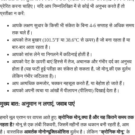
प्रेरित करना चाहिए। यदि आप निम्नलिखित में से कोई भी अनुभव करते हैं तो
प्रतीक्षा न करें:
आपके लक्षण सुधार के किसी भी संकेत के बिना 4-6 सप्ताह से अधिक समय
तक चले हैं।
आपको तेज बुखार (101.5°F या 38.6°C से ऊपर) है जो बना रहता है या
बार-बार आता रहता है।
आपको सांस लेने या निगलने में कठिनाई होती है।
आपको पेट के ऊपरी बाएं हिस्से में तेज, अचानक और गंभीर दर्द का अनुभव
होता है (यह फटी हुई प्लीहा का संकेत हो सकता है, जो मोनू की एक दुर्लभ
लेकिन गंभीर जटिलता है)।
आप अत्यधिक कमजोर, चक्कर महसूस करते हैं, या बेहोश हो जाते हैं।
आपको अपनी त्वचा या आंखों में पीलापन (पीलिया) दिखाई देता है।
मुख्य बात: अनुमान न लगाएं, जवाब पाएं
हमारे मूल प्रश्न पर वापस आते हुए:
क्रोनिक मोनू क्या है और यह कितने समय तक
रहता है?
मोनू से एक लंबी रिकवरी, जिसमें महीनों तक थकान बनी रहती है, आम
है। वास्तविक
आवर्तक मोनोन्यूक्लिओसिस
दुर्लभ है। लेकिन "
क्रोनिक मोनू
" के