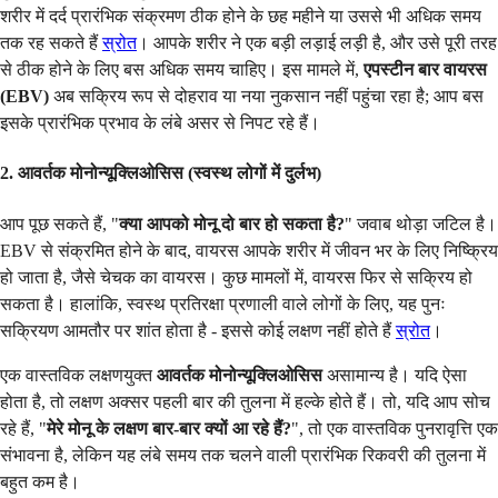
शरीर में दर्द प्रारंभिक संक्रमण ठीक होने के छह महीने या उससे भी अधिक समय
तक रह सकते हैं
स्रोत
। आपके शरीर ने एक बड़ी लड़ाई लड़ी है, और उसे पूरी तरह
से ठीक होने के लिए बस अधिक समय चाहिए। इस मामले में,
एपस्टीन बार वायरस
(EBV)
अब सक्रिय रूप से दोहराव या नया नुकसान नहीं पहुंचा रहा है; आप बस
इसके प्रारंभिक प्रभाव के लंबे असर से निपट रहे हैं।
2. आवर्तक मोनोन्यूक्लिओसिस (स्वस्थ लोगों में दुर्लभ)
आप पूछ सकते हैं, "
क्या आपको मोनू दो बार हो सकता है?
" जवाब थोड़ा जटिल है।
EBV से संक्रमित होने के बाद, वायरस आपके शरीर में जीवन भर के लिए निष्क्रिय
हो जाता है, जैसे चेचक का वायरस। कुछ मामलों में, वायरस फिर से सक्रिय हो
सकता है। हालांकि, स्वस्थ प्रतिरक्षा प्रणाली वाले लोगों के लिए, यह पुनः
सक्रियण आमतौर पर शांत होता है - इससे कोई लक्षण नहीं होते हैं
स्रोत
।
एक वास्तविक लक्षणयुक्त
आवर्तक मोनोन्यूक्लिओसिस
असामान्य है। यदि ऐसा
होता है, तो लक्षण अक्सर पहली बार की तुलना में हल्के होते हैं। तो, यदि आप सोच
रहे हैं, "
मेरे मोनू के लक्षण बार-बार क्यों आ रहे हैं?
", तो एक वास्तविक पुनरावृत्ति एक
संभावना है, लेकिन यह लंबे समय तक चलने वाली प्रारंभिक रिकवरी की तुलना में
बहुत कम है।