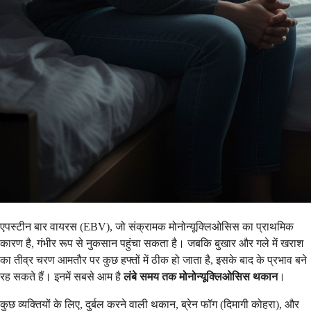
एपस्टीन बार वायरस (EBV), जो संक्रामक मोनोन्यूक्लिओसिस का प्राथमिक
कारण है, गंभीर रूप से नुकसान पहुंचा सकता है। जबकि बुखार और गले में खराश
का तीव्र चरण आमतौर पर कुछ हफ्तों में ठीक हो जाता है, इसके बाद के प्रभाव बने
रह सकते हैं। इनमें सबसे आम है
लंबे समय तक मोनोन्यूक्लिओसिस थकान
।
कुछ व्यक्तियों के लिए, दुर्बल करने वाली थकान, ब्रेन फॉग (दिमागी कोहरा), और