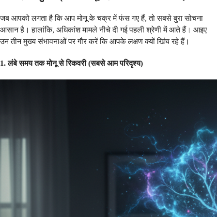
जब आपको लगता है कि आप मोनू के चक्र में फंस गए हैं, तो सबसे बुरा सोचना
आसान है। हालांकि, अधिकांश मामले नीचे दी गई पहली श्रेणी में आते हैं। आइए
उन तीन मुख्य संभावनाओं पर गौर करें कि आपके लक्षण क्यों खिंच रहे हैं।
1. लंबे समय तक मोनू से रिकवरी (सबसे आम परिदृश्य)