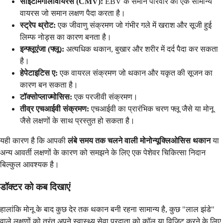
साइटोमेगालोवायरस (CMV):
EBV के समान परिवार का एक सामान्य
वायरस जो समान लक्षण पैदा करता है।
स्ट्रेप थ्रोट:
एक जीवाणु संक्रमण जो गंभीर गले में खराश और सूजी हुई
लिम्फ नोड्स का कारण बनता है।
इन्फ्लूएंजा (फ्लू):
अत्यधिक थकान, बुखार और शरीर में दर्द पैदा कर सकता
है।
हेपेटाइटिस ए:
एक वायरल संक्रमण जो थकान और यकृत की सूजन का
कारण बन सकता है।
टॉक्सोप्लाज्मोसिस:
एक परजीवी संक्रमण।
तीव्र एचआईवी संक्रमण:
एचआईवी का प्रारंभिक चरण फ्लू जैसे या मोनू
जैसे लक्षणों के साथ प्रस्तुत हो सकता है।
यही कारण है कि आपकी
लंबे समय तक चलने वाली मोनोन्यूक्लिओसिस थकान
या
अन्य आवर्ती लक्षणों के कारण को समझने के लिए एक पेशेवर चिकित्सा निदान
बिल्कुल आवश्यक है।
डॉक्टर को कब दिखाएं
हालांकि मोनू के बाद कुछ देर तक थकान बनी रहना सामान्य है, कुछ "लाल झंडे"
वाले लक्षणों को तुरंत अपने स्वास्थ्य सेवा प्रदाता को कॉल या विज़िट करने के लिए