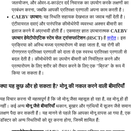
जलयोजन, और ओवर-द-काउंटर दर्द निवारक का उपयोग करके लक्षणों का
प्रबंधन करना, जबकि आपकी प्रतिरक्षा प्रणाली अपना काम करती है।
CAEBV उपचार:
यह स्थिति सहायक देखभाल का जवाब नहीं देती है।
एंटीवायरल दवाएं और पारंपरिक कीमोथेरेपी व्यवस्था अक्सर बीमारी का
इलाज करने में अप्रभावी होती हैं। एकमात्र ज्ञात उपचारात्मक
CAEBV
उपचार
हेमेटोपोएटिक स्टेम सेल ट्रांसप्लांटेशन (HSCT)
है
स्रोत
। इस
प्रक्रिया को अस्थि मज्जा प्रत्यारोपण भी कहा जाता है, यह रोगी की
रोगग्रस्त प्रतिरक्षा प्रणाली को दाता से एक स्वस्थ प्रतिरक्षा प्रणाली से
बदल देती है। कीमोथेरेपी का उपयोग बीमारी को नियंत्रित करने और
प्रत्यारोपण के लिए शरीर को तैयार करने के लिए एक "ब्रिज" के रूप में
किया जा सकता है।
क्या यह कुछ और हो सकता है? मोनू की नकल करने वाली बीमारियाँ
यह विचार करना भी महत्वपूर्ण है कि जो मोनू जैसा महसूस हो रहा है, वह मोनू हो ही
नहीं। कई अन्य
मोनू जैसे बीमारियाँ
थकान, बुखार और ग्रंथियों में सूजन जैसे समान
लक्षण पैदा कर सकती हैं। यह मानने से पहले कि आपका मोनू वापस आ गया है, एक
डॉक्टर को अन्य स्थितियों को दूर करना होगा, जिनमें शामिल हैं: