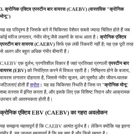
3. क्रोनिक एक्टिव एपस्टीन बार वायरस (CAEBV) (वास्तविक "क्रोनिक
मोनू")
यह वह परिदृश्य है जिसके बारे में चिकित्सा पेशेवर सबसे ज्यादा चिंतित होते हैं जब
कोई मरीज लगातार, गंभीर मोनू जैसे लक्षणों के साथ आता है।
क्रोनिक एक्टिव
एपस्टीन बार वायरस (CAEBV)
सिर्फ एक लंबी रिकवरी नहीं है; यह एक पूरी तरह
से अलग और बहुत अधिक गंभीर बीमारी है।
CAEBV एक दुर्लभ, प्रगतिशील विकार है जहां प्रतिरक्षा प्रणाली
एपस्टीन बार
वायरस (EBV)
को नियंत्रित करने में विफल रहती है। निष्क्रिय होने के बजाय,
वायरस लगातार दोहराता है, जिससे गंभीर सूजन, अंग घुसपैठ और जीवन-घातक
जटिलताएं होती हैं
स्रोत
। यह वह चिकित्सा स्थिति है जिस पर "
क्रोनिक मोनू
"
शब्द वास्तव में इंगित करता है, और इसके लिए एक विशिष्ट निदान और आक्रामक
उपचार की आवश्यकता होती है।
क्रोनिक एक्टिव EBV (CAEBV) का गहरा अवलोकन
यह समझना महत्वपूर्ण है कि CAEBV अत्यंत दुर्लभ है। लेकिन क्योंकि यह इतना
गंभीर है, यह जानना महत्वपूर्ण है कि यह क्या है और किसे खतरा है।