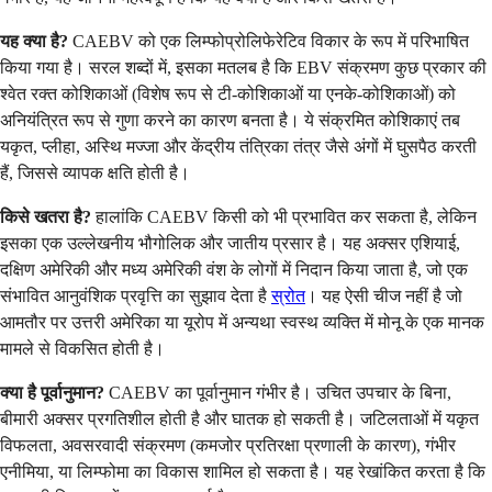
यह क्या है?
CAEBV को एक लिम्फोप्रोलिफेरेटिव विकार के रूप में परिभाषित
किया गया है। सरल शब्दों में, इसका मतलब है कि EBV संक्रमण कुछ प्रकार की
श्वेत रक्त कोशिकाओं (विशेष रूप से टी-कोशिकाओं या एनके-कोशिकाओं) को
अनियंत्रित रूप से गुणा करने का कारण बनता है। ये संक्रमित कोशिकाएं तब
यकृत, प्लीहा, अस्थि मज्जा और केंद्रीय तंत्रिका तंत्र जैसे अंगों में घुसपैठ करती
हैं, जिससे व्यापक क्षति होती है।
किसे खतरा है?
हालांकि CAEBV किसी को भी प्रभावित कर सकता है, लेकिन
इसका एक उल्लेखनीय भौगोलिक और जातीय प्रसार है। यह अक्सर एशियाई,
दक्षिण अमेरिकी और मध्य अमेरिकी वंश के लोगों में निदान किया जाता है, जो एक
संभावित आनुवंशिक प्रवृत्ति का सुझाव देता है
स्रोत
। यह ऐसी चीज नहीं है जो
आमतौर पर उत्तरी अमेरिका या यूरोप में अन्यथा स्वस्थ व्यक्ति में मोनू के एक मानक
मामले से विकसित होती है।
क्या है पूर्वानुमान?
CAEBV का पूर्वानुमान गंभीर है। उचित उपचार के बिना,
बीमारी अक्सर प्रगतिशील होती है और घातक हो सकती है। जटिलताओं में यकृत
विफलता, अवसरवादी संक्रमण (कमजोर प्रतिरक्षा प्रणाली के कारण), गंभीर
एनीमिया, या लिम्फोमा का विकास शामिल हो सकता है। यह रेखांकित करता है कि