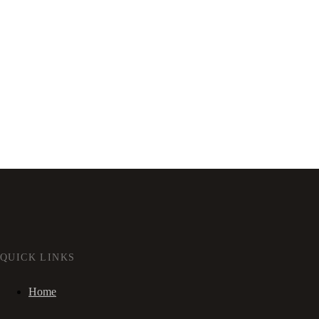
QUICK LINKS
Home