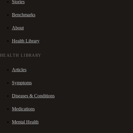
Stories
Benchmarks
About
Health Library
HEALTH LIBRARY
Articles
Symptoms
Diseases & Conditions
Medications
Mental Health