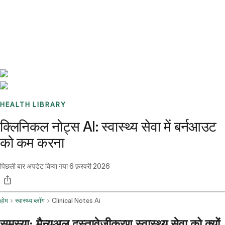
Benchmarks
Stories
FAQ
Sign up / Log in
HEALTH LIBRARY
क्लिनिकल नोट्स AI: स्वास्थ्य सेवा में बर्नआउट
को कम करना
पिछली बार अपडेट किया गया
6 फ़रवरी 2026
होम
स्वास्थ्य ब्लॉग
Clinical Notes Ai
समस्या: मैन्युअल दस्तावेज़ीकरण स्वास्थ्य सेवा को क्यों