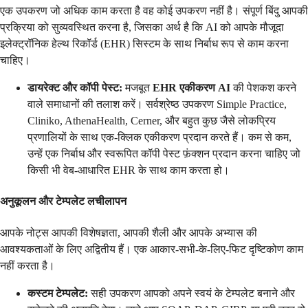
एक उपकरण जो अधिक काम करता है वह कोई उपकरण नहीं है। संपूर्ण बिंदु आपकी
प्रक्रिया को सुव्यवस्थित करना है, जिसका अर्थ है कि AI को आपके मौजूदा
इलेक्ट्रॉनिक हेल्थ रिकॉर्ड (EHR) सिस्टम के साथ निर्बाध रूप से काम करना
चाहिए।
डायरेक्ट और कॉपी पेस्ट:
मजबूत
EHR एकीकरण AI
की पेशकश करने
वाले समाधानों की तलाश करें। सर्वश्रेष्ठ उपकरण Simple Practice,
Cliniko, AthenaHealth, Cerner, और बहुत कुछ जैसे लोकप्रिय
प्रणालियों के साथ एक-क्लिक एकीकरण प्रदान करते हैं। कम से कम,
उन्हें एक निर्बाध और स्वरूपित कॉपी पेस्ट फ़ंक्शन प्रदान करना चाहिए जो
किसी भी वेब-आधारित EHR के साथ काम करता हो।
अनुकूलन और टेम्पलेट लचीलापन
आपके नोट्स आपकी विशेषज्ञता, आपकी शैली और आपके अभ्यास की
आवश्यकताओं के लिए अद्वितीय हैं। एक आकार-सभी-के-लिए-फिट दृष्टिकोण काम
नहीं करता है।
कस्टम टेम्पलेट:
सही उपकरण आपको अपने स्वयं के टेम्पलेट बनाने और