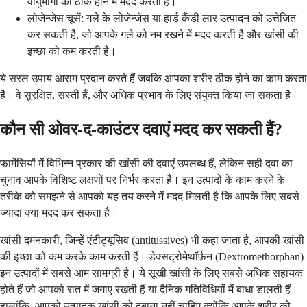
वायुमार्गों को ठीक होने में मदद करती है।
लोजेन्जेस चूसें: गले के लोजेन्जेस या हार्ड कैंडी लार उत्पादन को उत्तेजित
कर सकती है, जो आपके गले को नम रखने में मदद करती है और खांसी की
इच्छा को कम करती है।
ये सरल उपाय आराम प्रदान करते हैं जबकि आपका शरीर ठीक होने का काम करता
है। वे सुरक्षित, सस्ती हैं, और अधिक प्रभाव के लिए संयुक्त किया जा सकता है।
कौन सी ओवर-द-काउंटर दवाएं मदद कर सकती हैं?
फार्मेसियों में विभिन्न प्रकार की खांसी की दवाएं उपलब्ध हैं, लेकिन सही दवा का
चुनाव आपके विशिष्ट लक्षणों पर निर्भर करता है। इन उत्पादों के काम करने के
तरीके को समझने से आपको यह तय करने में मदद मिलती है कि आपके लिए सबसे
ज्यादा क्या मदद कर सकता है।
खांसी दमनकारी, जिन्हें एंटीट्यूसिव (antitussives) भी कहा जाता है, आपकी खांसी
की इच्छा को कम करके काम करती हैं। डेक्सट्रोमेथॉर्फ़न (Dextromethorphan)
इन उत्पादों में सबसे आम सामग्री है। ये सूखी खांसी के लिए सबसे अधिक सहायक
होते हैं जो आपको रात में जगाए रखती हैं या दैनिक गतिविधियों में बाधा डालती हैं।
हालांकि, आपको उत्पादक खांसी को दबाना नहीं चाहिए क्योंकि आपके शरीर को