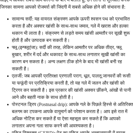
जिनका सामना आपको रोजमर्रा की जिंदगी में सबसे अधिक होने की संभावना है:
सामान्य सर्दी: यह वायरल संक्रमण आपके ऊपरी श्वसन पथ को प्रभावित
करता है और अक्सर खांसी के साथ-साथ जमाव, गले में खराश और हल्का
थकान भी लाता है। संक्रमण से लड़ते समय खांसी आमतौर पर सूखी शुरू
होती है और उत्पादक बन सकती है।
फ्लू (इन्फ्लूएंजा): सर्दी की तरह, लेकिन आमतौर पर अधिक तीव्र, फ्लू
बुखार, शरीर में दर्द और थकावट के साथ-साथ लगातार सूखी खांसी का
कारण बन सकता है। अन्य लक्षण ठीक होने के बाद भी खांसी बनी रह
सकती है।
एलर्जी: जब आपकी प्रतिरक्षा प्रणाली पराग, धूल, पालतू जानवरों की रूसी
या फफूंदी पर प्रतिक्रिया करती है, तो यह गले में जलन और खांसी को
ट्रिगर कर सकती है। इस प्रकार की खांसी अक्सर छींकने, आंखों से पानी
आने और बहती नाक के साथ होती है।
पोस्टनल ड्रिप (Postnasal drip): आपके गले के पिछले हिस्से से अतिरिक्त
बलगम का टपकना आपके वायुमार्ग को परेशान करता है। आप इसे रात में
अधिक नोटिस कर सकते हैं या ऐसा महसूस कर सकते हैं कि आपको
लगातार अपना गला साफ करने की आवश्यकता है।
एसिड रिफ्लक्स (GERD): पेट का एसिड आपके अन्नप्रणाली में वापस