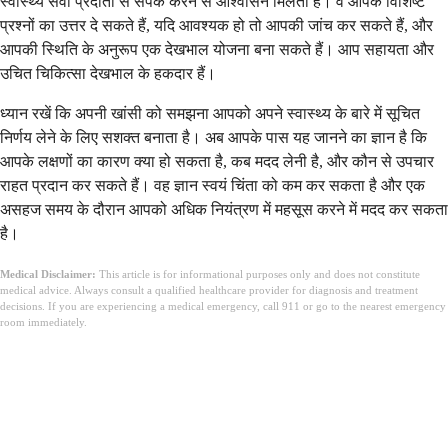
स्वास्थ्य सेवा प्रदाता से संपर्क करने से आश्वासन मिलता है। वे आपके विशिष्ट
प्रश्नों का उत्तर दे सकते हैं, यदि आवश्यक हो तो आपकी जांच कर सकते हैं, और
आपकी स्थिति के अनुरूप एक देखभाल योजना बना सकते हैं। आप सहायता और
उचित चिकित्सा देखभाल के हकदार हैं।
ध्यान रखें कि अपनी खांसी को समझना आपको अपने स्वास्थ्य के बारे में सूचित
निर्णय लेने के लिए सशक्त बनाता है। अब आपके पास यह जानने का ज्ञान है कि
आपके लक्षणों का कारण क्या हो सकता है, कब मदद लेनी है, और कौन से उपचार
राहत प्रदान कर सकते हैं। वह ज्ञान स्वयं चिंता को कम कर सकता है और एक
असहज समय के दौरान आपको अधिक नियंत्रण में महसूस करने में मदद कर सकता
है।
Medical Disclaimer:
This article is for informational purposes only and does not constitute
medical advice. Always consult a qualified healthcare provider for diagnosis and treatment
decisions. If you are experiencing a medical emergency, call 911 or go to the nearest emergency
room immediately.