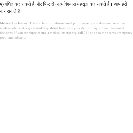
प्रबंधित कर सकते हैं और फिर से आत्मविश्वास महसूस कर सकते हैं। आप इसे
कर सकते हैं।
Medical Disclaimer:
This article is for informational purposes only and does not constitute
medical advice. Always consult a qualified healthcare provider for diagnosis and treatment
decisions. If you are experiencing a medical emergency, call 911 or go to the nearest emergency
room immediately.