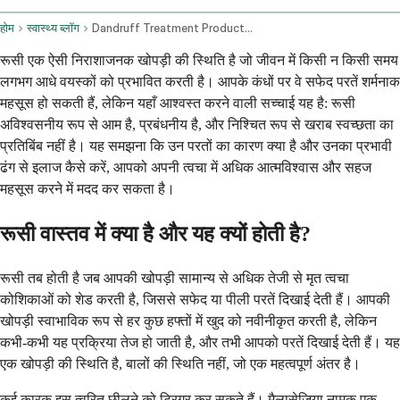
होम
स्वास्थ्य ब्लॉग
Dandruff Treatment Products Home Remedies And Dietary Tips
रूसी एक ऐसी निराशाजनक खोपड़ी की स्थिति है जो जीवन में किसी न किसी समय
लगभग आधे वयस्कों को प्रभावित करती है। आपके कंधों पर वे सफेद परतें शर्मनाक
महसूस हो सकती हैं, लेकिन यहाँ आश्वस्त करने वाली सच्चाई यह है: रूसी
अविश्वसनीय रूप से आम है, प्रबंधनीय है, और निश्चित रूप से खराब स्वच्छता का
प्रतिबिंब नहीं है। यह समझना कि उन परतों का कारण क्या है और उनका प्रभावी
ढंग से इलाज कैसे करें, आपको अपनी त्वचा में अधिक आत्मविश्वास और सहज
महसूस करने में मदद कर सकता है।
रूसी वास्तव में क्या है और यह क्यों होती है?
रूसी तब होती है जब आपकी खोपड़ी सामान्य से अधिक तेजी से मृत त्वचा
कोशिकाओं को शेड करती है, जिससे सफेद या पीली परतें दिखाई देती हैं। आपकी
खोपड़ी स्वाभाविक रूप से हर कुछ हफ्तों में खुद को नवीनीकृत करती है, लेकिन
कभी-कभी यह प्रक्रिया तेज हो जाती है, और तभी आपको परतें दिखाई देती हैं। यह
एक खोपड़ी की स्थिति है, बालों की स्थिति नहीं, जो एक महत्वपूर्ण अंतर है।
कई कारक इस त्वरित छीलने को ट्रिगर कर सकते हैं। मैलासेज़िया नामक एक