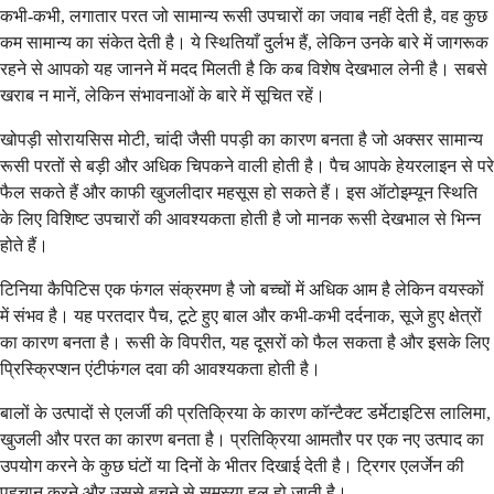
कभी-कभी, लगातार परत जो सामान्य रूसी उपचारों का जवाब नहीं देती है, वह कुछ
कम सामान्य का संकेत देती है। ये स्थितियाँ दुर्लभ हैं, लेकिन उनके बारे में जागरूक
रहने से आपको यह जानने में मदद मिलती है कि कब विशेष देखभाल लेनी है। सबसे
खराब न मानें, लेकिन संभावनाओं के बारे में सूचित रहें।
खोपड़ी सोरायसिस मोटी, चांदी जैसी पपड़ी का कारण बनता है जो अक्सर सामान्य
रूसी परतों से बड़ी और अधिक चिपकने वाली होती है। पैच आपके हेयरलाइन से परे
फैल सकते हैं और काफी खुजलीदार महसूस हो सकते हैं। इस ऑटोइम्यून स्थिति
के लिए विशिष्ट उपचारों की आवश्यकता होती है जो मानक रूसी देखभाल से भिन्न
होते हैं।
टिनिया कैपिटिस एक फंगल संक्रमण है जो बच्चों में अधिक आम है लेकिन वयस्कों
में संभव है। यह परतदार पैच, टूटे हुए बाल और कभी-कभी दर्दनाक, सूजे हुए क्षेत्रों
का कारण बनता है। रूसी के विपरीत, यह दूसरों को फैल सकता है और इसके लिए
प्रिस्क्रिप्शन एंटीफंगल दवा की आवश्यकता होती है।
बालों के उत्पादों से एलर्जी की प्रतिक्रिया के कारण कॉन्टैक्ट डर्मेटाइटिस लालिमा,
खुजली और परत का कारण बनता है। प्रतिक्रिया आमतौर पर एक नए उत्पाद का
उपयोग करने के कुछ घंटों या दिनों के भीतर दिखाई देती है। ट्रिगर एलर्जेन की
पहचान करने और उससे बचने से समस्या हल हो जाती है।