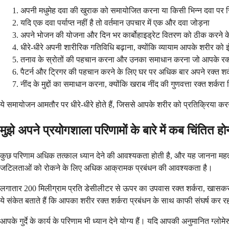
अपनी मधुमेह दवा की खुराक को समायोजित करना या किसी भिन्न दवा पर 
यदि एक दवा पर्याप्त नहीं है तो वर्तमान उपचार में एक और दवा जोड़ना
अपने भोजन की योजना और दिन भर कार्बोहाइड्रेट वितरण को ठीक करने क
धीरे-धीरे अपनी शारीरिक गतिविधि बढ़ाना, क्योंकि व्यायाम आपके शरीर को 
तनाव के स्रोतों की पहचान करना और उनका समाधान करना जो आपके रक्त श
पैटर्न और ट्रिगर की पहचान करने के लिए घर पर अधिक बार अपने रक्त शर
नींद के मुद्दों का समाधान करना, क्योंकि खराब नींद की गुणवत्ता रक्त शर्क
ये समायोजन आमतौर पर धीरे-धीरे होते हैं, जिससे आपके शरीर को प्रतिक्रिया 
मुझे अपने प्रयोगशाला परिणामों के बारे में कब चिंतित ह
कुछ परिणाम अधिक तत्काल ध्यान देने की आवश्यकता होती है, और यह जानना महत्वप
जटिलताओं को रोकने के लिए अधिक आक्रामक प्रबंधन की आवश्यकता है।
लगातार 200 मिलीग्राम प्रति डेसीलीटर से ऊपर का उपवास रक्त शर्करा, खासकर य
ये संकेत बताते हैं कि आपका शरीर रक्त शर्करा प्रबंधन के साथ काफी संघर्ष कर र
आपके गुर्दे के कार्य के परिणाम भी ध्यान देने योग्य हैं। यदि आपकी अनुमानित ग्लो