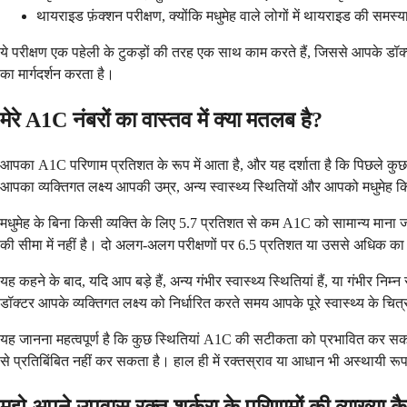
थायराइड फ़ंक्शन परीक्षण, क्योंकि मधुमेह वाले लोगों में थायराइड की समस्या
ये परीक्षण एक पहेली के टुकड़ों की तरह एक साथ काम करते हैं, जिससे आपके डॉक्
का मार्गदर्शन करता है।
मेरे A1C नंबरों का वास्तव में क्या मतलब है?
आपका A1C परिणाम प्रतिशत के रूप में आता है, और यह दर्शाता है कि पिछले कुछ म
आपका व्यक्तिगत लक्ष्य आपकी उम्र, अन्य स्वास्थ्य स्थितियों और आपको मधुमेह 
मधुमेह के बिना किसी व्यक्ति के लिए 5.7 प्रतिशत से कम A1C को सामान्य माना ज
की सीमा में नहीं है। दो अलग-अलग परीक्षणों पर 6.5 प्रतिशत या उससे अधिक क
यह कहने के बाद, यदि आप बड़े हैं, अन्य गंभीर स्वास्थ्य स्थितियां हैं, या गंभी
डॉक्टर आपके व्यक्तिगत लक्ष्य को निर्धारित करते समय आपके पूरे स्वास्थ्य के चित्
यह जानना महत्वपूर्ण है कि कुछ स्थितियां A1C की सटीकता को प्रभावित कर सक
से प्रतिबिंबित नहीं कर सकता है। हाल ही में रक्तस्राव या आधान भी अस्थायी रू
मुझे अपने उपवास रक्त शर्करा के परिणामों की व्याख्या 