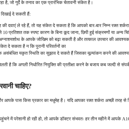
ा है, जो गुर्दे के तनाव का एक प्रारंभिक चेतावनी संकेत है।
ं दिखाई दे सकती हैं:
वाएं ले रहे हैं, तो यह संकेत दे सकता है कि आपको बार-बार निम्न रक्त शर्करा के 
े 10 प्रतिशत तक स्पष्ट कारण के बिना कूद जाना, छिपी हुई संक्रमणों या अन्य चिकित
 ऊपर, अग्नाशयशोथ के आपके जोखिम को बढ़ा सकती है और तत्काल उपचार की आवश्यकत
केत दे सकता है न कि पुरानी परिवर्तनों का
ा एक असंबंधित यकृत स्थिति का सुझाव दे सकते हैं जिसका मूल्यांकन करने की आवश्
मिलती है कि अगली निर्धारित नियुक्ति की प्रतीक्षा करने के बजाय कब जल्दी से सं
करवानी चाहिए?
 और आपके पास किस प्रकार का मधुमेह है। यदि आपका रक्त शर्करा अच्छी तरह से नि
 पहुंचने में परेशानी हो रही हो, तो आपके डॉक्टर संभवतः हर तीन महीने में आपके