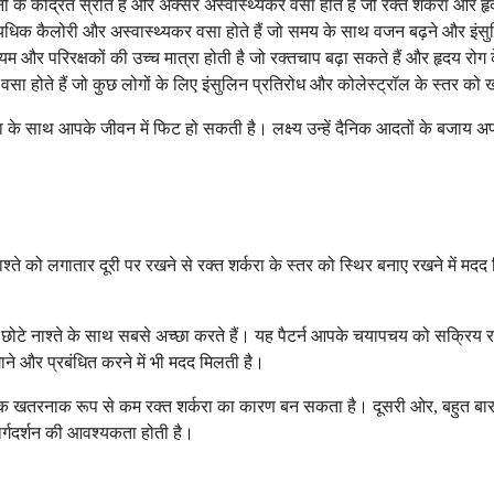
े केंद्रित स्रोत हैं और अक्सर अस्वास्थ्यकर वसा होते हैं जो रक्त शर्करा और हृदय
 अत्यधिक कैलोरी और अस्वास्थ्यकर वसा होते हैं जो समय के साथ वजन बढ़ने और इंसुल
यम और परिरक्षकों की उच्च मात्रा होती है जो रक्तचाप बढ़ा सकते हैं और हृदय रोग
ृप्त वसा होते हैं जो कुछ लोगों के लिए इंसुलिन प्रतिरोध और कोलेस्ट्रॉल के स्तर क
ोजना के साथ आपके जीवन में फिट हो सकती है। लक्ष्य उन्हें दैनिक आदतों के ब
ाश्ते को लगातार दूरी पर रखने से रक्त शर्करा के स्तर को स्थिर बनाए रखने मे
ोटे नाश्ते के साथ सबसे अच्छा करते हैं। यह पैटर्न आपके चयापचय को सक्रिय 
े और प्रबंधित करने में भी मदद मिलती है।
मक खतरनाक रूप से कम रक्त शर्करा का कारण बन सकता है। दूसरी ओर, बहुत बार-ब
ार्गदर्शन की आवश्यकता होती है।