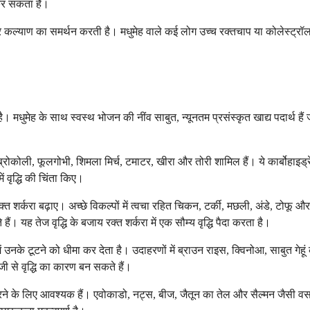
कर सकता है।
 कल्याण का समर्थन करती है। मधुमेह वाले कई लोग उच्च रक्तचाप या कोलेस्ट्रॉल का 
। मधुमेह के साथ स्वस्थ भोजन की नींव साबुत, न्यूनतम प्रसंस्कृत खाद्य पदार्थ है
यां, ब्रोकोली, फूलगोभी, शिमला मिर्च, टमाटर, खीरा और तोरी शामिल हैं। ये कार्बोह
ं वृद्धि की चिंता किए।
्त शर्करा बढ़ाए। अच्छे विकल्पों में त्वचा रहित चिकन, टर्की, मछली, अंडे, टोफू 
ैं। यह तेज वृद्धि के बजाय रक्त शर्करा में एक सौम्य वृद्धि पैदा करता है।
ं उनके टूटने को धीमा कर देता है। उदाहरणों में ब्राउन राइस, क्विनोआ, साबुत गे
ेजी से वृद्धि का कारण बन सकते हैं।
 करने के लिए आवश्यक हैं। एवोकाडो, नट्स, बीज, जैतून का तेल और सैल्मन जैसी वस