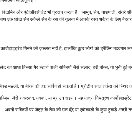
जागरूकता महत्वपूर्ण है।
िटामिन और एंटीऑक्सीडेंट भी प्रदान करता है। जामुन, सेब, नाशपाती, संतरे और आ
ाथ एक छोटा सेब अकेले सेब के रस की तुलना में आपके रक्त शर्करा के लिए बेहतर
कार्बोहाइड्रेट गिनने की ज़रूरत नहीं है, हालांकि कुछ लोगों को ट्रैकिंग मदद
का आधा हिस्सा गैर-स्टार्च वाली सब्जियों जैसे सलाद, हरी बीन्स, या भुनी हुई ब्रसे
ेक्ड मछली, या बीन्स की एक सर्विंग हो सकती है। प्रोटीन रक्त शर्करा को स्थि
 सब्जियां जैसे शकरकंद, मक्का, या ब्राउन राइस। यह मात्रा नियंत्रण कार्बोहाइ
़ें। अपनी सब्जियों पर जैतून के तेल की एक बूँद या एवोकाडो के कुछ टुकड़े अच्छी 