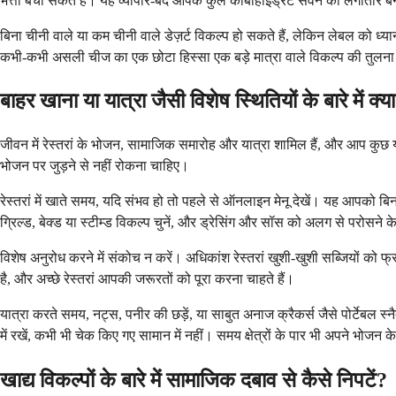
भत्ता बचा सकते हैं। यह व्यापार-बंद आपके कुल कार्बोहाइड्रेट सेवन को लगातार 
बिना चीनी वाले या कम चीनी वाले डेज़र्ट विकल्प हो सकते हैं, लेकिन लेबल को ध्यान 
कभी-कभी असली चीज का एक छोटा हिस्सा एक बड़े मात्रा वाले विकल्प की तुलना
बाहर खाना या यात्रा जैसी विशेष स्थितियों के बारे में क्य
जीवन में रेस्तरां के भोजन, सामाजिक समारोह और यात्रा शामिल हैं, और आप कु
भोजन पर जुड़ने से नहीं रोकना चाहिए।
रेस्तरां में खाते समय, यदि संभव हो तो पहले से ऑनलाइन मेनू देखें। यह आपको बि
ग्रिल्ड, बेक्ड या स्टीम्ड विकल्प चुनें, और ड्रेसिंग और सॉस को अलग से परोसने 
विशेष अनुरोध करने में संकोच न करें। अधिकांश रेस्तरां खुशी-खुशी सब्जियों को फ
है, और अच्छे रेस्तरां आपकी जरूरतों को पूरा करना चाहते हैं।
यात्रा करते समय, नट्स, पनीर की छड़ें, या साबुत अनाज क्रैकर्स जैसे पोर्टेबल स
में रखें, कभी भी चेक किए गए सामान में नहीं। समय क्षेत्रों के पार भी अपने भोज
खाद्य विकल्पों के बारे में सामाजिक दबाव से कैसे निपटें?