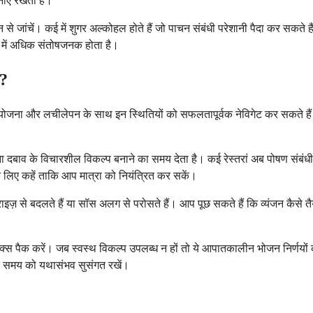
बनाए रखता है।
से जांचें। कई में शुगर अल्कोहल होते हैं जो पाचन संबंधी परेशानी पैदा कर सकते हैं,
 में अधिक संतोषजनक होता है।
ा?
छ योजना और लचीलेपन के साथ इन स्थितियों को सफलतापूर्वक नेविगेट कर सकते ह
ना दबाव के विचारशील विकल्प बनाने का समय देता है। कई रेस्तरां अब पोषण संबंधी 
के लिए कहें ताकि आप मात्रा को नियंत्रित कर सकें।
्राइज़ से बदलते हैं या सॉस अलग से परोसते हैं। आप पूछ सकते हैं कि व्यंजन कैसे 
्नैक्स पैक करें। जब स्वस्थ विकल्प उपलब्ध न हों तो ये आपातकालीन भोजन निर्णयों
न के समय को यथासंभव सुसंगत रखें।