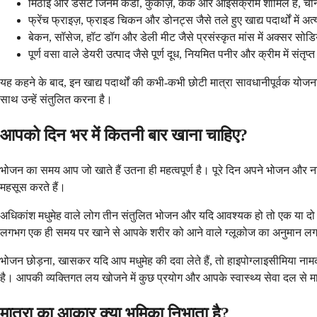
मिठाई और डेसर्ट जिनमें कैंडी, कुकीज़, केक और आइसक्रीम शामिल हैं, चीनी क
फ्रेंच फ्राइज़, फ्राइड चिकन और डोनट्स जैसे तले हुए खाद्य पदार्थों में
बेकन, सॉसेज, हॉट डॉग और डेली मीट जैसे प्रसंस्कृत मांस में अक्सर सोडि
पूर्ण वसा वाले डेयरी उत्पाद जैसे पूर्ण दूध, नियमित पनीर और क्रीम में संत
यह कहने के बाद, इन खाद्य पदार्थों की कभी-कभी छोटी मात्रा सावधानीपूर्वक य
साथ उन्हें संतुलित करना है।
आपको दिन भर में कितनी बार खाना चाहिए?
भोजन का समय आप जो खाते हैं उतना ही महत्वपूर्ण है। पूरे दिन अपने भोजन और न
महसूस करते हैं।
अधिकांश मधुमेह वाले लोग तीन संतुलित भोजन और यदि आवश्यक हो तो एक या दो छ
लगभग एक ही समय पर खाने से आपके शरीर को आने वाले ग्लूकोज का अनुमान लगान
भोजन छोड़ना, खासकर यदि आप मधुमेह की दवा लेते हैं, तो हाइपोग्लाइसीमिया ना
है। आपकी व्यक्तिगत लय खोजने में कुछ प्रयोग और आपके स्वास्थ्य सेवा दल से म
मात्रा का आकार क्या भूमिका निभाता है?