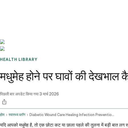
Benchmarks
Stories
FAQ
Sign up / Log in
HEALTH LIBRARY
मधुमेह होने पर घावों की देखभाल कै
पिछली बार अपडेट किया गया
3 मार्च 2026
होम
स्वास्थ्य ब्लॉग
Diabetic Wound Care Healing Infection Prevention And Blood Sugar
यदि आपको मधुमेह है, तो एक छोटा कट या छाला पहले की तुलना में बड़ी बात लग 