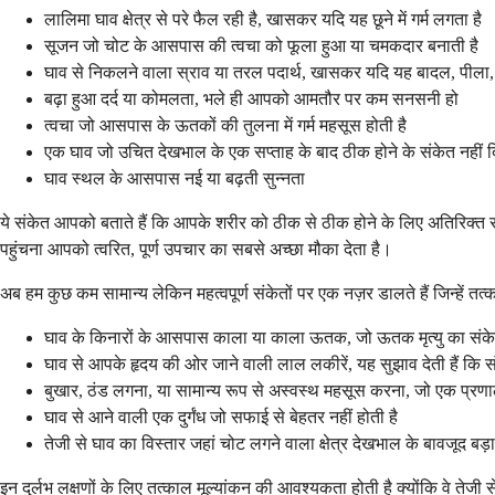
लालिमा घाव क्षेत्र से परे फैल रही है, खासकर यदि यह छूने में गर्म लगता है
सूजन जो चोट के आसपास की त्वचा को फूला हुआ या चमकदार बनाती है
घाव से निकलने वाला स्राव या तरल पदार्थ, खासकर यदि यह बादल, पीला, हरा
बढ़ा हुआ दर्द या कोमलता, भले ही आपको आमतौर पर कम सनसनी हो
त्वचा जो आसपास के ऊतकों की तुलना में गर्म महसूस होती है
एक घाव जो उचित देखभाल के एक सप्ताह के बाद ठीक होने के संकेत नहीं द
घाव स्थल के आसपास नई या बढ़ती सुन्नता
ये संकेत आपको बताते हैं कि आपके शरीर को ठीक से ठीक होने के लिए अतिरिक्त
पहुंचना आपको त्वरित, पूर्ण उपचार का सबसे अच्छा मौका देता है।
अब हम कुछ कम सामान्य लेकिन महत्वपूर्ण संकेतों पर एक नज़र डालते हैं जिन्हें तत
घाव के किनारों के आसपास काला या काला ऊतक, जो ऊतक मृत्यु का संके
घाव से आपके हृदय की ओर जाने वाली लाल लकीरें, यह सुझाव देती हैं कि स
बुखार, ठंड लगना, या सामान्य रूप से अस्वस्थ महसूस करना, जो एक प्रण
घाव से आने वाली एक दुर्गंध जो सफाई से बेहतर नहीं होती है
तेजी से घाव का विस्तार जहां चोट लगने वाला क्षेत्र देखभाल के बावजूद बड़ा
इन दुर्लभ लक्षणों के लिए तत्काल मूल्यांकन की आवश्यकता होती है क्योंकि वे तेज