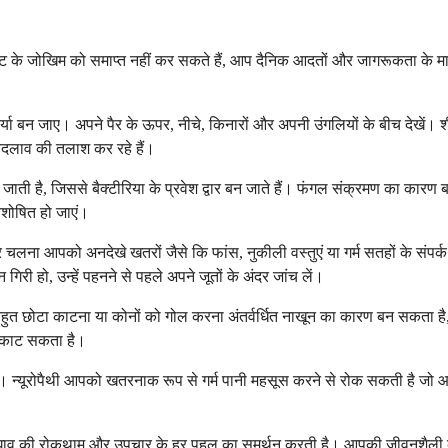
े जोखिम को समाप्त नहीं कर सकते हैं, आप दैनिक आदतों और जागरूकता के माध
ा बन जाए। अपने पैर के ऊपर, नीचे, किनारों और अपनी उंगलियों के बीच देखें। शीशे
बदलाव की तलाश कर रहे हैं।
ी है, जिससे बैक्टीरिया के प्रवेश द्वार बन जाते हैं। फंगल संक्रमण का कारण बनन
वशोषित हो जाएं।
चलना आपको अनदेखे खतरों जैसे कि फांस, नुकीली वस्तुएं या गर्म सतहों के संपर्क में 
री हो, उन्हें पहनने से पहले अपने जूतों के अंदर जांच लें।
ो बहुत छोटा काटना या कोनों को गोल करना अंतर्वर्धित नाखून का कारण बन सकता ह
से काट सकता है।
रें। न्यूरोपैथी आपको खतरनाक रूप से गर्म पानी महसूस करने से रोक सकती है जो 
ा घाव की रोकथाम और उपचार के हर पहलू का समर्थन करती है। आपकी जीवनशैली क