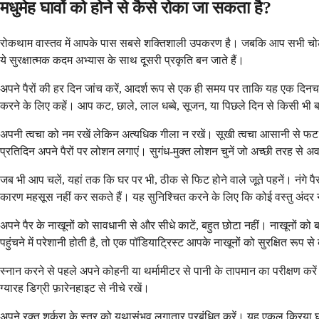
मधुमेह घावों को होने से कैसे रोका जा सकता है?
रोकथाम वास्तव में आपके पास सबसे शक्तिशाली उपकरण है। जबकि आप सभी चोट क
ये सुरक्षात्मक कदम अभ्यास के साथ दूसरी प्रकृति बन जाते हैं।
अपने पैरों की हर दिन जांच करें, आदर्श रूप से एक ही समय पर ताकि यह एक दिनचर्य
करने के लिए कहें। आप कट, छाले, लाल धब्बे, सूजन, या पिछले दिन से किसी भी 
अपनी त्वचा को नम रखें लेकिन अत्यधिक गीला न रखें। सूखी त्वचा आसानी से फट जात
प्रतिदिन अपने पैरों पर लोशन लगाएं। सुगंध-मुक्त लोशन चुनें जो अच्छी तरह से अ
जब भी आप चलें, यहां तक ​​कि घर पर भी, ठीक से फिट होने वाले जूते पहनें। नंगे पैर 
कारण महसूस नहीं कर सकते हैं। यह सुनिश्चित करने के लिए कि कोई वस्तु अंदर न गि
अपने पैर के नाखूनों को सावधानी से और सीधे काटें, बहुत छोटा नहीं। नाखूनों क
पहुंचने में परेशानी होती है, तो एक पॉडियाट्रिस्ट आपके नाखूनों को सुरक्षित रूप 
स्नान करने से पहले अपने कोहनी या थर्मामीटर से पानी के तापमान का परीक्षण क
ग्यारह डिग्री फ़ारेनहाइट से नीचे रखें।
अपने रक्त शर्करा के स्तर को यथासंभव लगातार प्रबंधित करें। यह एकल क्रिय