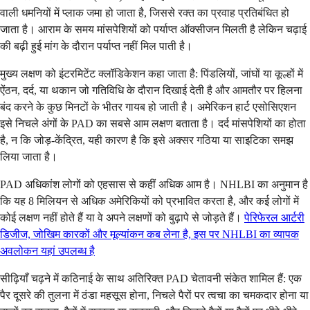
वाली धमनियों में प्लाक जमा हो जाता है, जिससे रक्त का प्रवाह प्रतिबंधित हो
जाता है। आराम के समय मांसपेशियों को पर्याप्त ऑक्सीजन मिलती है लेकिन चढ़ाई
की बढ़ी हुई मांग के दौरान पर्याप्त नहीं मिल पाती है।
मुख्य लक्षण को इंटरमिटेंट क्लॉडिकेशन कहा जाता है: पिंडलियों, जांघों या कूल्हों में
ऐंठन, दर्द, या थकान जो गतिविधि के दौरान दिखाई देती है और आमतौर पर हिलना
बंद करने के कुछ मिनटों के भीतर गायब हो जाती है। अमेरिकन हार्ट एसोसिएशन
इसे निचले अंगों के PAD का सबसे आम लक्षण बताता है। दर्द मांसपेशियों का होता
है, न कि जोड़-केंद्रित, यही कारण है कि इसे अक्सर गठिया या साइटिका समझ
लिया जाता है।
PAD अधिकांश लोगों को एहसास से कहीं अधिक आम है। NHLBI का अनुमान है
कि यह 8 मिलियन से अधिक अमेरिकियों को प्रभावित करता है, और कई लोगों में
कोई लक्षण नहीं होते हैं या वे अपने लक्षणों को बुढ़ापे से जोड़ते हैं।
पेरिफेरल आर्टरी
डिजीज, जोखिम कारकों और मूल्यांकन कब लेना है, इस पर NHLBI का व्यापक
अवलोकन यहां उपलब्ध है
सीढ़ियाँ चढ़ने में कठिनाई के साथ अतिरिक्त PAD चेतावनी संकेत शामिल हैं: एक
पैर दूसरे की तुलना में ठंडा महसूस होना, निचले पैरों पर त्वचा का चमकदार होना या