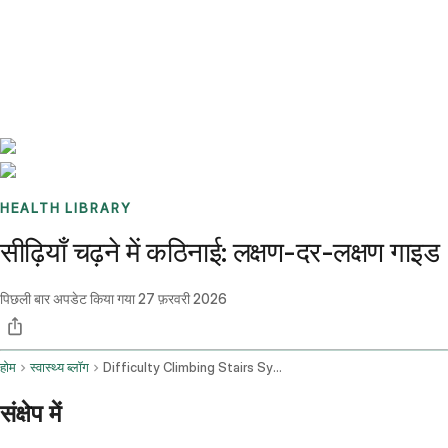
Benchmarks
Stories
FAQ
Sign up / Log in
HEALTH LIBRARY
सीढ़ियाँ चढ़ने में कठिनाई: लक्षण-दर-लक्षण गाइड
पिछली बार अपडेट किया गया
27 फ़रवरी 2026
होम
स्वास्थ्य ब्लॉग
Difficulty Climbing Stairs Symptom Checker
संक्षेप में