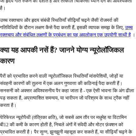
जो हृदय गति रुकने को दर्शाते हैं और तत्काल चिकित्सा ध्यान देने की आवश्यकता
है।
उच्च रक्तचाप और हृदय संबंधी स्थितियाँ सीढ़ियाँ चढ़ने जैसी रोजमर्रा की
गतिविधियों के दौरान लक्षण कैसे पैदा करती हैं, इसकी व्यापक समझ के लिए,
उच्च
रक्तचाप और संबंधित लक्षणों के प्रबंधन का यह अवलोकन एक उपयोगी साथी है
।
क्या यह आपकी नसें हैं? जानने योग्य न्यूरोलॉजिकल
कारण
पैरों को प्रभावित करने वाली न्यूरोलॉजिकल स्थितियाँ मांसपेशियों, जोड़ों या
संवहनी कारणों की तुलना में एक अलग गुणवत्ता की कठिनाई पैदा करती हैं।
सनसनी को अक्सर अविश्वसनीय पैर कहा जाता है - एक ऐसी भावना कि अंग ढीला
पड़ सकता है, अप्रत्याशित समन्वय, या भारीपन जो परिश्रम के साथ ट्रैक नहीं
करता है।
पेरिफेरल न्यूरोपैथी (तंत्रिका क्षति), जो सबसे आम तौर पर मधुमेह या विटामिन
बी12 की कमी के कारण होती है, निचले अंगों में संवेदी और मोटर फ़ंक्शन को
प्रभावित करती है। पैर सुन्न, झुनझुनी महसूस कर सकते हैं, या सीढ़ियाँ चढ़ने के