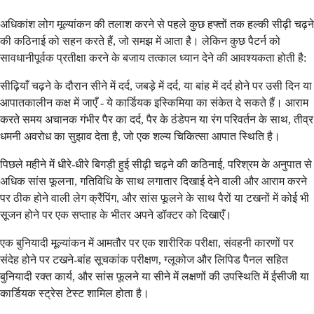
अधिकांश लोग मूल्यांकन की तलाश करने से पहले कुछ हफ्तों तक हल्की सीढ़ी चढ़ने
की कठिनाई को सहन करते हैं, जो समझ में आता है। लेकिन कुछ पैटर्न को
सावधानीपूर्वक प्रतीक्षा करने के बजाय तत्काल ध्यान देने की आवश्यकता होती है:
सीढ़ियाँ चढ़ने के दौरान सीने में दर्द, जबड़े में दर्द, या बांह में दर्द होने पर उसी दिन या
आपातकालीन कक्ष में जाएँ - ये कार्डियक इस्किमिया का संकेत दे सकते हैं। आराम
करते समय अचानक गंभीर पैर का दर्द, पैर के ठंडेपन या रंग परिवर्तन के साथ, तीव्र
धमनी अवरोध का सुझाव देता है, जो एक शल्य चिकित्सा आपात स्थिति है।
पिछले महीने में धीरे-धीरे बिगड़ी हुई सीढ़ी चढ़ने की कठिनाई, परिश्रम के अनुपात से
अधिक सांस फूलना, गतिविधि के साथ लगातार दिखाई देने वाली और आराम करने
पर ठीक होने वाली लेग क्रैंपिंग, और सांस फूलने के साथ पैरों या टखनों में कोई भी
सूजन होने पर एक सप्ताह के भीतर अपने डॉक्टर को दिखाएँ।
एक बुनियादी मूल्यांकन में आमतौर पर एक शारीरिक परीक्षा, संवहनी कारणों पर
संदेह होने पर टखने-बांह सूचकांक परीक्षण, ग्लूकोज और लिपिड पैनल सहित
बुनियादी रक्त कार्य, और सांस फूलने या सीने में लक्षणों की उपस्थिति में ईसीजी या
कार्डियक स्ट्रेस टेस्ट शामिल होता है।