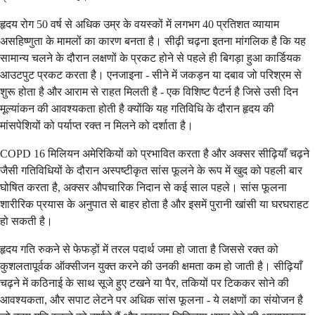
हृदय रोग 50 वर्ष से अधिक उम्र के वयस्कों में लगभग 40 प्रतिशत व्यायाम
असहिष्णुता के मामलों का कारण बनता है। सीढ़ी चढ़ना इतना मांगलिक है कि यह
सामान्य चलने के दौरान लक्षणों के प्रकट होने से पहले ही बिगड़ा हुआ कार्डियक
आउटपुट प्रकट करता है। एनजाइना - सीने में जकड़न या दबाव जो परिश्रम से
शुरू होता है और आराम से राहत मिलती है - एक विशिष्ट पैटर्न है जिसे उसी दिन
मूल्यांकन की आवश्यकता होती है क्योंकि यह गतिविधि के दौरान हृदय की
मांसपेशियों को पर्याप्त रक्त न मिलने को दर्शाता है।
COPD 16 मिलियन अमेरिकियों को प्रभावित करता है और अक्सर सीढ़ियाँ चढ़ने
जैसी गतिविधियों के दौरान अस्पष्टीकृत सांस फूलने के रूप में खुद को पहली बार
घोषित करता है, अक्सर औपचारिक निदान से कई साल पहले। सांस फूलना
शारीरिक प्रयास के अनुपात से बाहर होता है और इसमें पुरानी खांसी या घरघराहट
हो सकती है।
हृदय गति रुकने से फेफड़ों में तरल पदार्थ जमा हो जाता है जिससे रक्त को
कुशलतापूर्वक ऑक्सीजन युक्त करने की उनकी क्षमता कम हो जाती है। सीढ़ियाँ
चढ़ने में कठिनाई के साथ सूजे हुए टखने या पैर, तकियों पर टिककर सोने की
आवश्यकता, और सपाट लेटने पर अधिक सांस फूलना - ये लक्षणों का संयोजन है