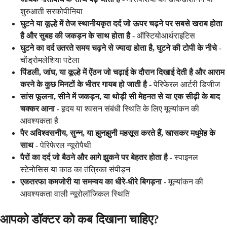
शुरुआती सरकोपीनिया
घुटने या कूल्हे में तेज स्थानीयकृत दर्द जो ऊपर चढ़ने पर सबसे खराब होता
है और सुबह की जकड़न के साथ होता है
- ऑस्टियोआर्थराइटिस
घुटने का दर्द उतरते समय चढ़ने से ज्यादा होता है, घुटने की टोपी के नीचे
-
चोंड्रोमलेशिया पटेला
पिंडली, जांघ, या कूल्हे में ऐंठन जो चढ़ाई के दौरान दिखाई देती है और आराम
करने के कुछ मिनटों के भीतर गायब हो जाती है
- पेरिफेरल आर्टरी डिजीज
सांस फूलना, सीने में जकड़न, या थोड़ी सी मेहनत से या एक सीढ़ी के बाद
चक्कर आना
- हृदय या श्वसन संबंधी स्थिति के लिए मूल्यांकन की
आवश्यकता है
पैर अविश्वसनीय, सुन्न, या झुनझुनी महसूस करते हैं, खासकर मधुमेह के
साथ
- पेरिफेरल न्यूरोपैथी
पैरों का दर्द जो बैठने और आगे झुकने पर बेहतर होता है
- स्पाइनल
स्टेनोसिस या काठ का तंत्रिका संपीड़न
एकतरफा कमजोरी या समन्वय का धीरे-धीरे बिगड़ना
- मूल्यांकन की
आवश्यकता वाली न्यूरोलॉजिकल स्थिति
आपको डॉक्टर को कब दिखाना चाहिए?