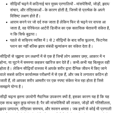
सीढ़ियाँ चढ़ने में कठिनाई चार मुख्य प्रणालियों - मांसपेशियों, जोड़ों, हृदय/
संचार, और तंत्रिकाओं - के कारण होती है, जिनमें से प्रत्येक के अपने
विशिष्ट लक्षण होते हैं।
आराम करने पर जो दर्द रुक जाता है लेकिन फिर से चढ़ने पर वापस आ
जाता है, वह पेरिफेरल आर्टरी डिजीज का एक क्लासिक चेतावनी संकेत है,
न कि सिर्फ बुढ़ापा।
पहले से सक्रिय व्यक्ति में 1 से 2 सीढ़ियों के बाद साँस फूलना, फिटनेस
प्लान का नहीं बल्कि हृदय संबंधी मूल्यांकन का संकेत देता है।
सीढ़ियों से जूझना उन लक्षणों में से एक है जिन्हें लोग अक्सर उम्र, आकार में न
होना, या घुटने में समस्या कहकर खारिज कर देते हैं। कभी-कभी यह बिल्कुल वही
होता है। लेकिन सीढ़ियाँ वास्तव में आपके शरीर द्वारा दैनिक जीवन में किए जाने
वाले सबसे कठिन कार्यात्मक परीक्षणों में से एक हैं, और जब वे लगातार कठिन हो
जाती हैं, तो आपका शरीर आमतौर पर एक स्पष्ट संकेत भेज रहा होता है जिसे
समझने योग्य है।
सीढ़ी चढ़ना इतना उपयोगी नैदानिक ​​उपकरण क्यों है, इसका कारण यह है कि यह
एक साथ बहुत कुछ मांगता है: पैर की मांसपेशियों की ताकत, जोड़ों की गतिशीलता,
हृदय उत्पादन, तंत्रिका समन्वय, और श्वसन क्षमता। जब इनमें से कोई भी प्रणाली