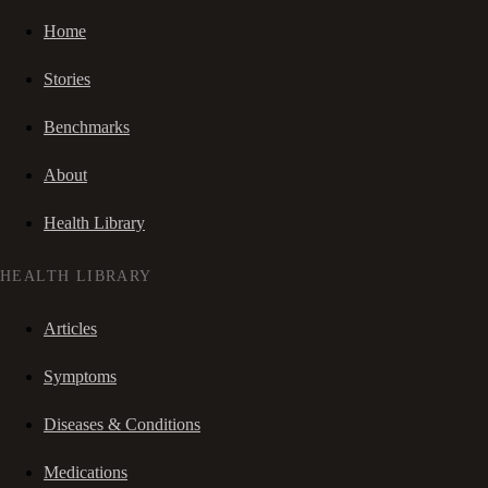
Home
Stories
Benchmarks
About
Health Library
HEALTH LIBRARY
Articles
Symptoms
Diseases & Conditions
Medications