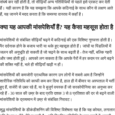
संघर्ष कर रही होती है, तो सीढ़ियाँ अन्य गतिविधियों से पहले इसे प्रकट कर देती
हैं। यही कारण है कि यह समझना कि आपके कठिनाई के साथ कौन से लक्षण आते
हैं, यह जानने में मदद करता है कि समस्या वास्तव में कहाँ है।
क्या यह आपकी मांसपेशियाँ हैं? यह कैसा महसूस होता है
मांसपेशियों से संबंधित सीढ़ियाँ चढ़ने में कठिनाई की एक विशिष्ट गुणवत्ता होती है।
पैर दर्दनाक होने के बजाय भारी या थके हुए महसूस होते हैं। जांघों या पिंडलियों में
जलन की अनुभूति हो सकती है जो चढ़ने के साथ बढ़ती है - तेज नहीं, बल्कि गहरी
और जमा होती हुई। आपको लग सकता है कि आपके पैरों में हर कदम पर आगे बढ़ने
की शक्ति नहीं है, भले ही सीढ़ियाँ खड़ी न हों।
मांसपेशियों की कमजोरी प्राथमिक कारण उन लोगों में सबसे आम है जिन्होंने
शारीरिक गतिविधि को काफी कम कर दिया है, हाल ही में बीमार या अस्पताल में भर्ती
हुए हैं, सर्जरी से उबर रहे हैं, या वे बुजुर्ग वयस्क हैं जो सरकोपीनिया का अनुभव कर
रहे हैं - 30 साल की उम्र के बाद प्रति दशक 3 से 8 प्रतिशत की दर से बढ़ने वाली
मांसपेशियों के द्रव्यमान में उम्र से संबंधित गिरावट।
शुद्ध मांसपेशियों के डीकंडीशनिंग की विशिष्ट विशेषता यह है कि यह कोमल, लगातार