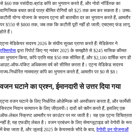
से $60 तक पसंदीदा-ब्रांड कॉपे का भुगतान करते हैं, और नोवो नॉर्डिस्क का
वाणिज्यिक बचत कार्ड पात्र बीमित रोगियों को $25 तक कम कर सकता है। उच्च-
कटौती योग्य योजना के सदस्य एट्ना की बातचीत दर का भुगतान करते हैं, आमतौर
पर $550 से $800 तक, जब तक कि कटौती पूरी नहीं हो जाती; एचएसए फंड लागू
होते हैं।
एट्ना मेडिकेयर सदस्य 2026 के संघीय सुरक्षा प्राप्त करते हैं: मेडिकेयर ने
एक्सियोस
द्वारा रिपोर्ट किए गए नवंबर 2025 के समझौते से $245 मासिक कीमत
का भुगतान किया, कॉपे प्रति माह $50 तक सीमित हैं, और $2,100 वार्षिक भाग डी
आउट-ऑफ-पॉकेट अधिकतम वर्ष को सीमित करता है। एट्ना मेडिकेड सदस्य
राज्य-निर्धारित नाममात्र कॉपे का भुगतान करते हैं, आमतौर पर $0 से $8।
वजन घटाने का प्रश्न, ईमानदारी से उत्तर दिया गया
एट्ना वजन घटाने के लिए निर्धारित ओज़ेम्पिक को अस्वीकार करता है, और फार्मेसी
सिस्टम निदान सत्यापन के लिए जीएलपी-1 दावों को फ़्लैग करते हैं, इसलिए एक
ऑफ-लेबल स्क्रिप्ट आमतौर पर काउंटर पर मर जाती है। यह एक एट्ना विचित्रता
नहीं है; यह एफडीए लेबल है। वजन प्रबंधन के लिए सेमाग्लूटाइड को वेगोवी के रूप
में बेचा जाता है, और जुलाई 2025 के केयरमार्क सौदे के बाद,
वेगोवी उन योजनाओं