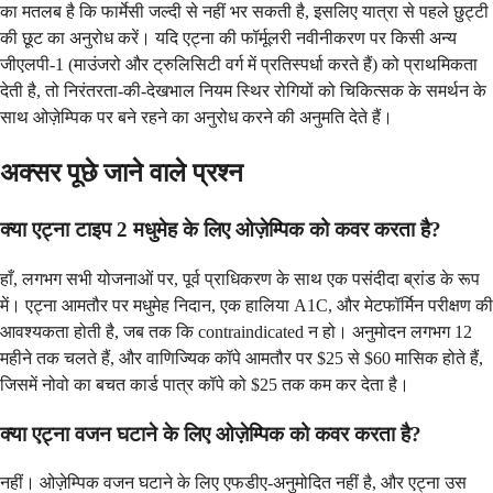
का मतलब है कि फार्मेसी जल्दी से नहीं भर सकती है, इसलिए यात्रा से पहले छुट्टी
की छूट का अनुरोध करें। यदि एट्ना की फॉर्मूलरी नवीनीकरण पर किसी अन्य
जीएलपी-1 (माउंजरो और ट्रुलिसिटी वर्ग में प्रतिस्पर्धा करते हैं) को प्राथमिकता
देती है, तो निरंतरता-की-देखभाल नियम स्थिर रोगियों को चिकित्सक के समर्थन के
साथ ओज़ेम्पिक पर बने रहने का अनुरोध करने की अनुमति देते हैं।
अक्सर पूछे जाने वाले प्रश्न
क्या एट्ना टाइप 2 मधुमेह के लिए ओज़ेम्पिक को कवर करता है?
हाँ, लगभग सभी योजनाओं पर, पूर्व प्राधिकरण के साथ एक पसंदीदा ब्रांड के रूप
में। एट्ना आमतौर पर मधुमेह निदान, एक हालिया A1C, और मेटफॉर्मिन परीक्षण की
आवश्यकता होती है, जब तक कि contraindicated न हो। अनुमोदन लगभग 12
महीने तक चलते हैं, और वाणिज्यिक कॉपे आमतौर पर $25 से $60 मासिक होते हैं,
जिसमें नोवो का बचत कार्ड पात्र कॉपे को $25 तक कम कर देता है।
क्या एट्ना वजन घटाने के लिए ओज़ेम्पिक को कवर करता है?
नहीं। ओज़ेम्पिक वजन घटाने के लिए एफडीए-अनुमोदित नहीं है, और एट्ना उस