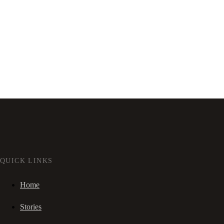
QUICK LINKS
Home
Stories