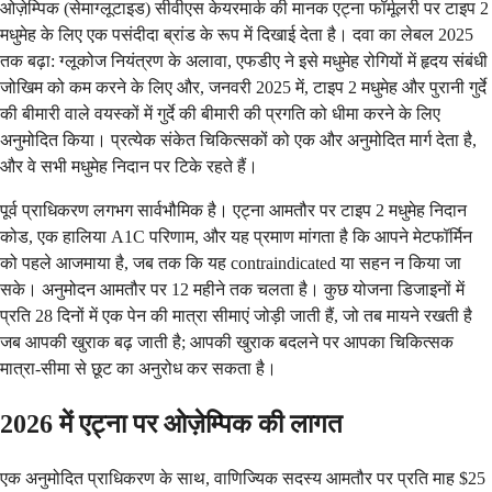
ओज़ेम्पिक (सेमाग्लूटाइड) सीवीएस केयरमार्क की मानक एट्ना फॉर्मूलरी पर टाइप 2
मधुमेह के लिए एक पसंदीदा ब्रांड के रूप में दिखाई देता है। दवा का लेबल 2025
तक बढ़ा: ग्लूकोज नियंत्रण के अलावा, एफडीए ने इसे मधुमेह रोगियों में हृदय संबंधी
जोखिम को कम करने के लिए और, जनवरी 2025 में, टाइप 2 मधुमेह और पुरानी गुर्दे
की बीमारी वाले वयस्कों में गुर्दे की बीमारी की प्रगति को धीमा करने के लिए
अनुमोदित किया। प्रत्येक संकेत चिकित्सकों को एक और अनुमोदित मार्ग देता है,
और वे सभी मधुमेह निदान पर टिके रहते हैं।
पूर्व प्राधिकरण लगभग सार्वभौमिक है। एट्ना आमतौर पर टाइप 2 मधुमेह निदान
कोड, एक हालिया A1C परिणाम, और यह प्रमाण मांगता है कि आपने मेटफॉर्मिन
को पहले आजमाया है, जब तक कि यह contraindicated या सहन न किया जा
सके। अनुमोदन आमतौर पर 12 महीने तक चलता है। कुछ योजना डिजाइनों में
प्रति 28 दिनों में एक पेन की मात्रा सीमाएं जोड़ी जाती हैं, जो तब मायने रखती है
जब आपकी खुराक बढ़ जाती है; आपकी खुराक बदलने पर आपका चिकित्सक
मात्रा-सीमा से छूट का अनुरोध कर सकता है।
2026 में एट्ना पर ओज़ेम्पिक की लागत
एक अनुमोदित प्राधिकरण के साथ, वाणिज्यिक सदस्य आमतौर पर प्रति माह $25