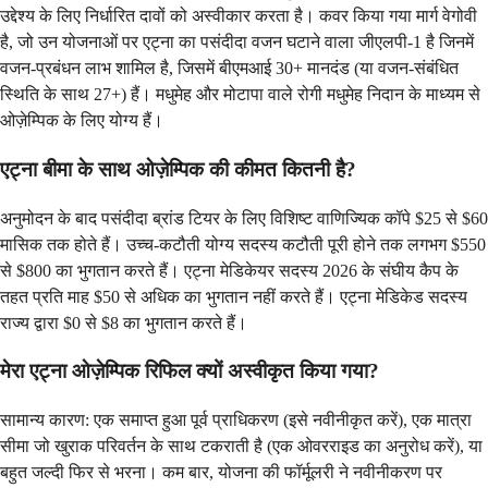
उद्देश्य के लिए निर्धारित दावों को अस्वीकार करता है। कवर किया गया मार्ग वेगोवी
है, जो उन योजनाओं पर एट्ना का पसंदीदा वजन घटाने वाला जीएलपी-1 है जिनमें
वजन-प्रबंधन लाभ शामिल है, जिसमें बीएमआई 30+ मानदंड (या वजन-संबंधित
स्थिति के साथ 27+) हैं। मधुमेह और मोटापा वाले रोगी मधुमेह निदान के माध्यम से
ओज़ेम्पिक के लिए योग्य हैं।
एट्ना बीमा के साथ ओज़ेम्पिक की कीमत कितनी है?
अनुमोदन के बाद पसंदीदा ब्रांड टियर के लिए विशिष्ट वाणिज्यिक कॉपे $25 से $60
मासिक तक होते हैं। उच्च-कटौती योग्य सदस्य कटौती पूरी होने तक लगभग $550
से $800 का भुगतान करते हैं। एट्ना मेडिकेयर सदस्य 2026 के संघीय कैप के
तहत प्रति माह $50 से अधिक का भुगतान नहीं करते हैं। एट्ना मेडिकेड सदस्य
राज्य द्वारा $0 से $8 का भुगतान करते हैं।
मेरा एट्ना ओज़ेम्पिक रिफिल क्यों अस्वीकृत किया गया?
सामान्य कारण: एक समाप्त हुआ पूर्व प्राधिकरण (इसे नवीनीकृत करें), एक मात्रा
सीमा जो खुराक परिवर्तन के साथ टकराती है (एक ओवरराइड का अनुरोध करें), या
बहुत जल्दी फिर से भरना। कम बार, योजना की फॉर्मूलरी ने नवीनीकरण पर