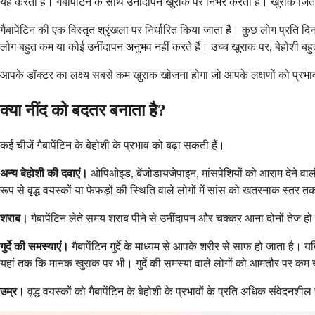
यह करती है। गैबापेंटिन के साथ उनींदापन खुराक पर निर्भर करता है। खुराक 
गैबापेंटिन की एक विस्तृत श्रृंखला पर निर्धारित किया जाता है। कुछ लोग प्रति 
लोग बहुत कम या कोई उनींदापन अनुभव नहीं करते हैं। उच्च खुराक पर, बेहोशी ब
आपके डॉक्टर का लक्ष्य सबसे कम खुराक खोजना होगा जो आपके लक्षणों को प्रभावी ढ
क्या नींद को बदतर बनाता है?
कई चीजें गैबापेंटिन के बेहोशी के प्रभाव को बढ़ा सकती हैं।
अन्य बेहोशी की दवाएं।
ओपिओइड, बेंजोडायजेपाइन, मांसपेशियों को आराम देने वाली
रूप से वृद्ध वयस्कों या फेफड़ों की स्थिति वाले लोगों में सांस को खतरनाक स्त
शराब।
गैबापेंटिन लेते समय शराब पीने से उनींदापन और चक्कर आना दोनों तेज हो
गुर्दे की समस्याएं।
गैबापेंटिन गुर्दे के माध्यम से आपके शरीर से साफ हो जाता है। 
यहां तक ​​कि मानक खुराक पर भी। गुर्दे की समस्या वाले लोगों को आमतौर पर क
उम्र।
वृद्ध वयस्कों को गैबापेंटिन के बेहोशी के प्रभावों के प्रति अधिक संवेदनशी