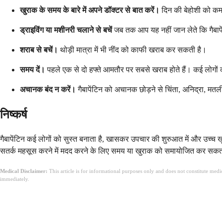
खुराक के समय के बारे में अपने डॉक्टर से बात करें।
दिन की बेहोशी को कम 
ड्राइविंग या मशीनरी चलाने से बचें
जब तक आप यह नहीं जान लेते कि गैबापें
शराब से बचें।
थोड़ी मात्रा में भी नींद को काफी खराब कर सकती है।
समय दें।
पहले एक से दो हफ्ते आमतौर पर सबसे खराब होते हैं। कई लोगों 
अचानक बंद न करें।
गैबापेंटिन को अचानक छोड़ने से चिंता, अनिद्रा, मत
निष्कर्ष
गैबापेंटिन कई लोगों को सुस्त बनाता है, खासकर उपचार की शुरुआत में और उच्
सतर्क महसूस करने में मदद करने के लिए समय या खुराक को समायोजित कर सकता है
Medical Disclaimer:
This article is for informational purposes only and does not constitute med
immediately.