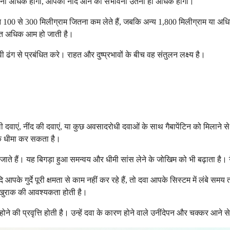
जितनी अधिक होगी, आपको नींद आने की संभावना उतनी ही अधिक होगी।
दिन 100 से 300 मिलीग्राम जितना कम लेते हैं, जबकि अन्य 1,800 मिलीग्राम या अध
हुत अधिक आम हो जाती है।
ंग से प्रबंधित करे। राहत और दुष्प्रभावों के बीच वह संतुलन लक्ष्य है।
 दवाएं, नींद की दवाएं, या कुछ अवसादरोधी दवाओं के साथ गैबापेंटिन को मिलाने स
र तक धीमा कर सकता है।
 जाते हैं। यह बिगड़ा हुआ समन्वय और धीमी सांस लेने के जोखिम को भी बढ़ाता है
यदि आपके गुर्दे पूरी क्षमता से काम नहीं कर रहे हैं, तो दवा आपके सिस्टम में लं
म खुराक की आवश्यकता होती है।
ल होने की प्रवृत्ति होती है। उन्हें दवा के कारण होने वाले उनींदेपन और चक्कर आन