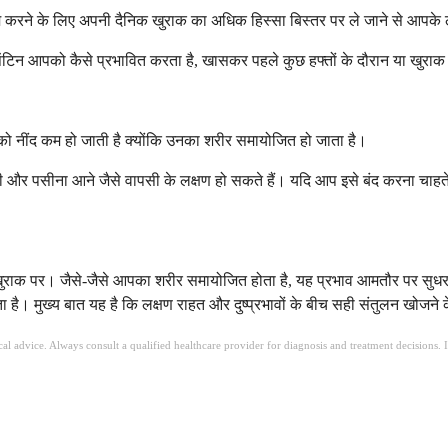
करने के लिए अपनी दैनिक खुराक का अधिक हिस्सा बिस्तर पर ले जाने से आपके लक
टिन आपको कैसे प्रभावित करता है, खासकर पहले कुछ हफ्तों के दौरान या खुराक 
को नींद कम हो जाती है क्योंकि उनका शरीर समायोजित हो जाता है।
ली और पसीना आने जैसे वापसी के लक्षण हो सकते हैं। यदि आप इसे बंद करना चाहते
च खुराक पर। जैसे-जैसे आपका शरीर समायोजित होता है, यह प्रभाव आमतौर पर सुध
। मुख्य बात यह है कि लक्षण राहत और दुष्प्रभावों के बीच सही संतुलन खोजने 
ical advice. Always consult a qualified healthcare provider for diagnosis and treatment decisions