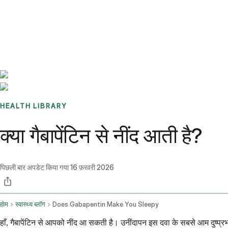
Benchmarks
Stories
FAQ
Sign up / Log in
HEALTH LIBRARY
क्या गैबापेंटिन से नींद आती है?
पिछली बार अपडेट किया गया
16 फ़रवरी 2026
होम
स्वास्थ्य ब्लॉग
Does Gabapentin Make You Sleepy
हाँ, गैबापेंटिन से आपको नींद आ सकती है। उनींदापन इस दवा के सबसे आम दुष्प्रभ