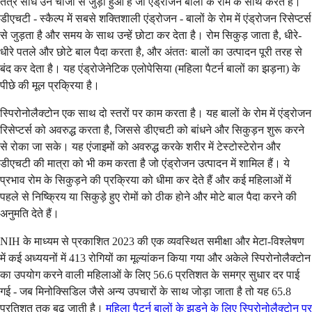
तंत्र सीधे उन चीजों से जुड़ा हुआ है जो एंड्रोजन बालों के रोम के साथ करते हैं।
डीएचटी - स्कैल्प में सबसे शक्तिशाली एंड्रोजन - बालों के रोम में एंड्रोजन रिसेप्टर्स
से जुड़ता है और समय के साथ उन्हें छोटा कर देता है। रोम सिकुड़ जाता है, धीरे-
धीरे पतले और छोटे बाल पैदा करता है, और अंततः बालों का उत्पादन पूरी तरह से
बंद कर देता है। यह एंड्रोजेनेटिक एलोपेसिया (महिला पैटर्न बालों का झड़ना) के
पीछे की मूल प्रक्रिया है।
स्पिरोनोलैक्टोन एक साथ दो स्तरों पर काम करता है। यह बालों के रोम में एंड्रोजन
रिसेप्टर्स को अवरुद्ध करता है, जिससे डीएचटी को बांधने और सिकुड़न शुरू करने
से रोका जा सके। यह एंजाइमों को अवरुद्ध करके शरीर में टेस्टोस्टेरोन और
डीएचटी की मात्रा को भी कम करता है जो एंड्रोजन उत्पादन में शामिल हैं। ये
प्रभाव रोम के सिकुड़ने की प्रक्रिया को धीमा कर देते हैं और कई महिलाओं में
पहले से निष्क्रिय या सिकुड़े हुए रोमों को ठीक होने और मोटे बाल पैदा करने की
अनुमति देते हैं।
NIH के माध्यम से प्रकाशित 2023 की एक व्यवस्थित समीक्षा और मेटा-विश्लेषण
में कई अध्ययनों में 413 रोगियों का मूल्यांकन किया गया और अकेले स्पिरोनोलैक्टोन
का उपयोग करने वाली महिलाओं के लिए 56.6 प्रतिशत के समग्र सुधार दर पाई
गई - जब मिनोक्सिडिल जैसे अन्य उपचारों के साथ जोड़ा जाता है तो यह 65.8
प्रतिशत तक बढ़ जाती है।
महिला पैटर्न बालों के झड़ने के लिए स्पिरोनोलैक्टोन पर