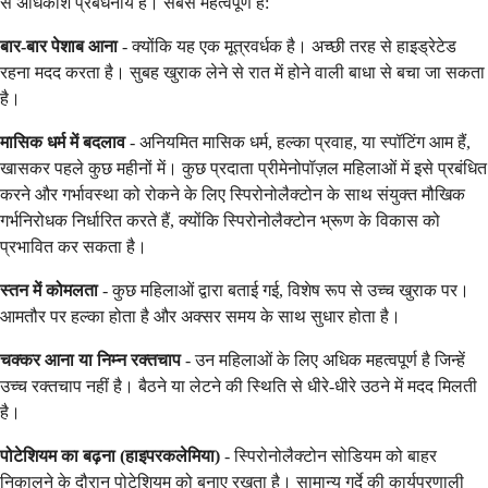
से अधिकांश प्रबंधनीय हैं। सबसे महत्वपूर्ण हैं:
बार-बार पेशाब आना
- क्योंकि यह एक मूत्रवर्धक है। अच्छी तरह से हाइड्रेटेड
रहना मदद करता है। सुबह खुराक लेने से रात में होने वाली बाधा से बचा जा सकता
है।
मासिक धर्म में बदलाव
- अनियमित मासिक धर्म, हल्का प्रवाह, या स्पॉटिंग आम हैं,
खासकर पहले कुछ महीनों में। कुछ प्रदाता प्रीमेनोपॉज़ल महिलाओं में इसे प्रबंधित
करने और गर्भावस्था को रोकने के लिए स्पिरोनोलैक्टोन के साथ संयुक्त मौखिक
गर्भनिरोधक निर्धारित करते हैं, क्योंकि स्पिरोनोलैक्टोन भ्रूण के विकास को
प्रभावित कर सकता है।
स्तन में कोमलता
- कुछ महिलाओं द्वारा बताई गई, विशेष रूप से उच्च खुराक पर।
आमतौर पर हल्का होता है और अक्सर समय के साथ सुधार होता है।
चक्कर आना या निम्न रक्तचाप
- उन महिलाओं के लिए अधिक महत्वपूर्ण है जिन्हें
उच्च रक्तचाप नहीं है। बैठने या लेटने की स्थिति से धीरे-धीरे उठने में मदद मिलती
है।
पोटेशियम का बढ़ना (हाइपरकलेमिया)
- स्पिरोनोलैक्टोन सोडियम को बाहर
निकालने के दौरान पोटेशियम को बनाए रखता है। सामान्य गुर्दे की कार्यप्रणाली