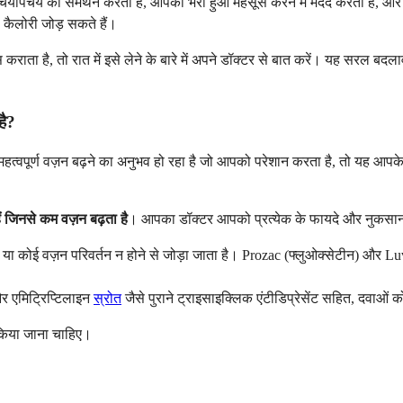
ह चयापचय का समर्थन करता है, आपको भरा हुआ महसूस करने में मदद करता है, और
ी कैलोरी जोड़ सकते हैं।
राता है, तो रात में इसे लेने के बारे में अपने डॉक्टर से बात करें। यह सरल 
है?
त्वपूर्ण वज़न बढ़ने का अनुभव हो रहा है जो आपको परेशान करता है, तो यह आपके स
 हैं जिनसे कम वज़न बढ़ता है
। आपका डॉक्टर आपको प्रत्येक के फायदे और नुकसा
े या कोई वज़न परिवर्तन न होने से जोड़ा जाता है। Prozac (फ्लुओक्सेटीन) और L
 और एमिट्रिप्टिलाइन
स्रोत
जैसे पुराने ट्राइसाइक्लिक एंटीडिप्रेसेंट सहित, दवाओं 
ी किया जाना चाहिए।