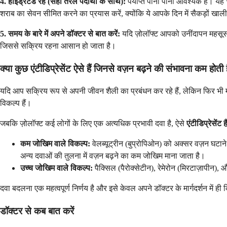
4. हाइड्रेटेड रहें (सही तरल पदार्थों के साथ):
पर्याप्त पानी पीना आवश्यक है। य
शराब का सेवन सीमित करने का प्रयास करें, क्योंकि ये आपके दिन में सैकड़ों खाल
5. समय के बारे में अपने डॉक्टर से बात करें:
यदि ज़ोलॉफ्ट आपको उनींदापन महसूस क
जिससे सक्रिय रहना आसान हो जाता है।
क्या कुछ एंटीडिप्रेसेंट ऐसे हैं जिनसे वज़न बढ़ने की संभावना कम होती 
यदि आप सक्रिय रूप से अपनी जीवन शैली का प्रबंधन कर रहे हैं, लेकिन फिर भी मह
विकल्प हैं।
जबकि ज़ोलॉफ्ट कई लोगों के लिए एक अत्यधिक प्रभावी दवा है, ऐसे
एंटीडिप्रेसेंट
कम जोखिम वाले विकल्प:
वेलब्यूट्रीन (बुप्रोपिओन) को अक्सर वज़न घटान
अन्य दवाओं की तुलना में वज़न बढ़ने का कम जोखिम माना जाता है।
उच्च जोखिम वाले विकल्प:
पैक्सिल (पैरोक्सेटीन), रेमेरोन (मिरटाज़ापीन),
दवा बदलना एक महत्वपूर्ण निर्णय है और इसे केवल अपने डॉक्टर के मार्गदर्शन में ह
डॉक्टर से कब बात करें