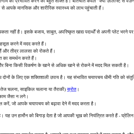
रिणाम को प्रभावित करने की बहुत शक्ति है। बातचीत केवल "क्या ज़ोलॉफ्ट से वज़न बढ़
ों से आपके मानसिक और शारीरिक स्वास्थ्य को लाभ पहुंचाती हैं।
नहीं है। इसके बजाय, साबुत, अपरिष्कृत खाद्य पदार्थों से अपनी प्लेट भरने पर ध
ूस करने में मदद करते हैं।
ैं और तीव्र लालसा को रोकते हैं।
ति का समर्थन करते हैं।
रे और बिना किसी विकर्षण के खाने से अधिक खाने से रोकने में मदद मिल सकती है।
दोनों के लिए एक शक्तिशाली उपाय है। यह संभावित चयापचय धीमी गति को संतुलित
जैसे तेज चलना, साइकिल चलाना या तैराकी)
स्रोत
।
 काम जैसा न लगे।
ामिल करें, जो आपके चयापचय को बढ़ावा देने में मदद करता है।
ह उन हार्मोन को बिगाड़ देता है जो आपकी भूख को नियंत्रित करते हैं - घ्रेलिन ("मु