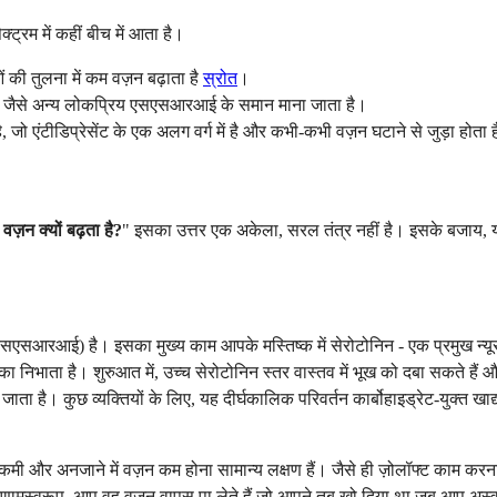
ेक्ट्रम में कहीं बीच में आता है।
ं की तुलना में कम वज़न बढ़ाता है
स्रोत
।
ाम) जैसे अन्य लोकप्रिय एसएसआरआई के समान माना जाता है।
, जो एंटीडिप्रेसेंट के एक अलग वर्ग में है और कभी-कभी वज़न घटाने से जुड़ा होता 
े वज़न क्यों बढ़ता है?
" इसका उत्तर एक अकेला, सरल तंत्र नहीं है। इसके बजाय,
एसआरआई) है। इसका मुख्य काम आपके मस्तिष्क में सेरोटोनिन - एक प्रमुख न्यूरो
ूमिका निभाता है। शुरुआत में, उच्च सेरोटोनिन स्तर वास्तव में भूख को दबा सकते 
ता है। कुछ व्यक्तियों के लिए, यह दीर्घकालिक परिवर्तन कार्बोहाइड्रेट-युक्त खाद्
में कमी और अनजाने में वज़न कम होना सामान्य लक्षण हैं। जैसे ही ज़ोलॉफ्ट काम
रिणामस्वरूप, आप वह वज़न वापस पा लेते हैं जो आपने तब खो दिया था जब आप अस्व