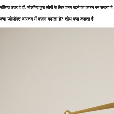
संक्षिप्त उत्तर है हाँ, ज़ोलॉफ्ट कुछ लोगों के लिए वज़न बढ़ने का कारण बन सकता
क्या ज़ोलॉफ्ट वास्तव में वज़न बढ़ाता है? शोध क्या कहता है