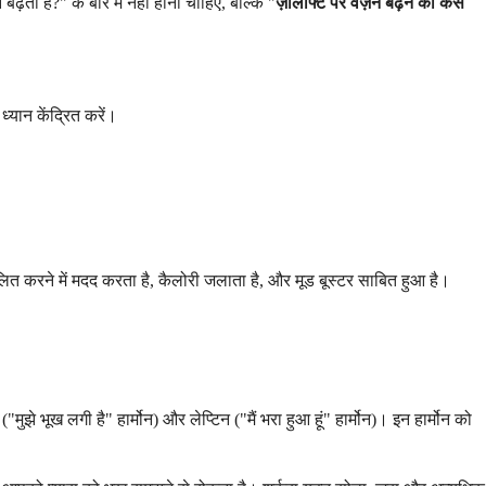
ता है?" के बारे में नहीं होनी चाहिए, बल्कि "
ज़ोलॉफ्ट पर वज़न बढ़ने को कैसे
्यान केंद्रित करें।
 करने में मदद करता है, कैलोरी जलाता है, और मूड बूस्टर साबित हुआ है।
झे भूख लगी है" हार्मोन) और लेप्टिन ("मैं भरा हुआ हूं" हार्मोन)। इन हार्मोन को