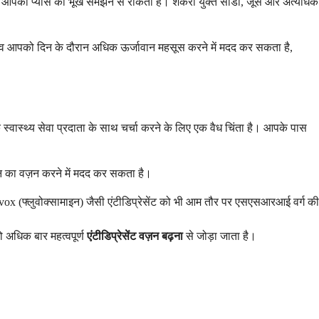
 आपको प्यास को भूख समझने से रोकता है। शर्करा युक्त सोडा, जूस और अत्यधिक
बदलाव आपको दिन के दौरान अधिक ऊर्जावान महसूस करने में मदद कर सकता है,
्वास्थ्य सेवा प्रदाता के साथ चर्चा करने के लिए एक वैध चिंता है। आपके पास
न का वज़न करने में मदद कर सकता है।
uvox (फ्लुवोक्सामाइन) जैसी एंटीडिप्रेसेंट को भी आम तौर पर एसएसआरआई वर्ग की
को अधिक बार महत्वपूर्ण
एंटीडिप्रेसेंट वज़न बढ़ना
से जोड़ा जाता है।