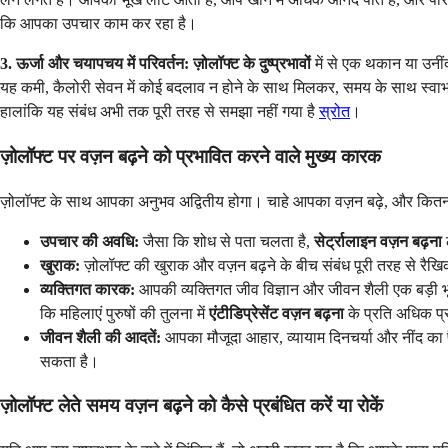
कि आपका उपचार काम कर रहा है।
3. ऊर्जा और चयापचय में परिवर्तन:
ज़ोलॉफ्ट के दुष्प्रभावों
में से एक थकान या उनीं
यह कमी, कैलोरी सेवन में कोई बदलाव न होने के साथ मिलकर, समय के साथ स्वाभ
हालांकि यह संबंध अभी तक पूरी तरह से समझा नहीं गया है
स्रोत
।
ज़ोलॉफ्ट पर वज़न बढ़ने को प्रभावित करने वाले मुख्य कारक
ज़ोलॉफ्ट के साथ आपका अनुभव अद्वितीय होगा। चाहे आपका वज़न बढ़े, और कितना, य
उपचार की अवधि:
जैसा कि शोध से पता चलता है,
सेर्ट्रालाइन वज़न बढ़ना
खुराक:
ज़ोलॉफ्ट की खुराक और वज़न बढ़ने के बीच संबंध पूरी तरह से रैखिक 
व्यक्तिगत कारक:
आपकी व्यक्तिगत जीव विज्ञान और जीवन शैली एक बड़ी
कि महिलाएं पुरुषों की तुलना में
एंटीडिप्रेसेंट वज़न बढ़ना
के प्रति अधिक प्
जीवन शैली की आदतें:
आपका मौजूदा आहार, व्यायाम दिनचर्या और नींद का पैट
सकता है।
ज़ोलॉफ्ट लेते समय वज़न बढ़ने को कैसे प्रबंधित करें या रोकें