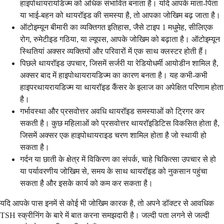
हाइपोथायरायडिज्म को अधिक संभावित बनाता है। यदि आपके माता-पिता
या भाई-बहन को थायरॉइड की समस्या है, तो आपका जोखिम बढ़ जाता है।
ऑटोइम्यून बीमारी का व्यक्तिगत इतिहास, जैसे टाइप 1 मधुमेह, सीलिएक
रोग, रुमेटीइड गठिया, या ल्यूपस, आपके जोखिम को बढ़ाता है। ऑटोइम्यून
स्थितियां अक्सर व्यक्तियों और परिवारों में एक साथ क्लस्टर होती हैं।
पिछले थायरॉइड उपचार, जिसमें सर्जरी या रेडियोधर्मी आयोडीन शामिल है,
अक्सर बाद में हाइपोथायरायडिज्म का कारण बनता है। यह कभी-कभी
हाइपरथायरायडिज्म या थायरॉइड कैंसर के इलाज का अपेक्षित परिणाम होता
है।
गर्भावस्था और प्रसवोत्तर अवधि थायरॉइड समस्याओं को ट्रिगर कर
सकती है। कुछ महिलाओं को प्रसवोत्तर थायरॉइडिटिस विकसित होता है,
जिसमें अक्सर एक हाइपोथायराइड चरण शामिल होता है जो स्थायी हो
सकता है।
गर्दन या छाती के क्षेत्र में विकिरण का संपर्क, चाहे चिकित्सा उपचार से हो
या पर्यावरणीय जोखिम से, समय के साथ थायरॉइड को नुकसान पहुंचा
सकता है और इसके कार्य को कम कर सकता है।
यदि आपके पास इनमें से कोई भी जोखिम कारक है, तो अपने डॉक्टर से आवधिक
TSH स्क्रीनिंग के बारे में बात करना समझदारी है। जल्दी पता लगने से जल्दी