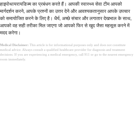
हाइपोथायरायडिज्म का प्रबंधन करते हैं। आपकी स्वास्थ्य सेवा टीम आपको
मार्गदर्शन करने, आपके प्रश्नों का उत्तर देने और आवश्यकतानुसार आपके उपचार
को समायोजित करने के लिए है। धैर्य, अच्छे संचार और लगातार देखभाल के साथ,
आपको वह सही तरीका मिल जाएगा जो आपको फिर से खुद जैसा महसूस करने में
मदद करेगा।
Medical Disclaimer:
This article is for informational purposes only and does not constitute
medical advice. Always consult a qualified healthcare provider for diagnosis and treatment
decisions. If you are experiencing a medical emergency, call 911 or go to the nearest emergency
room immediately.