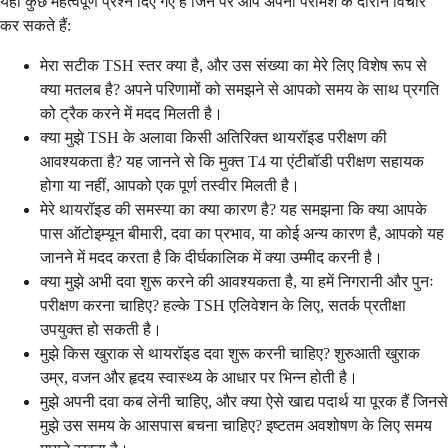
यहां कुछ महत्वपूर्ण प्रश्न दिए गए हैं जिन पर आप अपनी परामर्श के दौरान विचार
कर सकते हैं:
मेरा सटीक TSH स्तर क्या है, और उस संख्या का मेरे लिए विशेष रूप से
क्या मतलब है? अपने परिणामों को समझने से आपको समय के साथ प्रगति
को ट्रैक करने में मदद मिलती है।
क्या मुझे TSH के अलावा किसी अतिरिक्त थायरॉइड परीक्षण की
आवश्यकता है? यह जानने से कि मुक्त T4 या एंटीबॉडी परीक्षण सहायक
होगा या नहीं, आपको एक पूर्ण तस्वीर मिलती है।
मेरे थायरॉइड की समस्या का क्या कारण है? यह समझना कि क्या आपके
पास ऑटोइम्यून बीमारी, दवा का प्रभाव, या कोई अन्य कारण है, आपको यह
जानने में मदद करता है कि दीर्घकालिक में क्या उम्मीद करनी है।
क्या मुझे अभी दवा शुरू करने की आवश्यकता है, या हमें निगरानी और पुनः
परीक्षण करना चाहिए? हल्के TSH एलिवेशन के लिए, सतर्क प्रतीक्षा
उपयुक्त हो सकती है।
मुझे किस खुराक से थायरॉइड दवा शुरू करनी चाहिए? शुरुआती खुराक
उम्र, वजन और हृदय स्वास्थ्य के आधार पर भिन्न होती है।
मुझे अपनी दवा कब लेनी चाहिए, और क्या ऐसे खाद्य पदार्थ या पूरक हैं जिनसे
मुझे उस समय के आसपास बचना चाहिए? इष्टतम अवशोषण के लिए समय