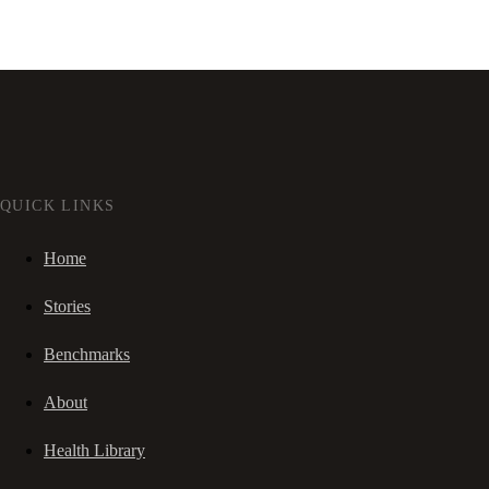
QUICK LINKS
Home
Stories
Benchmarks
About
Health Library