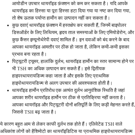
आयोडीन उपचार थायरॉइड फ़ंक्शन को कम कर सकता है। यदि आपके
थायरॉइड का हिस्सा या पूरा हिस्सा हटा दिया गया या नष्ट कर दिया गया,
तो शेष ऊतक पर्याप्त हार्मोन का उत्पादन नहीं कर सकता है।
कुछ दवाएं थायरॉइड फ़ंक्शन में हस्तक्षेप कर सकती हैं, जिनमें बाइपोलर
डिसऑर्डर के लिए लिथियम, हृदय ताल समस्याओं के लिए एमियोडेरोन, और
कुछ कैंसर इम्यूनोथेरेपी दवाएं शामिल हैं। इन दवाओं को बंद करने के बाद
आपका थायरॉइड आमतौर पर ठीक हो जाता है, लेकिन कभी-कभी इसका
प्रभाव बना रहता है।
पिट्यूटरी ट्यूमर, हालांकि दुर्लभ, थायरॉइड हार्मोन का स्तर सामान्य होने पर
भी TSH का अधिक उत्पादन कर सकते हैं। इसे द्वितीयक
हाइपरथायरायडिज्म कहा जाता है और इसके लिए प्राथमिक
हाइपोथायरायडिज्म से अलग उपचार की आवश्यकता होती है।
थायरॉइड हार्मोन प्रतिरोध एक अत्यंत दुर्लभ आनुवंशिक स्थिति है जहां
आपका शरीर थायरॉइड हार्मोन पर ठीक से प्रतिक्रिया नहीं करता है।
आपका थायरॉइड और पिट्यूटरी दोनों क्षतिपूर्ति के लिए कड़ी मेहनत करते हैं,
जिससे TSH बढ़ जाता है।
ये कारण बहुत आम से लेकर काफी दुर्लभ तक होते हैं। एलिवेटेड TSH वाले
अधिकांश लोगों को हैशिमोटो का थायरॉइडिटिस या प्राथमिक हाइपोथायरायडिज्म