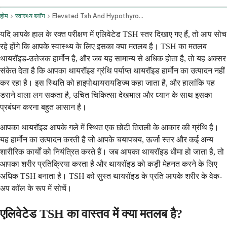
होम
स्वास्थ्य ब्लॉग
Elevated Tsh And Hypothyroidism Importance Of Medical Consultation
यदि आपके हाल के रक्त परीक्षण में एलिवेटेड TSH स्तर दिखाए गए हैं, तो आप सोच
रहे होंगे कि आपके स्वास्थ्य के लिए इसका क्या मतलब है। TSH का मतलब
थायरॉइड-उत्तेजक हार्मोन है, और जब यह सामान्य से अधिक होता है, तो यह अक्सर
संकेत देता है कि आपका थायरॉइड ग्रंथि पर्याप्त थायरॉइड हार्मोन का उत्पादन नहीं
कर रहा है। इस स्थिति को हाइपोथायरायडिज्म कहा जाता है, और हालांकि यह
डराने वाला लग सकता है, उचित चिकित्सा देखभाल और ध्यान के साथ इसका
प्रबंधन करना बहुत आसान है।
आपका थायरॉइड आपके गले में स्थित एक छोटी तितली के आकार की ग्रंथि है।
यह हार्मोन का उत्पादन करती है जो आपके चयापचय, ऊर्जा स्तर और कई अन्य
शारीरिक कार्यों को नियंत्रित करते हैं। जब आपका थायरॉइड धीमा हो जाता है, तो
आपका शरीर प्रतिक्रिया करता है और थायरॉइड को कड़ी मेहनत करने के लिए
अधिक TSH बनाता है। TSH को सुस्त थायरॉइड के प्रति आपके शरीर के वेक-
अप कॉल के रूप में सोचें।
एलिवेटेड TSH का वास्तव में क्या मतलब है?