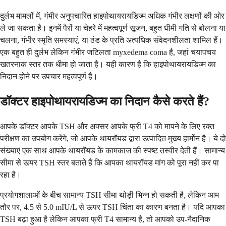
दुर्लभ मामलों में, गंभीर अनुपचारित हाइपोथायरायडिज्म अधिक गंभीर लक्षणों की ओर
ले जा सकता है। इनमें पैरों या चेहरे में महत्वपूर्ण सूजन, बहुत धीमी गति से बोलना या
चलना, गंभीर स्मृति समस्याएं, या ठंड के प्रति अत्यधिक संवेदनशीलता शामिल हैं।
एक बहुत ही दुर्लभ लेकिन गंभीर जटिलता myxedema coma है, जहां चयापचय
खतरनाक स्तर तक धीमा हो जाता है। यही कारण है कि हाइपोथायरायडिज्म का
निदान होने पर उपचार महत्वपूर्ण है।
डॉक्टर हाइपोथायरायडिज्म का निदान कैसे करते हैं?
आपके डॉक्टर आपके TSH और अक्सर आपके फ्री T4 को मापने के लिए रक्त
परीक्षण का उपयोग करेंगे, जो आपके थायरॉयड द्वारा उत्पादित मुख्य हार्मोन है। ये दो
संख्याएं एक साथ आपके थायरॉयड के कामकाज की स्पष्ट तस्वीर देती हैं। सामान्य
सीमा से ऊपर TSH स्तर बताते हैं कि आपका थायरॉयड मांग को पूरा नहीं कर पा
रहा है।
प्रयोगशालाओं के बीच सामान्य TSH सीमा थोड़ी भिन्न हो सकती है, लेकिन आम
तौर पर, 4.5 से 5.0 mIU/L से ऊपर TSH चिंता का कारण बनता है। यदि आपका
TSH बढ़ा हुआ है लेकिन आपका फ्री T4 सामान्य है, तो आपको उप-नैदानिक ​​