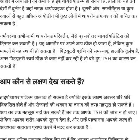
आहार में आयोडीन की कमी से हाइपोथायरायडिज्म हो सकता है, हालांकि यह उन
देशों में दुर्लभ है जहां नमक आयोडाइज्ड होता है। दूसरी ओर, सप्लीमेंट्स या कुछ
दवाओं से बहुत अधिक आयोडीन भी कुछ लोगों में थायरॉयड फ़ंक्शन को बाधित कर
सकता है।
गर्भावस्था कभी-कभी थायरॉयड परिवर्तन, जैसे प्रसवोत्तर थायरॉयडिटिस को
ट्रिगर कर सकती है। यह आमतौर पर अपने आप ठीक हो जाता है, लेकिन कुछ
मामलों में यह स्थायी हो सकता है। पिट्यूटरी ग्रंथि की समस्याएं, हालांकि दुर्लभ हैं,
अगर पिट्यूटरी स्वयं ठीक से काम नहीं कर रही है तो बढ़े हुए TSH का कारण बन
सकती हैं।
आप कौन से लक्षण देख सकते हैं?
हाइपोथायरायडिज्म चालाक हो सकता है क्योंकि इसके लक्षण अक्सर धीरे-धीरे
विकसित होते हैं और रोजमर्रा की थकान या तनाव की तरह महसूस हो सकते हैं।
आप तब तक महसूस नहीं कर सकते हैं जब तक आपके TSH की जांच न हो जाए।
लेकिन आपका शरीर आपको सुराग देता है, और उन्हें पहचानना आपको जल्द ही
आवश्यक सहायता प्राप्त करने में मदद कर सकता है।
यहां कुछ अधिक सामान्य संकेत दिए गए हैं कि आपका थायरॉयड निष्क्रिय हो