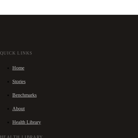
QUICK LINKS
Home
Stories
Benchmarks
About
Health Library
HEALTH LIBRARY