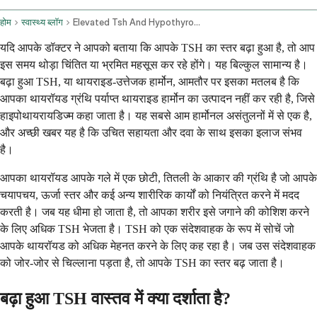
होम
स्वास्थ्य ब्लॉग
Elevated Tsh And Hypothyroidism Medication And Recommendations
यदि आपके डॉक्टर ने आपको बताया कि आपके TSH का स्तर बढ़ा हुआ है, तो आप
इस समय थोड़ा चिंतित या भ्रमित महसूस कर रहे होंगे। यह बिल्कुल सामान्य है।
बढ़ा हुआ TSH, या थायराइड-उत्तेजक हार्मोन, आमतौर पर इसका मतलब है कि
आपका थायरॉयड ग्रंथि पर्याप्त थायराइड हार्मोन का उत्पादन नहीं कर रही है, जिसे
हाइपोथायरायडिज्म कहा जाता है। यह सबसे आम हार्मोनल असंतुलनों में से एक है,
और अच्छी खबर यह है कि उचित सहायता और दवा के साथ इसका इलाज संभव
है।
आपका थायरॉयड आपके गले में एक छोटी, तितली के आकार की ग्रंथि है जो आपके
चयापचय, ऊर्जा स्तर और कई अन्य शारीरिक कार्यों को नियंत्रित करने में मदद
करती है। जब यह धीमा हो जाता है, तो आपका शरीर इसे जगाने की कोशिश करने
के लिए अधिक TSH भेजता है। TSH को एक संदेशवाहक के रूप में सोचें जो
आपके थायरॉयड को अधिक मेहनत करने के लिए कह रहा है। जब उस संदेशवाहक
को जोर-जोर से चिल्लाना पड़ता है, तो आपके TSH का स्तर बढ़ जाता है।
बढ़ा हुआ TSH वास्तव में क्या दर्शाता है?