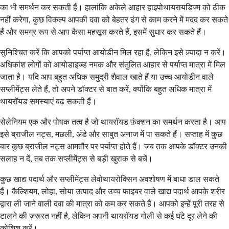
का भी समर्थन कर सकती हैं। हालांकि अकेले आहार हाइपोथायरायडिज्म को ठीक
नहीं करेगा, कुछ विकल्प आपकी दवा को बेहतर ढंग से काम करने में मदद कर सकते
हैं और समग्र रूप से आप कैसा महसूस करते हैं, इसमें सुधार कर सकते हैं।
सुनिश्चित करें कि आपको पर्याप्त आयोडीन मिल रहा है, लेकिन इसे ज़्यादा न करें।
अधिकांश लोगों को आयोडाइज्ड नमक और संतुलित आहार से पर्याप्त मात्रा में मिल
जाता है। यदि आप बहुत अधिक समुद्री शैवाल खाते हैं या उच्च आयोडीन वाले
सप्लीमेंट्स लेते हैं, तो अपने डॉक्टर से बात करें, क्योंकि बहुत अधिक मात्रा में
थायरॉयड समस्याएं बढ़ सकती हैं।
सेलेनियम एक और पोषक तत्व है जो थायरॉयड फ़ंक्शन का समर्थन करता है। आप
इसे ब्राजील नट्स, मछली, अंडे और साबुत अनाज में पा सकते हैं। सप्ताह में कुछ
बार कुछ ब्राजील नट्स आमतौर पर पर्याप्त होते हैं। जब तक आपके डॉक्टर उनकी
सलाह न दें, तब तक सप्लीमेंट्स से बड़ी खुराक से बचें।
कुछ खाद्य पदार्थ और सप्लीमेंट्स लेवोथायरोक्सिन अवशोषण में बाधा डाल सकते
हैं। कैल्शियम, लोहा, सोया उत्पाद और उच्च फाइबर वाले खाद्य पदार्थ आपके शरीर
द्वारा ली जाने वाली दवा की मात्रा को कम कर सकते हैं। आपको इन्हें पूरी तरह से
टालने की ज़रूरत नहीं है, लेकिन अपनी थायरॉयड गोली से कई घंटे दूर लेने की
कोशिश करें।