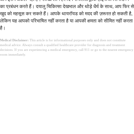
का प्रबंधन करते हैं। दयालु चिकित्सा देखभाल और थोड़े धैर्य के साथ, आप फिर से
खुद को महसूस कर सकते हैं। आपके थायरॉयड को मदद की ज़रूरत हो सकती है,
लेकिन यह आपको परिभाषित नहीं करता है या आपकी क्षमता को सीमित नहीं करता
है।
Medical Disclaimer:
This article is for informational purposes only and does not constitute
medical advice. Always consult a qualified healthcare provider for diagnosis and treatment
decisions. If you are experiencing a medical emergency, call 911 or go to the nearest emergency
room immediately.