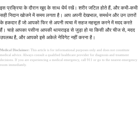
इस प्रक्रिया के दौरान खुद के साथ धैर्य रखें। शरीर जटिल होते हैं, और कभी-कभी
सही निदान खोजने में समय लगता है। आप अपनी देखभाल, समर्थन और उन उत्तरों
के हकदार हैं जो आपको फिर से अपनी त्वचा में सहज महसूस करने में मदद करते
हैं। चाहे आपका पसीना आपकी थायराइड से जुड़ा हो या किसी और चीज से, मदद
उपलब्ध है, और आपको इसे अकेले नेविगेट नहीं करना है।
Medical Disclaimer:
This article is for informational purposes only and does not constitute
medical advice. Always consult a qualified healthcare provider for diagnosis and treatment
decisions. If you are experiencing a medical emergency, call 911 or go to the nearest emergency
room immediately.