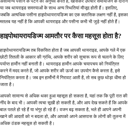
असामान्य पसीने के पैटर्न का अनुभव करते हैं, खासकर उपचार समायोजन के दौरान
या जब थायराइड समस्याओं के साथ अन्य स्थितियां मौजूद होती हैं। इसलिए,
जबकि अत्यधिक पसीना हाइपोथायरायडिज्म का एक क्लासिक लक्षण नहीं है, इसका
मतलब यह नहीं है कि आपकी थायराइड और पसीना कभी भी जुड़े नहीं होते हैं।
हाइपोथायरायडिज्म आमतौर पर कैसा महसूस होता है?
हाइपोथायरायडिज्म तब विकसित होता है जब आपकी थायराइड, आपके गले में एक
छोटी तितली के आकार की ग्रंथि, आपके शरीर को सुचारू रूप से चलाने के लिए
पर्याप्त हार्मोन नहीं बनाती है। थायराइड हार्मोन आपके चयापचय को नियंत्रित
करने में मदद करते हैं, जो आपके शरीर की ऊर्जा का उपयोग कैसे करता है, इसे
नियंत्रित करता है। जब इन हार्मोनों में गिरावट आती है, तो सब कुछ थोड़ा धीमा हो
जाता है।
आपको सामान्य से अधिक थका हुआ महसूस हो सकता है, यहां तक ​​कि पूरी रात की
नींद के बाद भी। आपकी त्वचा सूखी हो सकती है, और आप देख सकते हैं कि आपके
बाल पतले हो रहे हैं या भंगुर हो रहे हैं। वजन बढ़ सकता है, भले ही आपने अपनी
खाने की आदतों को न बदला हो, और आपको अपने आसपास के लोगों की तुलना में
अधिक ठंडक महसूस हो सकती है।