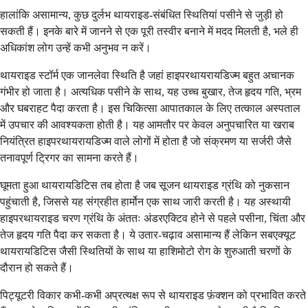
हालांकि असामान्य, कुछ दुर्लभ थायराइड-संबंधित स्थितियां पसीने से जुड़ी हो
सकती हैं। इनके बारे में जानने से एक पूरी तस्वीर बनाने में मदद मिलती है, भले ही
अधिकांश लोग उन्हें कभी अनुभव न करें।
थायराइड स्टॉर्म एक जानलेवा स्थिति है जहां हाइपरथायरायडिज्म बहुत अचानक
गंभीर हो जाता है। अत्यधिक पसीने के साथ, यह उच्च बुखार, तेज हृदय गति, भ्रम
और घबराहट पैदा करता है। इस चिकित्सा आपातकाल के लिए तत्काल अस्पताल
में उपचार की आवश्यकता होती है। यह आमतौर पर केवल अनुपचारित या खराब
नियंत्रित हाइपरथायरायडिज्म वाले लोगों में होता है जो संक्रमण या सर्जरी जैसे
तनावपूर्ण ट्रिगर का सामना करते हैं।
घूमता हुआ थायरायडिटिस तब होता है जब सूजन थायराइड ग्रंथि को नुकसान
पहुंचाती है, जिससे यह संग्रहीत हार्मोन एक साथ जारी करती है। यह अस्थायी
हाइपरथायराइड चरण ग्रंथि के अंततः अंडरएक्टिव होने से पहले पसीना, चिंता और
तेज हृदय गति पैदा कर सकता है। ये उतार-चढ़ाव असामान्य हैं लेकिन सबएक्यूट
थायरायडिटिस जैसी स्थितियों के साथ या हाशिमोटो रोग के शुरुआती चरणों के
दौरान हो सकते हैं।
पिट्यूटरी विकार कभी-कभी अप्रत्यक्ष रूप से थायराइड फ़ंक्शन को प्रभावित करते