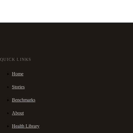
QUICK LINKS
Home
Stories
Benchmarks
About
Health Library