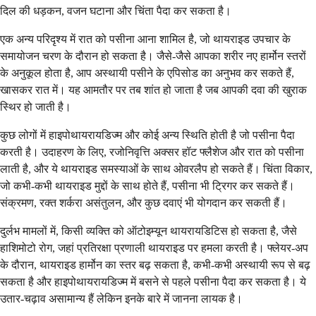
दिल की धड़कन, वजन घटाना और चिंता पैदा कर सकता है।
एक अन्य परिदृश्य में रात को पसीना आना शामिल है, जो थायराइड उपचार के
समायोजन चरण के दौरान हो सकता है। जैसे-जैसे आपका शरीर नए हार्मोन स्तरों
के अनुकूल होता है, आप अस्थायी पसीने के एपिसोड का अनुभव कर सकते हैं,
खासकर रात में। यह आमतौर पर तब शांत हो जाता है जब आपकी दवा की खुराक
स्थिर हो जाती है।
कुछ लोगों में हाइपोथायरायडिज्म और कोई अन्य स्थिति होती है जो पसीना पैदा
करती है। उदाहरण के लिए, रजोनिवृत्ति अक्सर हॉट फ्लैशेज और रात को पसीना
लाती है, और ये थायराइड समस्याओं के साथ ओवरलैप हो सकते हैं। चिंता विकार,
जो कभी-कभी थायराइड मुद्दों के साथ होते हैं, पसीना भी ट्रिगर कर सकते हैं।
संक्रमण, रक्त शर्करा असंतुलन, और कुछ दवाएं भी योगदान कर सकती हैं।
दुर्लभ मामलों में, किसी व्यक्ति को ऑटोइम्यून थायरायडिटिस हो सकता है, जैसे
हाशिमोटो रोग, जहां प्रतिरक्षा प्रणाली थायराइड पर हमला करती है। फ्लेयर-अप
के दौरान, थायराइड हार्मोन का स्तर बढ़ सकता है, कभी-कभी अस्थायी रूप से बढ़
सकता है और हाइपोथायरायडिज्म में बसने से पहले पसीना पैदा कर सकता है। ये
उतार-चढ़ाव असामान्य हैं लेकिन इनके बारे में जानना लायक है।