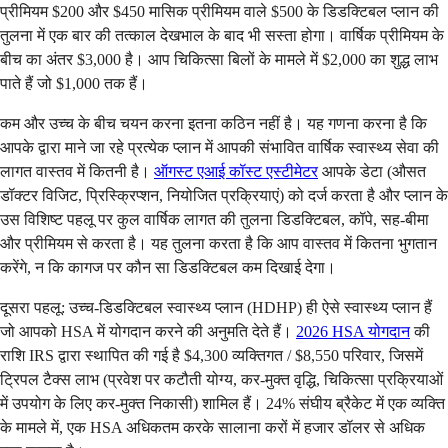
प्रीमियम $200 और $450 मासिक प्रीमियम वाले $500 के डिडक्टिबल प्लान की
तुलना में एक बार की तत्काल देखभाल के बाद भी सस्ता होगा। वार्षिक प्रीमियम के
बीच का अंतर $3,000 है। आप चिकित्सा बिलों के मामले में $2,000 का शुद्ध लाभ
पाते हैं जो $1,000 तक हैं।
कम और उच्च के बीच चयन करना इतना कठिन नहीं है। यह गणना करना है कि
आपके द्वारा माने जा रहे प्रत्येक प्लान में आपकी संभावित वार्षिक स्वास्थ्य सेवा की
लागत वास्तव में कितनी है।
ऑगस्ट एआई कॉस्ट एस्टीमेटर
आपके डेटा (औसत
डॉक्टर विजिट, प्रिस्क्रिप्शन, नियोजित प्रक्रियाएं) को दर्ज करता है और प्लान के
उस विशिष्ट पहलू पर कुल वार्षिक लागत की तुलना डिडक्टिबल, कॉपे, सह-बीमा
और प्रीमियम से करता है। यह तुलना करता है कि आप वास्तव में कितना भुगतान
करेंगे, न कि कागज पर कौन सा डिडक्टिबल कम दिखाई देगा।
दूसरा पहलू: उच्च-डिडक्टिबल स्वास्थ्य प्लान (HDHP) ही ऐसे स्वास्थ्य प्लान हैं
जो आपको HSA में योगदान करने की अनुमति देते हैं।
2026 HSA योगदान
की
राशि IRS द्वारा स्थापित की गई है $4,300 व्यक्तिगत / $8,550 परिवार, जिसमें
ट्रिपल टैक्स लाभ (प्रवेश पर कटौती योग्य, कर-मुक्त वृद्धि, चिकित्सा प्रक्रियाओं
में उपयोग के लिए कर-मुक्त निकासी) शामिल हैं। 24% संघीय ब्रैकेट में एक व्यक्ति
के मामले में, एक HSA अधिकतम करके सालाना करों में हजार डॉलर से अधिक