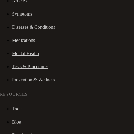
Articles
Symptoms
Diseases & Conditions
Medications
Mental Health
Tests & Procedures
Prevention & Wellness
RESOURCES
Tools
Blog