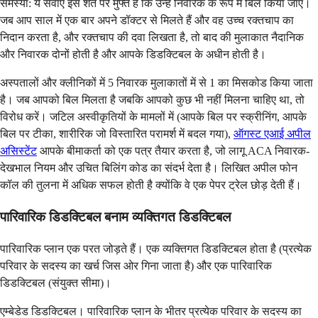
समस्या: ये सेवाएं इस शर्त पर मुफ्त हैं कि उन्हें निवारक के रूप में बिल किया जाए।
जब आप साल में एक बार अपने डॉक्टर से मिलते हैं और वह उच्च रक्तचाप का
निदान करता है, और रक्तचाप की दवा लिखता है, तो बाद की मुलाकात नैदानिक ​​
और निवारक दोनों होती है और आपके डिडक्टिबल के अधीन होती है।
अस्पतालों और क्लीनिकों में 5 निवारक मुलाकातों में से 1 का मिसकोड किया जाता
है। जब आपको बिल मिलता है जबकि आपको कुछ भी नहीं मिलना चाहिए था, तो
विरोध करें। जटिल अस्वीकृतियों के मामलों में (आपके बिल पर स्क्रीनिंग, आपके
बिल पर टीका, शारीरिक जो विस्तारित परामर्श में बदल गया),
ऑगस्ट एआई अपील
असिस्टेंट
आपके बीमाकर्ता को एक पत्र तैयार करता है, जो लागू ACA निवारक-
देखभाल नियम और उचित बिलिंग कोड का संदर्भ देता है। लिखित अपील फोन
कॉल की तुलना में अधिक सफल होती है क्योंकि वे एक पेपर ट्रेल छोड़ देती हैं।
पारिवारिक डिडक्टिबल बनाम व्यक्तिगत डिडक्टिबल
पारिवारिक प्लान एक परत जोड़ते हैं। एक व्यक्तिगत डिडक्टिबल होता है (प्रत्येक
परिवार के सदस्य का खर्च जिस ओर गिना जाता है) और एक पारिवारिक
डिडक्टिबल (संयुक्त सीमा)।
एम्बेडेड डिडक्टिबल। पारिवारिक प्लान के भीतर प्रत्येक परिवार के सदस्य का