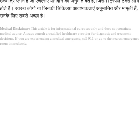
एकमात्र प्लान हैं जो एचएसए योगदान की अनुमति देते हैं, जिसमें ट्रिपल टैक्स लाभ
होते हैं। स्वस्थ लोगों या जिनकी चिकित्सा आवश्यकताएं अनुमानित और मामूली हैं,
उनके लिए सबसे अच्छा है।
Medical Disclaimer:
This article is for informational purposes only and does not constitute
medical advice. Always consult a qualified healthcare provider for diagnosis and treatment
decisions. If you are experiencing a medical emergency, call 911 or go to the nearest emergency
room immediately.