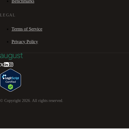
Benchmarks
LEGAL
Terms of Service
Privacy Policy
© Copyright
2026
. All rights reserved.