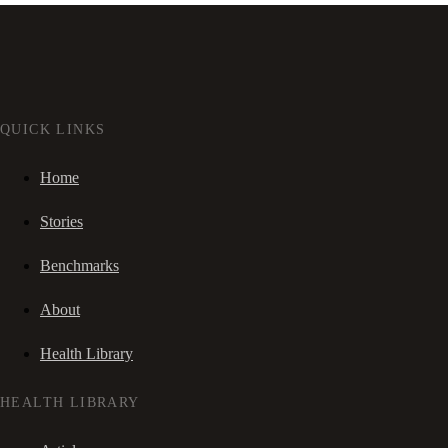
QUICK LINKS
Home
Stories
Benchmarks
About
Health Library
HEALTH LIBRARY