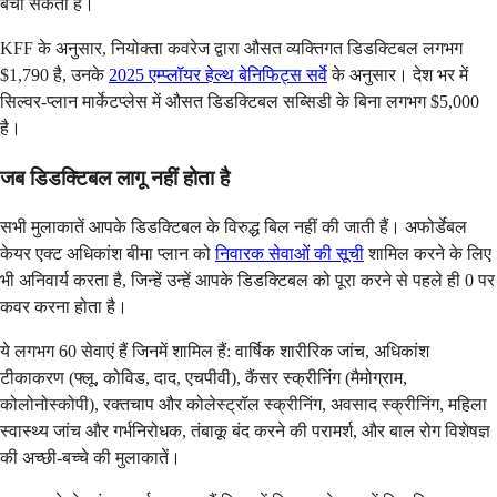
बचा सकता है।
KFF के अनुसार, नियोक्ता कवरेज द्वारा औसत व्यक्तिगत डिडक्टिबल लगभग
$1,790 है, उनके
2025 एम्प्लॉयर हेल्थ बेनिफिट्स सर्वे
के अनुसार। देश भर में
सिल्वर-प्लान मार्केटप्लेस में औसत डिडक्टिबल सब्सिडी के बिना लगभग $5,000
है।
जब डिडक्टिबल लागू नहीं होता है
सभी मुलाकातें आपके डिडक्टिबल के विरुद्ध बिल नहीं की जाती हैं। अफोर्डेबल
केयर एक्ट अधिकांश बीमा प्लान को
निवारक सेवाओं की सूची
शामिल करने के लिए
भी अनिवार्य करता है, जिन्हें उन्हें आपके डिडक्टिबल को पूरा करने से पहले ही 0 पर
कवर करना होता है।
ये लगभग 60 सेवाएं हैं जिनमें शामिल हैं: वार्षिक शारीरिक जांच, अधिकांश
टीकाकरण (फ्लू, कोविड, दाद, एचपीवी), कैंसर स्क्रीनिंग (मैमोग्राम,
कोलोनोस्कोपी), रक्तचाप और कोलेस्ट्रॉल स्क्रीनिंग, अवसाद स्क्रीनिंग, महिला
स्वास्थ्य जांच और गर्भनिरोधक, तंबाकू बंद करने की परामर्श, और बाल रोग विशेषज्ञ
की अच्छी-बच्चे की मुलाकातें।