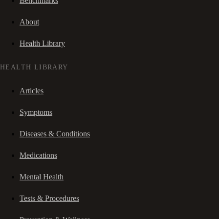
Benchmarks
About
Health Library
HEALTH LIBRARY
Articles
Symptoms
Diseases & Conditions
Medications
Mental Health
Tests & Procedures